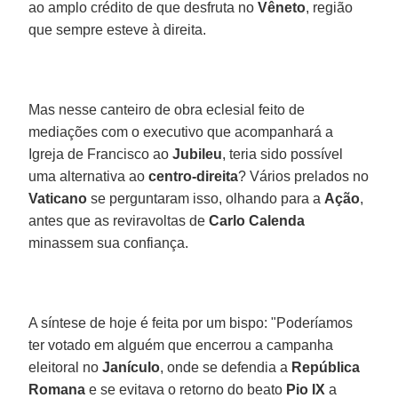
ao amplo crédito de que desfruta no
Vêneto
, região
que sempre esteve à direita.
Mas nesse canteiro de obra eclesial feito de
mediações com o executivo que acompanhará a
Igreja de Francisco ao
Jubileu
, teria sido possível
uma alternativa ao
centro-direita
? Vários prelados no
Vaticano
se perguntaram isso, olhando para a
Ação
,
antes que as reviravoltas de
Carlo Calenda
minassem sua confiança.
A síntese de hoje é feita por um bispo: "Poderíamos
ter votado em alguém que encerrou a campanha
eleitoral no
Janículo
, onde se defendia a
República
Romana
e se evitava o retorno do beato
Pio IX
a