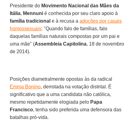
Presidente do
Movimento Nacional das Mães da
Itália
,
Mennuni
é conhecida por seu claro apoio à
família tradicional
e à recusa a
adoções por casais
homossexuais
: "Quando falo de famílias, falo
daquelas famílias naturais compostas por um pai e
uma mãe" (
Assembleia Capitolina
, 18 de novembro
de 2014).
Posições diametralmente opostas às da radical
Emma Bonino
, derrotada na votação distrital. É
significativo que a uma candidata não católica,
mesmo repetidamente elogiada pelo
Papa
Francisco
, tenha sido preferida uma defensora das
batalhas pró-vida.