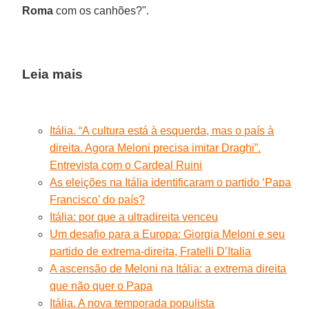
Roma
com os canhões?".
Leia mais
Itália. “A cultura está à esquerda, mas o país à
direita. Agora Meloni precisa imitar Draghi”.
Entrevista com o Cardeal Ruini
As eleições na Itália identificaram o partido ‘Papa
Francisco’ do país?
Itália: por que a ultradireita venceu
Um desafio para a Europa: Giorgia Meloni e seu
partido de extrema-direita, Fratelli D’Italia
A ascensão de Meloni na Itália: a extrema direita
que não quer o Papa
Itália. A nova temporada populista