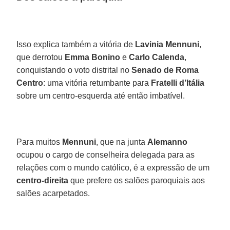
Isso explica também a vitória de
Lavinia Mennuni
,
que derrotou
Emma Bonino
e
Carlo Calenda
,
conquistando o voto distrital no
Senado de Roma
Centro
: uma vitória retumbante para
Fratelli d’Itália
sobre um centro-esquerda até então imbatível.
Para muitos
Mennuni
, que na junta
Alemanno
ocupou o cargo de conselheira delegada para as
relações com o mundo católico, é a expressão de um
centro-direita
que prefere os salões paroquiais aos
salões acarpetados.