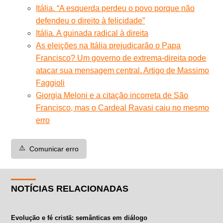
Itália. “A esquerda perdeu o povo porque não
defendeu o direito à felicidade”
Itália. A guinada radical à direita
As eleições na Itália prejudicarão o Papa
Francisco? Um governo de extrema-direita pode
atacar sua mensagem central. Artigo de Massimo
Faggioli
Giorgia Meloni e a citação incorreta de São
Francisco, mas o Cardeal Ravasi caiu no mesmo
erro
⚠️
Comunicar erro
NOTÍCIAS RELACIONADAS
Evolução e fé cristã: semânticas em diálogo