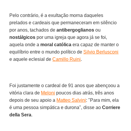
Pelo contrário, é a exultação morna daqueles
prelados e cardeais que permaneceram em silêncio
por anos, tachados de
antibergoglianos
ou
nostálgicos
por uma igreja que agora já se foi,
aquela onde a
moral católica
era capaz de manter o
equilíbrio entre o mundo político de
Silvio Berlusconi
e aquele eclesial de
Camillo Ruini
.
Foi justamente o cardeal de 91 anos que abençoou a
vitória clara de
Meloni
poucos dias atrás, três anos
depois de seu apoio a
Matteo Salvini
: "Para mim, ela
é uma pessoa simpática e durona", disse ao
Corriere
della Sera
.