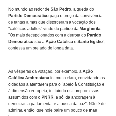
No mundo ao redor de
São Pedro
, a queda do
Partido Democrático
paga o preço da convivência
de tantas almas que distorceram a vocação dos
"católicos adultos" vindo do partido da
Margherita
:
"Os mais decepcionados com a derrota do
Partido
Democrático
são a
Ação Católica
e
Santo Egídio
",
confessa um prelado de longa data.
Às vésperas da votação, por exemplo, a
Ação
Católica Ambrosiana
foi muito clara, convidando os
cidadãos a atentarem para o "apelo à Constituição e
à dimensão europeia, incluindo os compromissos
assumidos com o
PNRR
, a sólida ancoragem à
democracia parlamentar e a busca da paz". Não é de
admirar, então, que hoje paire um pouco de
mau