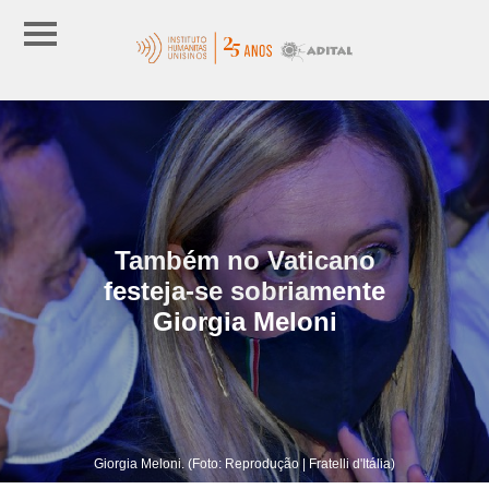
Também no Vaticano
festeja-se sobriamente
Giorgia Meloni
Giorgia Meloni. (Foto: Reprodução | Fratelli d'Itália)