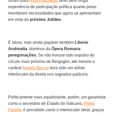
olham para
Rino Fisichella
, tanto pela longa
experiência de participação política quanto pelas
inevitáveis necessidades que agora se apresentam
em vista do
próximo Jubileu
.
É idoso, mas ainda papável também
Liberio
Andreatta
, dominus da
Ópera Romana
peregrinações
. Se não tivesse sido expulso do
círculo mais próximo de Bergoglio, até mesmo o
cardeal
Angelo Becciu
teria sido um sólido
interlocutor da direita nos sagrados palácios.
Politicamente mais equidistante, porém, um garantista
como o secretário de Estado do Vaticano,
Pietro
Parolin
, é percebido como o interlocutor ideal, graças