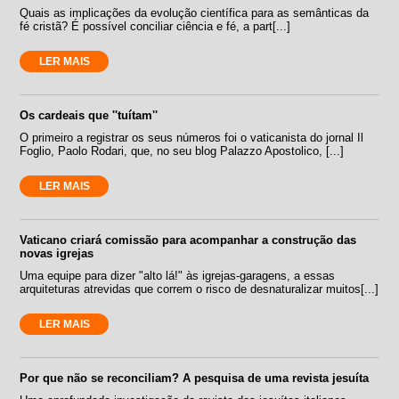
Quais as implicações da evolução científica para as semânticas da
fé cristã? É possível conciliar ciência e fé, a part[...]
LER MAIS
Os cardeais que ''tuítam''
O primeiro a registrar os seus números foi o vaticanista do jornal Il
Foglio, Paolo Rodari, que, no seu blog Palazzo Apostolico, [...]
LER MAIS
Vaticano criará comissão para acompanhar a construção das
novas igrejas
Uma equipe para dizer "alto lá!" às igrejas-garagens, a essas
arquiteturas atrevidas que correm o risco de desnaturalizar muitos[...]
LER MAIS
Por que não se reconciliam? A pesquisa de uma revista jesuíta