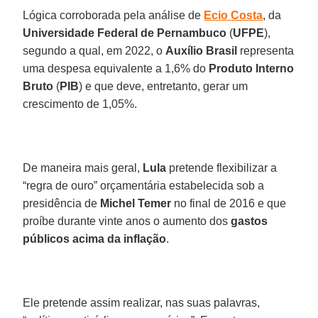
Lógica corroborada pela análise de
Ecio
Costa
, da
Universidade Federal de Pernambuco
(
UFPE
),
segundo a qual, em 2022, o
Auxílio
Brasil
representa
uma despesa equivalente a 1,6% do
Produto Interno
Bruto
(
PIB
) e que deve, entretanto, gerar um
crescimento de 1,05%.
De maneira mais geral,
Lula
pretende flexibilizar a
“regra de ouro” orçamentária estabelecida sob a
presidência de
Michel
Temer
no final de 2016 e que
proíbe durante vinte anos o aumento dos
gastos
públicos acima da inflação
.
Ele pretende assim realizar, nas suas palavras,