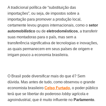
A tradicional política de “substituição das
importações”, ou seja, de impostos sobre a
importação para promover a produção local,
certamente levou grupos internacionais, como o
setor
automobilístico
ou de
eletrodomésticos
, a transferir
suas montadoras para o país, mas sem a
transferência significativa de tecnologias e inovações,
as quais permanecem em seus países de origem e
irrigam pouco a economia brasileira.
O Brasil pode diversificar mais do que é? Sem
dúvida. Mas antes de tudo, como observou o grande
economista brasileiro
Celso
Furtado
, o poder público
terá que se libertar do poderoso
lobby
agrícola e
agroindustrial, que é muito influente no
Parlamento
.