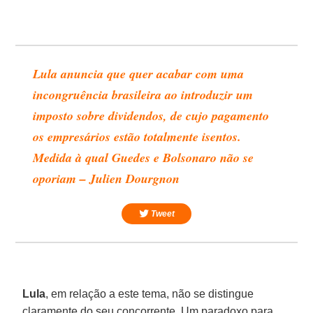
Lula anuncia que quer acabar com uma
incongruência brasileira ao introduzir um
imposto sobre dividendos, de cujo pagamento
os empresários estão totalmente isentos.
Medida à qual Guedes e Bolsonaro não se
oporiam – Julien Dourgnon
Tweet
Lula
, em relação a este tema, não se distingue
claramente do seu concorrente. Um paradoxo para