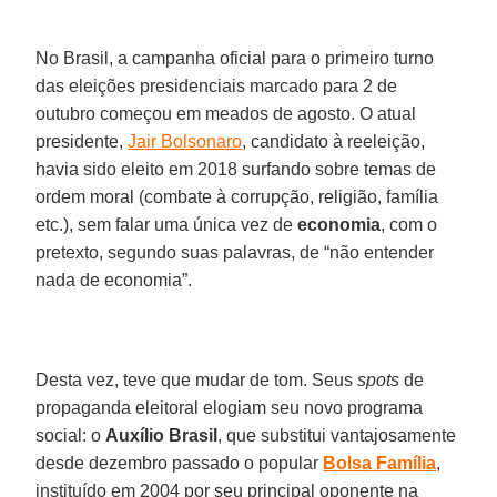
No Brasil, a campanha oficial para o primeiro turno
das eleições presidenciais marcado para 2 de
outubro começou em meados de agosto. O atual
presidente,
Jair Bolsonaro
, candidato à reeleição,
havia sido eleito em 2018 surfando sobre temas de
ordem moral (combate à corrupção, religião, família
etc.), sem falar uma única vez de
economia
, com o
pretexto, segundo suas palavras, de “não entender
nada de economia”.
Desta vez, teve que mudar de tom. Seus
spots
de
propaganda eleitoral elogiam seu novo programa
social: o
Auxílio
Brasil
, que substitui vantajosamente
desde dezembro passado o popular
Bolsa
Família
,
instituído em 2004 por seu principal oponente na