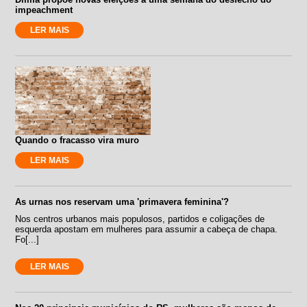
impeachment
LER MAIS
Quando o fracasso vira muro
LER MAIS
As urnas nos reservam uma 'primavera feminina'?
Nos centros urbanos mais populosos, partidos e coligações de
esquerda apostam em mulheres para assumir a cabeça de chapa.
Fo[...]
LER MAIS