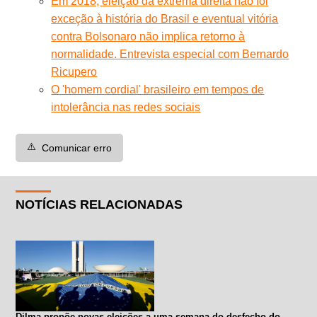
Em 2018, eleição da extrema direita não foi
exceção à história do Brasil e eventual vitória
contra Bolsonaro não implica retorno à
normalidade. Entrevista especial com Bernardo
Ricupero
O 'homem cordial' brasileiro em tempos de
intolerância nas redes sociais
⚠️
Comunicar erro
NOTÍCIAS RELACIONADAS
Dilma propõe novas eleições a uma semana do desfecho do