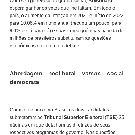
Com seu generoso programa social,
Bolsonaro
espera ganhar os votos que lhe faltam. Em todo o
país, o aumento da inflação em 2021 e início de 2022
para 10,06% em ritmo anual (recuou um pouco, para
9,4% de lá para cá) e suas consequências na vida de
milhões de brasileiros substituíram as questões
econômicas no centro do debate.
Abordagem neoliberal
versus
social-
democrata
Como é de praxe no Brasil, os dois candidatos
submeteram ao
Tribunal
Superior
Eleitoral
(
TSE
) 25
páginas em que detalham as diretrizes de seus
respectivos programas de governo. Nas questões