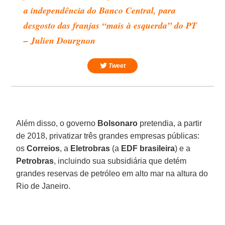
a independência do Banco Central, para
desgosto das franjas “mais à esquerda” do PT
– Julien Dourgnon
Tweet
Além disso, o governo
Bolsonaro
pretendia, a partir
de 2018, privatizar três grandes empresas públicas:
os
Correios
, a
Eletrobras
(a
EDF
brasileira
) e a
Petrobras
, incluindo sua subsidiária que detém
grandes reservas de petróleo em alto mar na altura do
Rio de Janeiro.