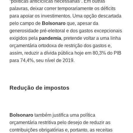
“políticas anticíclicas necessárias”. Em outras
palavras, deixar correr temporariamente os déficits
para apoiar os investimentos. Uma opção descartada
pelo campo de
Bolsonaro
que, apesar da
generosidade pré-eleitoral e dos gastos excepcionais
exigidos pela
pandemia
, pretende voltar a uma linha
orçamentária ortodoxa de restrição dos gastos e,
assim, reduzir a dívida pública hoje em 80,3% do PIB
para 74,4%, seu nível de 2019.
Redução de impostos
Bolsonaro
também justifica uma política
orçamentária restritiva pelo desejo de reduzir as
contribuições obrigatórias e, portanto, as receitas