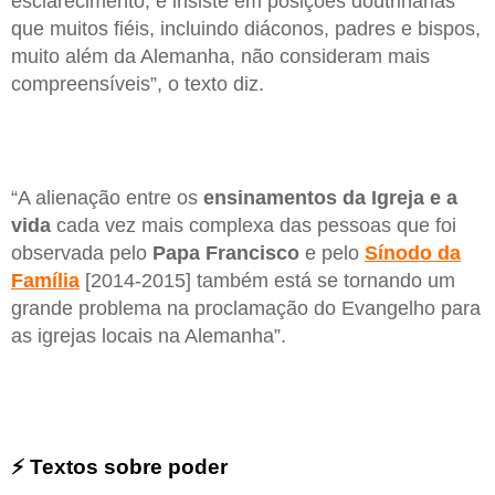
esclarecimento, e insiste em posições doutrinárias
que muitos fiéis, incluindo diáconos, padres e bispos,
muito além da Alemanha, não consideram mais
compreensíveis”, o texto diz.
“A alienação entre os
ensinamentos da Igreja e a
vida
cada vez mais complexa das pessoas que foi
observada pelo
Papa Francisco
e pelo
Sínodo da
Família
[2014-2015] também está se tornando um
grande problema na proclamação do Evangelho para
as igrejas locais na Alemanha”.
⚡ Textos sobre poder