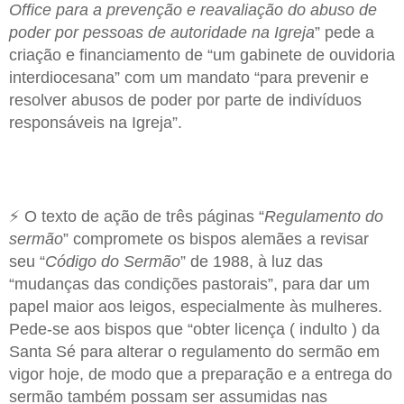
Office para a prevenção e reavaliação do abuso de
poder por pessoas de autoridade na Igreja
” pede a
criação e financiamento de “um gabinete de ouvidoria
interdiocesana” com um mandato “para prevenir e
resolver abusos de poder por parte de indivíduos
responsáveis na Igreja”.
⚡ O texto de ação de três páginas “
Regulamento do
sermão
” compromete os bispos alemães a revisar
seu “
Código do Sermão
” de 1988, à luz das
“mudanças das condições pastorais”, para dar um
papel maior aos leigos, especialmente às mulheres.
Pede-se aos bispos que “obter licença ( indulto ) da
Santa Sé para alterar o regulamento do sermão em
vigor hoje, de modo que a preparação e a entrega do
sermão também possam ser assumidas nas