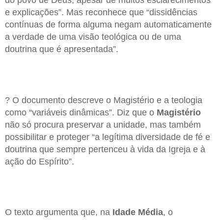
do povo de Deus, apesar de muitos esclarecimentos
e explicações”. Mas reconhece que “dissidências
contínuas de forma alguma negam automaticamente
a verdade de uma visão teológica ou de uma
doutrina que é apresentada”.
? O documento descreve o Magistério e a teologia
como “variáveis dinâmicas”. Diz que o
Magistério
não só procura preservar a unidade, mas também
possibilitar e proteger “a legítima diversidade de fé e
doutrina que sempre pertenceu à vida da Igreja e à
ação do Espírito”.
O texto argumenta que, na
Idade Média
, o