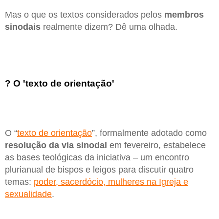
Mas o que os textos considerados pelos
membros
sinodais
realmente dizem? Dê uma olhada.
? O 'texto de orientação'
O “
texto de orientação
”, formalmente adotado como
resolução da via sinodal
em fevereiro, estabelece
as bases teológicas da iniciativa – um encontro
plurianual de bispos e leigos para discutir quatro
temas:
poder, sacerdócio, mulheres na Igreja e
sexualidade
.