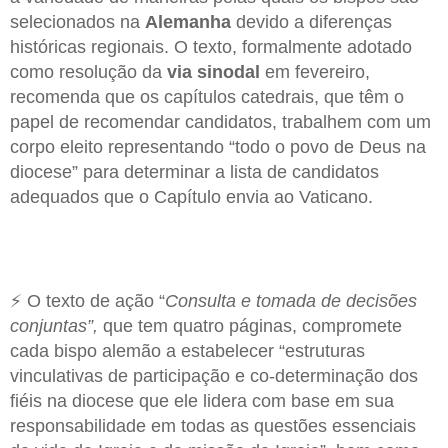
selecionados na
Alemanha
devido a diferenças
históricas regionais. O texto, formalmente adotado
como resolução da
via sinodal
em fevereiro,
recomenda que os capítulos catedrais, que têm o
papel de recomendar candidatos, trabalhem com um
corpo eleito representando “todo o povo de Deus na
diocese” para determinar a lista de candidatos
adequados que o Capítulo envia ao Vaticano.
⚡ O texto de ação “
Consulta e tomada de decisões
conjuntas”,
que tem quatro páginas, compromete
cada bispo alemão a estabelecer “estruturas
vinculativas de participação e co-determinação dos
fiéis na diocese que ele lidera com base em sua
responsabilidade em todas as questões essenciais