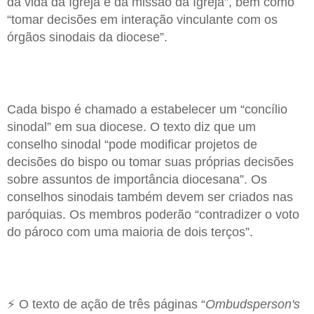
da vida da Igreja e da missão da Igreja”, bem como
“tomar decisões em interação vinculante com os
órgãos sinodais da diocese”.
Cada bispo é chamado a estabelecer um “concílio
sinodal” em sua diocese. O texto diz que um
conselho sinodal “pode modificar projetos de
decisões do bispo ou tomar suas próprias decisões
sobre assuntos de importância diocesana”. Os
conselhos sinodais também devem ser criados nas
paróquias. Os membros poderão “contradizer o voto
do pároco com uma maioria de dois terços”.
⚡ O texto de ação de três páginas “
Ombudsperson's