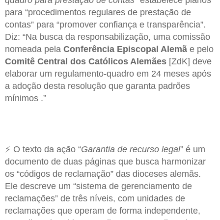
quadro para prestação de contas
” estabelece planos
para “procedimentos regulares de prestação de
contas” para “promover confiança e transparência”.
Diz: “Na busca da responsabilização, uma comissão
nomeada pela
Conferência Episcopal Alemã
e pelo
Comitê Central dos Católicos Alemães
[ZdK] deve
elaborar um regulamento-quadro em 24 meses após
a adoção desta resolução que garanta padrões
mínimos .”
⚡ O texto da ação “
Garantia de recurso legal
” é um
documento de duas páginas que busca harmonizar
os “códigos de reclamação” das dioceses alemãs.
Ele descreve um “sistema de gerenciamento de
reclamações” de três níveis, com unidades de
reclamações que operam de forma independente,