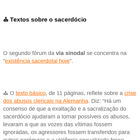
⛪ Textos sobre o sacerdócio
O segundo fórum da
via sinodal
se concentra na
“
existência sacerdotal hoje
”.
⛪ O
texto básico
, de 11 páginas, reflete sobre a
crise
dos abusos clericais na Alemanha
. Diz: “Há um
consenso de que a exaltação e a sacralização do
sacerdócio ajudaram a tornar possíveis os abusos,
levaram a que as vozes das vítimas fossem
ignoradas, os agressores fossem transferidos para