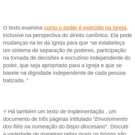
O texto examina
como o poder é exercido na Igreja
,
inclusive na perspectiva do direito canônico. Ela pede
mudanças na lei da Igreja para que “se estabeleça
um sistema de separação de poderes, participação
na tomada de decisões e escrutínio independente do
poder, que seja apropriado para a Igreja e que se
baseie na dignidade independente de cada pessoa
batizada. ”
⚡ Há também um texto de implementação , um
documento de três páginas intitulado “
Envolvimento
dos fiéis na nomeação do bispo diocesano
”. Discute
a variedade de maneiras pelas quais os bispos são