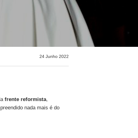
24 Junho 2022
da
frente reformista
,
mpreendido nada mais é do