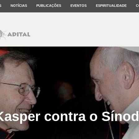
S
NOTÍCIAS
PUBLICAÇÕES
EVENTOS
ESPIRITUALIDADE
C
Kasper contra o Síno