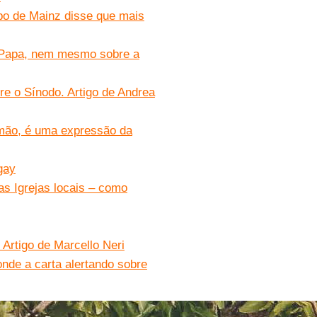
po de Mainz disse que mais
o Papa, nem mesmo sobre a
e o Sínodo. Artigo de Andrea
mão, é uma expressão da
gay
as Igrejas locais – como
Artigo de Marcello Neri
nde a carta alertando sobre