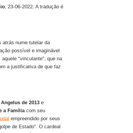
lio
, 23-06-2022. A tradução é
s atrás nume tutelar da
ação possível e imaginável
, aquele "vinculante", que na
 a justificativa de que faz
o
Angelus de 2013
e
e a Família
com seu
odal
empreendido por seus
golpe de Estado". O cardeal