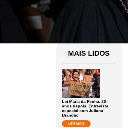
MAIS LIDOS
Lei Maria da Penha. 20
anos depois. Entrevista
especial com Juliana
Brandão
LER MAIS