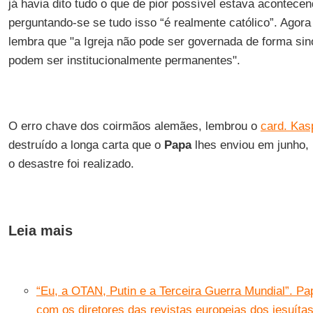
já havia dito tudo o que de pior possível estava acontece
perguntando-se se tudo isso “é realmente católico”. Agor
lembra que "a Igreja não pode ser governada de forma sin
podem ser institucionalmente permanentes".
O erro chave dos coirmãos alemães, lembrou o
card. Kas
destruído a longa carta que o
Papa
lhes enviou em junho, 
o desastre foi realizado.
Leia mais
“Eu, a OTAN, Putin e a Terceira Guerra Mundial”. P
com os diretores das revistas europeias dos jesuíta