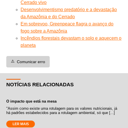
Cerrado vivo
Desenvolvimentismo predatório e a devastação
da Amazônia e do Cerrado
Em sobrevoo, Greenpeace flagra o avanço do
fogo sobre a Amazônia
Incêndios florestais devastam o solo e aquecem o
planeta
⚠️
Comunicar erro
NOTÍCIAS RELACIONADAS
O impacto que está na mesa
"Assim como existe uma rotulagem para os valores nutricionais, já
há padrões estabelecidos para a rotulagem ambiental, só que [...]
LER MAIS