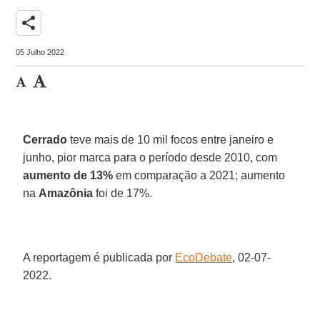
share
05 Julho 2022
Cerrado
teve mais de 10 mil focos entre janeiro e
junho, pior marca para o período desde 2010, com
aumento de 13%
em comparação a 2021; aumento
na
Amazônia
foi de 17%.
A reportagem é publicada por
EcoDebate
, 02-07-
2022.