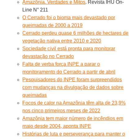
Amazônia. Verdades e Mitos
. Revista IHU On-
Line N° 211
O Cerrado foi o bioma mais devastado por
queimadas de 2000 a 2019
Cerrado perdeu quase 6 milhões de hectares de
vegetação nativa entre 2010 e 2020
Sociedade civil está pronta para monitorar
devastação no Cerrado
Falta de verba força INPE a parar o
monitoramento do Cerrado a partir de abril
Pesquisadores do INPE foram surpreendidos
com mudanças na divulgação de dados sobre
queimadas
Focos de calor na Amazônia têm alta de 23,9%
nos cinco primeiros meses de 2022
Amazônia tem maior número de incêndios em
maio desde 2004, aponta INPE
Histórias de luta e perseverança para manter o