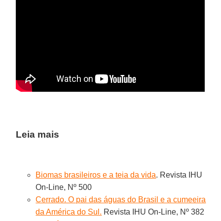
Leia mais
Biomas brasileiros e a teia da vida
. Revista IHU
On-Line, Nº 500
Cerrado. O pai das águas do Brasil e a cumeeira
da América do Sul.
Revista IHU On-Line, Nº 382