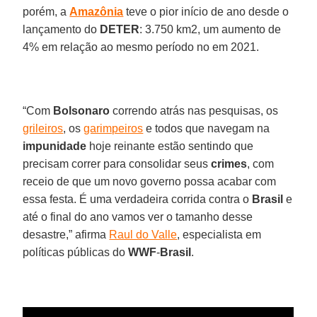
porém, a
Amazônia
teve o pior início de ano desde o
lançamento do
DETER
: 3.750 km2, um aumento de
4% em relação ao mesmo período no em 2021.
“Com
Bolsonaro
correndo atrás nas pesquisas, os
grileiros
, os
garimpeiros
e todos que navegam na
impunidade
hoje reinante estão sentindo que
precisam correr para consolidar seus
crimes
, com
receio de que um novo governo possa acabar com
essa festa. É uma verdadeira corrida contra o
Brasil
e
até o final do ano vamos ver o tamanho desse
desastre,” afirma
Raul do Valle
, especialista em
políticas públicas do
WWF
-
Brasil
.