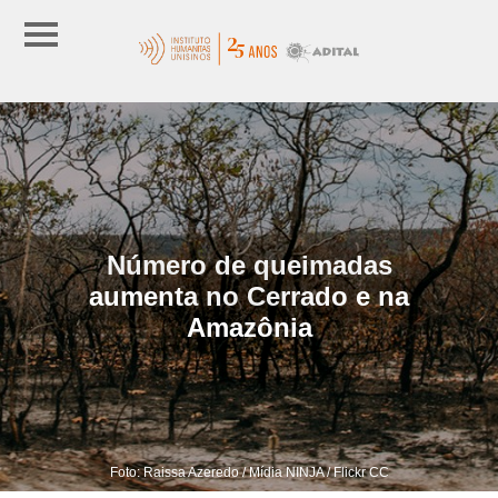
Número de queimadas
aumenta no Cerrado e na
Amazônia
Foto: Raissa Azeredo / Mídia NINJA / Flickr CC