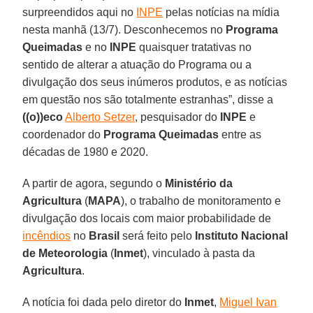
surpreendidos aqui no
INPE
pelas notícias na mídia
nesta manhã (13/7). Desconhecemos no
Programa
Queimadas
e no
INPE
quaisquer tratativas no
sentido de alterar a atuação do Programa ou a
divulgação dos seus inúmeros produtos, e as notícias
em questão nos são totalmente estranhas”, disse a
((o))eco
Alberto Setzer
, pesquisador do
INPE
e
coordenador do
Programa Queimadas
entre as
décadas de 1980 e 2020.
A partir de agora, segundo o
Ministério da
Agricultura
(
MAPA
), o trabalho de monitoramento e
divulgação dos locais com maior probabilidade de
incêndios
no
Brasil
será feito pelo
Instituto Nacional
de Meteorologia
(
Inmet
), vinculado à pasta da
Agricultura
.
A notícia foi dada pelo diretor do
Inmet
,
Miguel Ivan