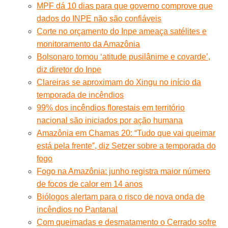
MPF dá 10 dias para que governo comprove que
dados do INPE não são confiáveis
Corte no orçamento do Inpe ameaça satélites e
monitoramento da Amazônia
Bolsonaro tomou ‘atitude pusilânime e covarde’,
diz diretor do Inpe
Clareiras se aproximam do Xingu no início da
temporada de incêndios
99% dos incêndios florestais em território
nacional são iniciados por ação humana
Amazônia em Chamas 20: “Tudo que vai queimar
está pela frente”, diz Setzer sobre a temporada do
fogo
Fogo na Amazônia: junho registra maior número
de focos de calor em 14 anos
Biólogos alertam para o risco de nova onda de
incêndios no Pantanal
Com queimadas e desmatamento o Cerrado sofre