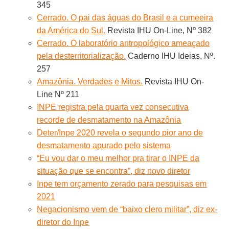
345
Cerrado. O pai das águas do Brasil e a cumeeira
da América do Sul.
Revista IHU On-Line, Nº 382
Cerrado. O laboratório antropológico ameaçado
pela desterritorialização.
Caderno IHU Ideias, Nº.
257
Amazônia. Verdades e Mitos.
Revista IHU On-
Line Nº 211
INPE registra pela quarta vez consecutiva
recorde de desmatamento na Amazônia
Deter/Inpe 2020 revela o segundo pior ano de
desmatamento apurado pelo sistema
“Eu vou dar o meu melhor pra tirar o INPE da
situação que se encontra”, diz novo diretor
Inpe tem orçamento zerado para pesquisas em
2021
Negacionismo vem de “baixo clero militar”, diz ex-
diretor do Inpe