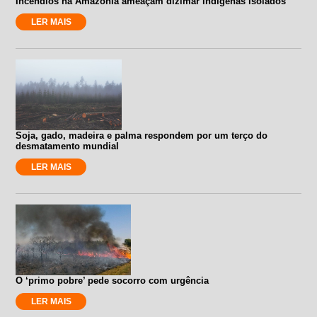
Incêndios na Amazônia ameaçam dizimar indígenas isolados
LER MAIS
Soja, gado, madeira e palma respondem por um terço do
desmatamento mundial
LER MAIS
O ‘primo pobre’ pede socorro com urgência
LER MAIS