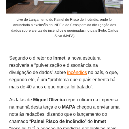
Live de Lançamento do Painel de Risco de Incêndio, onde foi
anunciada a exclusão do INPE e do Censipam da divulgação dos
dados sobre alertas de incêndios e queimadas no país (Foto: Carlos
Silva /MAPA)
Segundo o diretor do
Inmet
, a nova estrutura
resolveria a “pulverização e dissonância na
divulgação de dados” sobre
incêndios
no país, o que,
segundo ele, é um “problema que o país enfrenta há
mais de 40 anos e que nunca foi tratado”.
As falas de
Miguel Oliveira
repercutiram na imprensa
na manhã desta terça e o
MAPA
chegou a enviar uma
nota às redações, dizendo que o lançamento do
chamado “
Painel Risco de Incêndio
” do
Inmet
“possibilitará a adoção de medidas preventivas mais