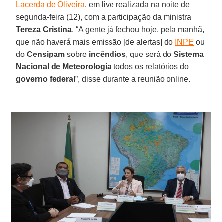
Lacerda de Oliveira
, em live realizada na noite de
segunda-feira (12), com a participação da ministra
Tereza Cristina
. “A gente já fechou hoje, pela manhã,
que não haverá mais emissão [de alertas] do
INPE
ou
do
Censipam
sobre
incêndios
, que será do
Sistema
Nacional de Meteorologia
todos os relatórios do
governo federal
”, disse durante a reunião online.