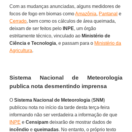
Com as mudanças anunciadas, alguns medidores de
focos de fogo em biomas como
Amazônia
,
Pantanal
e
Cerrado
, bem como os cálculos de área queimada,
deixam de ser feitos pelo
INPE
, um órgão
estritamente técnico, vinculado ao
Ministério de
Ciência e Tecnologia
, e passam para o
Ministério da
Agricultura
.
Sistema Nacional de Meteorologia
publica nota desmentindo imprensa
O
Sistema Nacional de Meteorologia
(
SNM
)
publicou nota no início da tarde desta terça-feira
informando não ser verdadeira a informação de que
INPE
e
Censipam
deixarão de mostrar dados de
incêndio
e
queimadas
. No entanto, o próprio texto