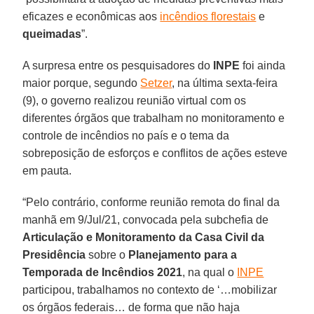
eficazes e econômicas aos
incêndios florestais
e
queimadas
”.
A surpresa entre os pesquisadores do
INPE
foi ainda
maior porque, segundo
Setzer
, na última sexta-feira
(9), o governo realizou reunião virtual com os
diferentes órgãos que trabalham no monitoramento e
controle de incêndios no país e o tema da
sobreposição de esforços e conflitos de ações esteve
em pauta.
“Pelo contrário, conforme reunião remota do final da
manhã em 9/Jul/21, convocada pela subchefia de
Articulação e Monitoramento da Casa Civil da
Presidência
sobre o
Planejamento para a
Temporada de Incêndios 2021
, na qual o
INPE
participou, trabalhamos no contexto de ‘…mobilizar
os órgãos federais… de forma que não haja