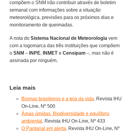
compõem o SNM irão contribuir através de boletim
semanal com informações sobre a situação
meteorológica, previsões para os próximos dias e
monitoramento de queimadas.
A nota do
Sistema Nacional de Meteorologia
vem
com a logomarca das três instituições que compõem
o
SNM
–
INPE
,
INMET
e
Censipam
–, mas não é
assinada por ninguém.
Leia mais
Biomas brasileiros e a teia da vida
. Revista IHU
On-Line, Nº 500
Áreas úmidas. Biodiversidade e equilíbrio
ambiental
. Revista IHU On-Line, Nº 433
O Pantanal em alerta
. Revista IHU On-Line, Nº