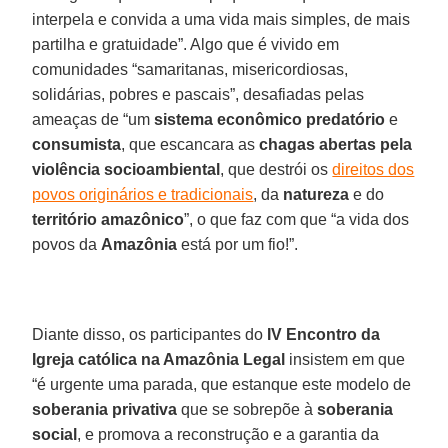
interpela e convida a uma vida mais simples, de mais
partilha e gratuidade”. Algo que é vivido em
comunidades “samaritanas, misericordiosas,
solidárias, pobres e pascais”, desafiadas pelas
ameaças de “um
sistema econômico predatório
e
consumista
, que escancara as
chagas abertas pela
violência
socioambiental
, que destrói os
direitos dos
povos originários e tradicionais
, da
natureza
e do
território amazônico
”, o que faz com que “a vida dos
povos da
Amazônia
está por um fio!”.
Diante disso, os participantes do
IV Encontro da
Igreja católica na Amazônia Legal
insistem em que
“é urgente uma parada, que estanque este modelo de
soberania privativa
que se sobrepõe à
soberania
social
, e promova a reconstrução e a garantia da