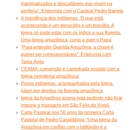
marginalizados e descartáveis que vivem na
periferia”. Entrevista com o Cardeal Pedro Barreto
A resistência dos indígenas. 'O que está
acontecendo é um genocídio e um biocídio. A
Igreja só pode estar com os índios e sua floresta.
Uma Igreja amazônica, como a quer o Papa'
“Para entender Querida Amazônia, a chave é
querer ser corresponsáveis”. Entrevista com
Tania Ávila
CEAMA: conversão e caminhada sinodal com a
Igreja ministerial amazônica
Povos indígenas, acompanhados pela Igreja,
lutam por direitos na floresta amazônica
Igreja da Amazônia assina nota pedindo não ficar
impune o massacre em São Félix do Xingú
Carta Pastoral nos 50 anos da primeira Carta
Pastoral de Pedro Casaldáliga: “Uma Igreja da
Amazônia em conflito com o latifúndio e a