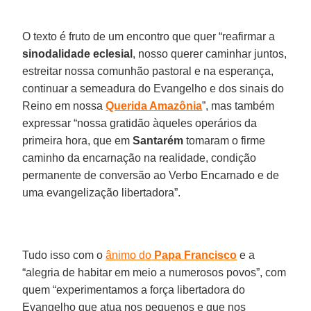
O texto é fruto de um encontro que quer “reafirmar a
sinodalidade eclesial
, nosso querer caminhar juntos,
estreitar nossa comunhão pastoral e na esperança,
continuar a semeadura do Evangelho e dos sinais do
Reino em nossa
Querida Amazônia
”, mas também
expressar “nossa gratidão àqueles operários da
primeira hora, que em
Santarém
tomaram o firme
caminho da encarnação na realidade, condição
permanente de conversão ao Verbo Encarnado e de
uma evangelização libertadora”.
Tudo isso com o
ânimo do
Papa Francisco
e a
“alegria de habitar em meio a numerosos povos”, com
quem “experimentamos a força libertadora do
Evangelho que atua nos pequenos e que nos