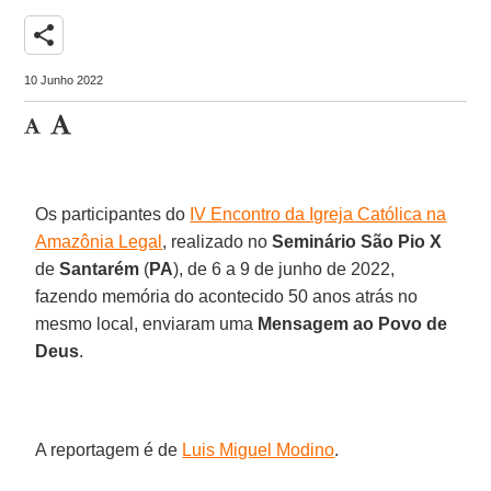
share
10 Junho 2022
Os participantes do
IV Encontro da Igreja Católica na
Amazônia Legal
, realizado no
Seminário São Pio X
de
Santarém
(
PA
), de 6 a 9 de junho de 2022,
fazendo memória do acontecido 50 anos atrás no
mesmo local, enviaram uma
Mensagem ao Povo de
Deus
.
A reportagem é de
Luis Miguel Modino
.