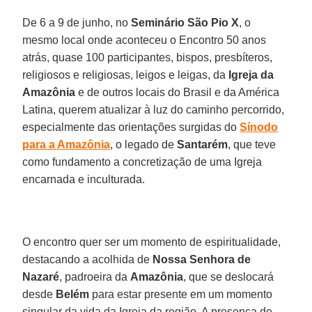
De 6 a 9 de junho, no
Seminário São Pio X
, o
mesmo local onde aconteceu o Encontro 50 anos
atrás, quase 100 participantes, bispos, presbíteros,
religiosos e religiosas, leigos e leigas, da
Igreja da
Amazônia
e de outros locais do Brasil e da América
Latina, querem atualizar à luz do caminho percorrido,
especialmente das orientações surgidas do
Sínodo
para a Amazônia
, o legado de
Santarém
, que teve
como fundamento a concretização de uma Igreja
encarnada e inculturada.
O encontro quer ser um momento de espiritualidade,
destacando a acolhida de
Nossa Senhora de
Nazaré
, padroeira da
Amazônia
, que se deslocará
desde
Belém
para estar presente em um momento
singular da vida da Igreja da região. A presença de