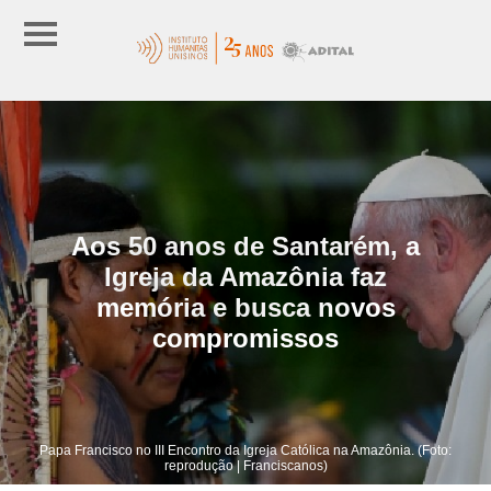
Aos 50 anos de Santarém, a
Igreja da Amazônia faz
memória e busca novos
compromissos
Papa Francisco no III Encontro da Igreja Católica na Amazônia. (Foto:
reprodução | Franciscanos)