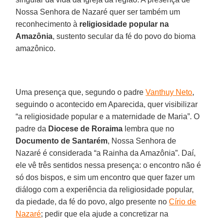
Nossa Senhora de Nazaré quer ser também um
reconhecimento à
religiosidade popular na
Amazônia
, sustento secular da fé do povo do bioma
amazônico.
Uma presença que, segundo o padre
Vanthuy Neto
,
seguindo o acontecido em Aparecida, quer visibilizar
“a religiosidade popular e a maternidade de Maria”. O
padre da
Diocese de Roraima
lembra que no
Documento de Santarém
, Nossa Senhora de
Nazaré é considerada “a Rainha da Amazônia”. Daí,
ele vê três sentidos nessa presença: o encontro não é
só dos bispos, e sim um encontro que quer fazer um
diálogo com a experiência da religiosidade popular,
da piedade, da fé do povo, algo presente no
Círio de
Nazaré
; pedir que ela ajude a concretizar na