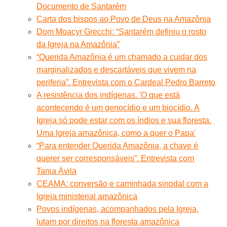
Documento de Santarém
Carta dos bispos ao Povo de Deus na Amazônia
Dom Moacyr Grecchi: “Santarém definiu o rosto
da Igreja na Amazônia”
“Querida Amazônia é um chamado a cuidar dos
marginalizados e descartáveis que vivem na
periferia”. Entrevista com o Cardeal Pedro Barreto
A resistência dos indígenas. 'O que está
acontecendo é um genocídio e um biocídio. A
Igreja só pode estar com os índios e sua floresta.
Uma Igreja amazônica, como a quer o Papa'
“Para entender Querida Amazônia, a chave é
querer ser corresponsáveis”. Entrevista com
Tania Ávila
CEAMA: conversão e caminhada sinodal com a
Igreja ministerial amazônica
Povos indígenas, acompanhados pela Igreja,
lutam por direitos na floresta amazônica