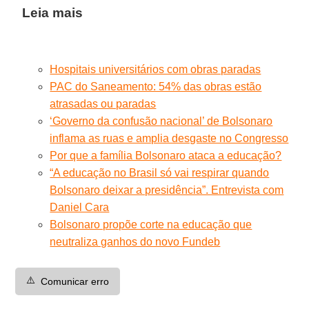
Leia mais
Hospitais universitários com obras paradas
PAC do Saneamento: 54% das obras estão
atrasadas ou paradas
‘Governo da confusão nacional’ de Bolsonaro
inflama as ruas e amplia desgaste no Congresso
Por que a família Bolsonaro ataca a educação?
“A educação no Brasil só vai respirar quando
Bolsonaro deixar a presidência”. Entrevista com
Daniel Cara
Bolsonaro propõe corte na educação que
neutraliza ganhos do novo Fundeb
⚠️
Comunicar erro