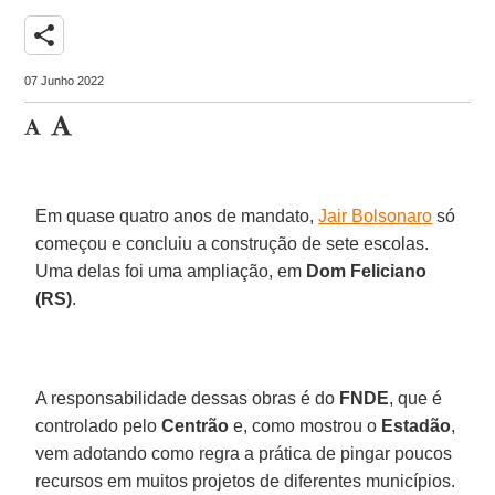
share
07 Junho 2022
Em quase quatro anos de mandato,
Jair Bolsonaro
só
começou e concluiu a construção de sete escolas.
Uma delas foi uma ampliação, em
Dom Feliciano
(RS)
.
A responsabilidade dessas obras é do
FNDE
, que é
controlado pelo
Centrão
e, como mostrou o
Estadão
,
vem adotando como regra a prática de pingar poucos
recursos em muitos projetos de diferentes municípios.