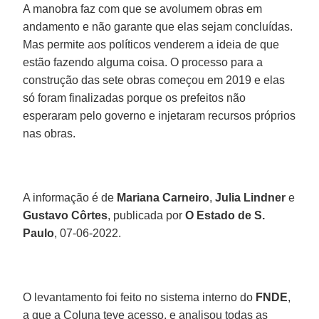
A manobra faz com que se avolumem obras em
andamento e não garante que elas sejam concluídas.
Mas permite aos políticos venderem a ideia de que
estão fazendo alguma coisa. O processo para a
construção das sete obras começou em 2019 e elas
só foram finalizadas porque os prefeitos não
esperaram pelo governo e injetaram recursos próprios
nas obras.
A informação é de
Mariana Carneiro
,
Julia Lindner
e
Gustavo Côrtes
, publicada por
O Estado de S.
Paulo
, 07-06-2022.
O levantamento foi feito no sistema interno do
FNDE
,
a que a Coluna teve acesso, e analisou todas as