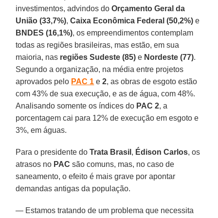
investimentos, advindos do
Orçamento Geral da
União (33,7%)
,
Caixa Econômica Federal (50,2%)
e
BNDES (16,1%)
, os empreendimentos contemplam
todas as regiões brasileiras, mas estão, em sua
maioria, nas
regiões Sudeste (85)
e
Nordeste (77)
.
Segundo a organização, na média entre projetos
aprovados pelo
PAC 1
e
2
, as obras de esgoto estão
com 43% de sua execução, e as de água, com 48%.
Analisando somente os índices do
PAC 2
, a
porcentagem cai para 12% de execução em esgoto e
3%, em águas.
Para o presidente do
Trata Brasil
,
Édison Carlos
, os
atrasos no
PAC
são comuns, mas, no caso de
saneamento, o efeito é mais grave por apontar
demandas antigas da população.
— Estamos tratando de um problema que necessita