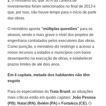
2
, o ministério diz que 50% da carteira de
investimentos foram selecionados no final de 2013 e
que, por isso, não houve tempo para o início de parte
das obras.
O ministério aponta
“múltiplas questões”
para os
atrasos, sendo o mais grave o nível dos projetos de
engenharia contratados pelos executores das obras.
Como punição, o ministério diz restringir o acesso a
novos recursos a estados e municípios com baixo
desempenho na execução de obras, e estabelecer
prazos limites de até dois anos.
Em 4 capitais, metade dos habitantes não têm
esgoto
Para os especialistas do
Trata Brasil
, as situações
mais críticas estão em quatro capitais:
João Pessoa
(PB)
,
Natal (RN)
,
Belém (PA)
e
Fortaleza (CE)
. O