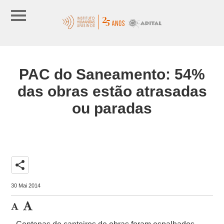
PAC do Saneamento: 54%
das obras estão atrasadas
ou paradas
share
30 Mai 2014