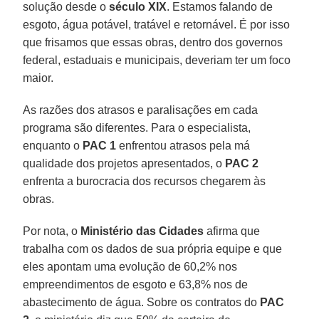
solução desde o
século XIX
. Estamos falando de
esgoto, água potável, tratável e retornável. É por isso
que frisamos que essas obras, dentro dos governos
federal, estaduais e municipais, deveriam ter um foco
maior.
As razões dos atrasos e paralisações em cada
programa são diferentes. Para o especialista,
enquanto o
PAC 1
enfrentou atrasos pela má
qualidade dos projetos apresentados, o
PAC 2
enfrenta a burocracia dos recursos chegarem às
obras.
Por nota, o
Ministério das Cidades
afirma que
trabalha com os dados de sua própria equipe e que
eles apontam uma evolução de 60,2% nos
empreendimentos de esgoto e 63,8% nos de
abastecimento de água. Sobre os contratos do
PAC