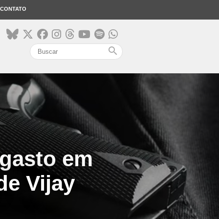
CONTATO
search
 gasto em
de Vijay