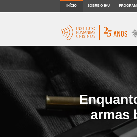
INÍCIO
SOBRE O IHU
PROGRAM
Enquanto
armas b