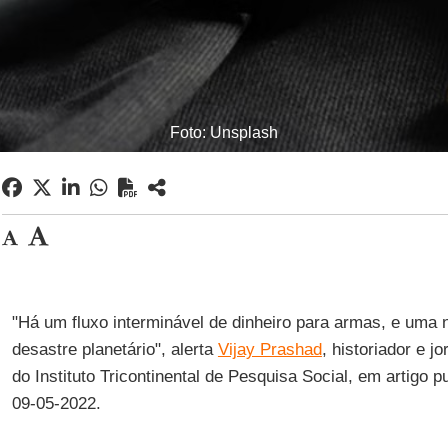
Foto: Unsplash
"Há um fluxo interminável de dinheiro para armas, e uma n
desastre planetário", alerta
Vijay Prashad
, historiador e jo
do Instituto Tricontinental de Pesquisa Social, em artigo 
09-05-2022.