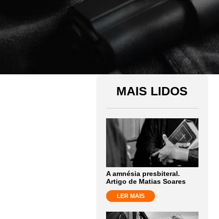
MAIS LIDOS
A amnésia presbiteral.
Artigo de Matias Soares
LER MAIS