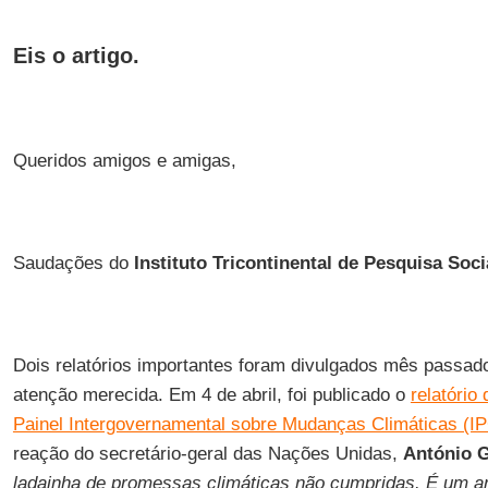
Eis o artigo.
Queridos amigos e amigas,
Saudações do
Instituto Tricontinental de Pesquisa Soci
Dois relatórios importantes foram divulgados mês passad
atenção merecida. Em 4 de abril, foi publicado o
relatório
Painel Intergovernamental sobre Mudanças Climáticas (I
reação do secretário-geral das Nações Unidas,
António G
ladainha de promessas climáticas não cumpridas. É um a