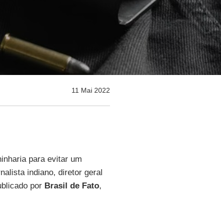
11 Mai 2022
inharia para evitar um
rnalista indiano, diretor geral
publicado por
Brasil de Fato
,