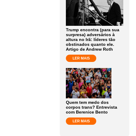
Trump encontra (para sua
surpresa) adversários à
altura no Irã: líderes tão
obstinados quanto ele.
Artigo de Andrew Roth
LER MAIS
Quem tem medo dos
corpos trans? Entrevista
com Berenice Bento
LER MAIS