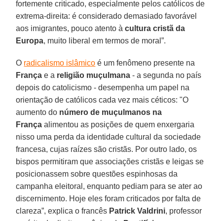
fortemente criticado, especialmente pelos católicos de
extrema-direita: é considerado demasiado favorável
aos imigrantes, pouco atento à
cultura cristã da
Europa
, muito liberal em termos de moral”.
O
radicalismo islâmico
é um fenômeno presente na
França
e a
religião muçulmana
- a segunda no país
depois do catolicismo - desempenha um papel na
orientação de católicos cada vez mais céticos: "O
aumento do
número de muçulmanos na
França
alimentou as posições de quem enxergaria
nisso uma perda da identidade cultural da sociedade
francesa, cujas raízes são cristãs. Por outro lado, os
bispos permitiram que associações cristãs e leigas se
posicionassem sobre questões espinhosas da
campanha eleitoral, enquanto pediam para se ater ao
discernimento. Hoje eles foram criticados por falta de
clareza”, explica o francês
Patrick Valdrini
, professor