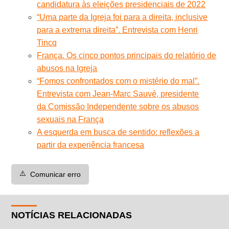
candidatura às eleições presidenciais de 2022
“Uma parte da Igreja foi para a direita, inclusive
para a extrema direita”. Entrevista com Henri
Tincq
França. Os cinco pontos principais do relatório de
abusos na Igreja
“Fomos confrontados com o mistério do mal”.
Entrevista com Jean-Marc Sauvé, presidente
da Comissão Independente sobre os abusos
sexuais na França
A esquerda em busca de sentido: reflexões a
partir da experiência francesa
⚠️
Comunicar erro
NOTÍCIAS RELACIONADAS