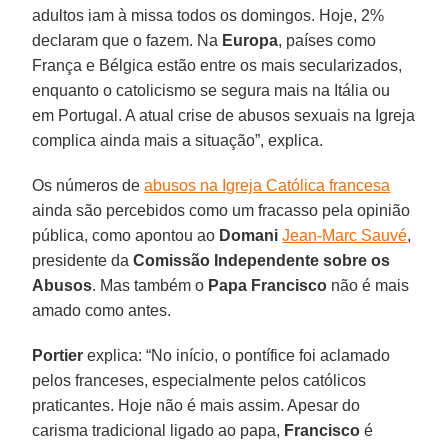
adultos iam à missa todos os domingos. Hoje, 2%
declaram que o fazem. Na
Europa
, países como
França e Bélgica estão entre os mais secularizados,
enquanto o catolicismo se segura mais na Itália ou
em Portugal. A atual crise de abusos sexuais na Igreja
complica ainda mais a situação”, explica.
Os números de
abusos na Igreja Católica francesa
ainda são percebidos como um fracasso pela opinião
pública, como apontou ao
Domani
Jean-Marc Sauvé
,
presidente da
Comissão Independente sobre os
Abusos
. Mas também o
Papa Francisco
não é mais
amado como antes.
Portier
explica: “No início, o pontífice foi aclamado
pelos franceses, especialmente pelos católicos
praticantes. Hoje não é mais assim. Apesar do
carisma tradicional ligado ao papa,
Francisco
é