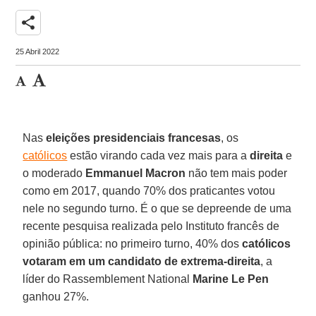
share
25 Abril 2022
Nas
eleições presidenciais francesas
, os
católicos
estão virando cada vez mais para a
direita
e
o moderado
Emmanuel Macron
não tem mais poder
como em 2017, quando 70% dos praticantes votou
nele no segundo turno. É o que se depreende de uma
recente pesquisa realizada pelo Instituto francês de
opinião pública: no primeiro turno, 40% dos
católicos
votaram em um candidato de extrema-direita
, a
líder do Rassemblement National
Marine Le Pen
ganhou 27%.