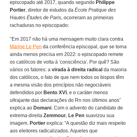
episcopado até 2017, quando segundo
Philippe
Portier
, diretor de estudos da
École Pratique des
Hautes Études de Paris
, ocorreram as primeiras
rachaduras no episcopado:
"Em 2017 não há uma mensagem muito clara contra
Marine Le Pen
da conferência episcopal, que se torna
ainda menos precisa em 2022: o episcopado remete
os católicos de volta à 'consciência'. Por quê? São
vários os fatores: a
virada à direita radical
da maioria
dos católicos, o fato de que nem todos os bispos têm
a mesma visão dos princípios não negociáveis
defendidos por
Bento XVI
, e o caráter menos
ultrajante das declarações do Rn nos últimos anos"
explica ao
Domani
. Com o advento do candidato de
extrema-direita
Zemmour
,
Le Pen
suavizou sua
imagem.
Portier
explica: “A questão diz mais respeito
aos eleitores radicalizados. Aqueles que