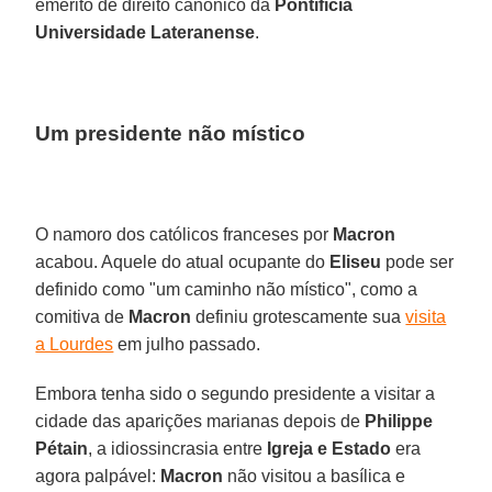
emérito de direito canônico da
Pontifícia
Universidade Lateranense
.
Um presidente não místico
O namoro dos católicos franceses por
Macron
acabou. Aquele do atual ocupante do
Eliseu
pode ser
definido como "um caminho não místico", como a
comitiva de
Macron
definiu grotescamente sua
visita
a Lourdes
em julho passado.
Embora tenha sido o segundo presidente a visitar a
cidade das aparições marianas depois de
Philippe
Pétain
, a idiossincrasia entre
Igreja e Estado
era
agora palpável:
Macron
não visitou a basílica e