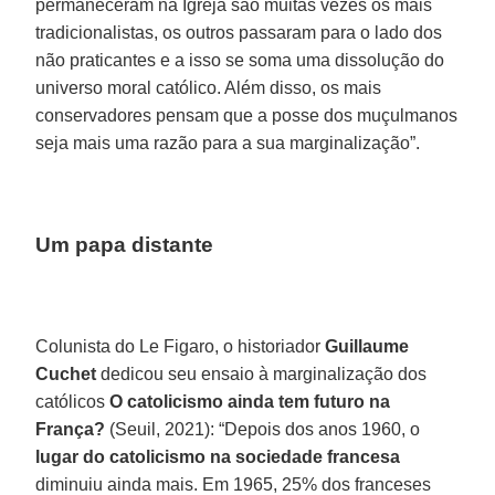
permaneceram na Igreja são muitas vezes os mais
tradicionalistas, os outros passaram para o lado dos
não praticantes e a isso se soma uma dissolução do
universo moral católico. Além disso, os mais
conservadores pensam que a posse dos muçulmanos
seja mais uma razão para a sua marginalização”.
Um papa distante
Colunista do Le Figaro, o historiador
Guillaume
Cuchet
dedicou seu ensaio à marginalização dos
católicos
O catolicismo ainda tem futuro na
França?
(Seuil, 2021): “Depois dos anos 1960, o
lugar do catolicismo na sociedade francesa
diminuiu ainda mais. Em 1965, 25% dos franceses