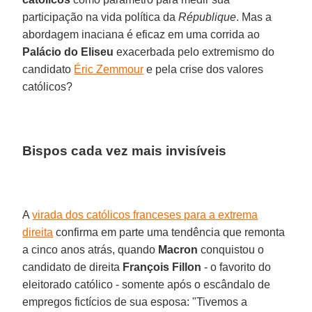
participação na vida política da
République
. Mas a
abordagem inaciana é eficaz em uma corrida ao
Palácio do Eliseu
exacerbada pelo extremismo do
candidato
Éric Zemmour
e pela crise dos valores
católicos?
Bispos cada vez mais invisíveis
A
virada dos católicos franceses para a extrema
direita
confirma em parte uma tendência que remonta
a cinco anos atrás, quando
Macron
conquistou o
candidato de direita
François Fillon
- o favorito do
eleitorado católico - somente após o escândalo de
empregos fictícios de sua esposa: "Tivemos a