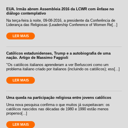
EUA. Irmãs abrem Assembleia 2016 da LCWR com ênfase no
diálogo contemplativo
Na terça-feira à noite, 09-08-2016, a presidente da Conferência de
Liderança das Religiosas (Leadership Conference of Women Re[...]
LER MAIS
Católicos estadunidenses, Trump e a autobiografia de uma
nação. Artigo de Massimo Faggioli
"Os católicos italianos aprenderam a ver Berlusconi como um
problema italiano criado por italianos (incluindo os católicos); ess[...]
LER MAIS
Uma queda na participação religiosa entre jovens católicos
Uma nova pesquisa confirma o que muitos já suspeitavam: os
católicos nascidos nas décadas de 1980 e 1990 estão menos
propenso[...]
LER MAIS