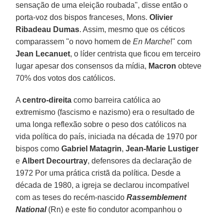
sensação de uma eleição roubada", disse então o
porta-voz dos bispos franceses, Mons.
Olivier
Ribadeau Dumas
. Assim, mesmo que os céticos
comparassem "o novo homem de
En Marche
!" com
Jean Lecanuet
, o líder centrista que ficou em terceiro
lugar apesar dos consensos da mídia,
Macron
obteve
70% dos votos dos católicos.
A
centro-direita
como barreira católica ao
extremismo (fascismo e nazismo) era o resultado de
uma longa reflexão sobre o peso dos católicos na
vida política do país, iniciada na década de 1970 por
bispos como
Gabriel Matagrin
,
Jean-Marie Lustiger
e
Albert Decourtray
, defensores da declaração de
1972 Por uma prática cristã da política. Desde a
década de 1980, a igreja se declarou incompatível
com as teses do recém-nascido
Rassemblement
National
(Rn) e este fio condutor acompanhou o