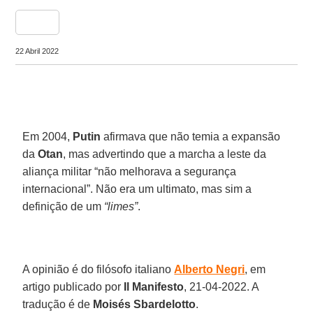
share
22 Abril 2022
Em 2004,
Putin
afirmava que não temia a expansão
da
Otan
, mas advertindo que a marcha a leste da
aliança militar “não melhorava a segurança
internacional”. Não era um ultimato, mas sim a
definição de um
“limes”
.
A opinião é do filósofo italiano
Alberto Negri
, em
artigo publicado por
Il Manifesto
, 21-04-2022. A
tradução é de
Moisés Sbardelotto
.