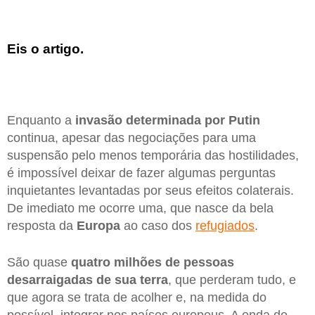
Eis o artigo.
Enquanto a
invasão determinada por Putin
continua, apesar das negociações para uma
suspensão pelo menos temporária das hostilidades,
é impossível deixar de fazer algumas perguntas
inquietantes levantadas por seus efeitos colaterais.
De imediato me ocorre uma, que nasce da bela
resposta da
Europa
ao caso dos
refugiados
.
São quase
quatro milhões de pessoas
desarraigadas de sua terra
, que perderam tudo, e
que agora se trata de acolher e, na medida do
possível, integrar nos países europeus. A onda de