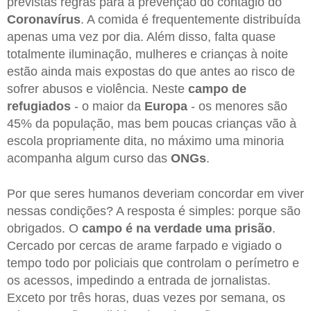
previstas regras para a prevenção do contágio do
Coronavírus
. A comida é frequentemente distribuída
apenas uma vez por dia. Além disso, falta quase
totalmente iluminação, mulheres e crianças à noite
estão ainda mais expostas do que antes ao risco de
sofrer abusos e violência. Neste
campo de
refugiados
- o maior da
Europa
- os menores são
45% da população, mas bem poucas crianças vão à
escola propriamente dita, no máximo uma minoria
acompanha algum curso das
ONGs
.
Por que seres humanos deveriam concordar em viver
nessas condições? A resposta é simples: porque são
obrigados. O
campo é na verdade uma prisão
.
Cercado por cercas de arame farpado e vigiado o
tempo todo por policiais que controlam o perímetro e
os acessos, impedindo a entrada de jornalistas.
Exceto por três horas, duas vezes por semana, os