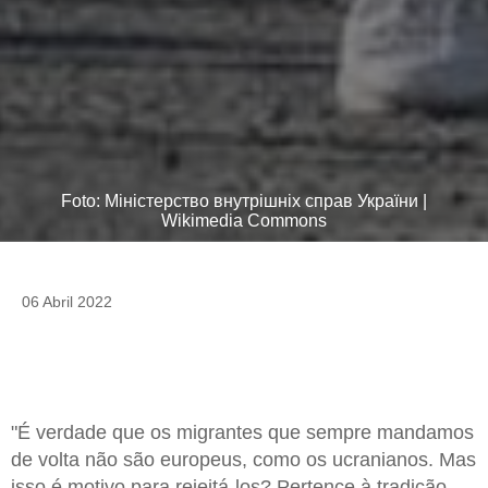
Foto: Міністерство внутрішніх справ України |
Wikimedia Commons
06 Abril 2022
"É verdade que os migrantes que sempre mandamos
de volta não são europeus, como os ucranianos. Mas
isso é motivo para rejeitá-los? Pertence à tradição