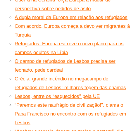
perspectiva sobre pedidos de asilo
A dupla moral da Europa em relação aos refugiados
Com acordo, Europa começa a devolver migrantes à
Turquia
Refugiados. Europa escreve o novo plano para os
campos ocultos na Líbia
O campo de refugiados de Lesbos precisa ser
fechado, pede cardeal
Grécia, grande incêndio no megacampo de
refugiados de Lesbos: milhares fogem das chamas
Lesbos, entre os “esquecidos” pela UE
“Paremos este naufrágio de civilização!”, clama o
Papa Francisco no encontro com os refugiados em
Lesbos