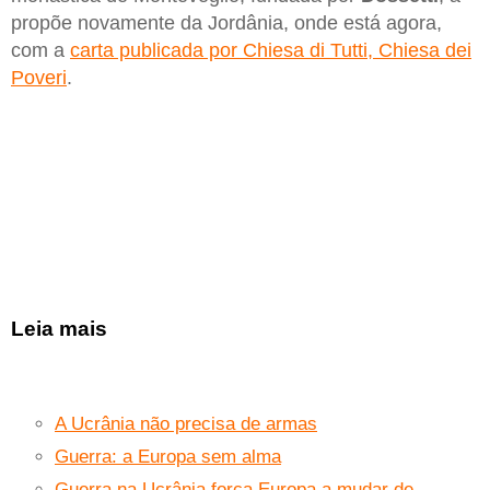
propõe novamente da Jordânia, onde está agora,
com a
carta publicada por Chiesa di Tutti, Chiesa dei
Poveri
.
Leia mais
A Ucrânia não precisa de armas
Guerra: a Europa sem alma
Guerra na Ucrânia força Europa a mudar de