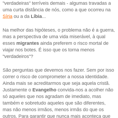
"verdadeiras" terríveis demais - algumas travadas a
uma curta distância de nós, como a que ocorreu na
Síria
ou a da
Líbia
...
Na melhor das hipóteses, o problema não é a guerra,
mas a perspectiva de uma vida miserável, à qual
esses
migrantes
ainda preferem o risco mortal de
viajar nos botes. É isso que os torna menos
"verdadeiros"?
São perguntas que devemos nos fazer. Sem por isso
correr o risco de comprometer a nossa identidade.
Ainda mais se acreditarmos que seja aquela cristã.
Justamente o
Evangelho
convida-nos a acolher não
só aqueles que nos agradam de imediato, mas
também e sobretudo aqueles que são diferentes,
mas não menos irmãos, menos irmãs do que os
outros. Para garantir que nunca mais aconteça que