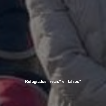
Refugiados “reais” e “falsos”