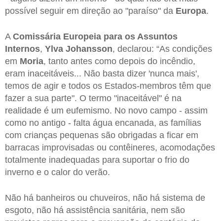
possível seguir em direção ao "paraíso" da
Europa
.
A
Comissária Europeia para os Assuntos
Internos
,
Ylva Johansson
, declarou: “As condições
em
Moria
, tanto antes como depois do incêndio,
eram inaceitáveis... Não basta dizer 'nunca mais',
temos de agir e todos os Estados-membros têm que
fazer a sua parte". O termo "inaceitável" é na
realidade é um eufemismo. No novo campo - assim
como no antigo - falta água encanada, as famílias
com crianças pequenas são obrigadas a ficar em
barracas improvisadas ou contêineres, acomodações
totalmente inadequadas para suportar o frio do
inverno e o calor do verão.
Não há banheiros ou chuveiros, não há sistema de
esgoto, não há assistência sanitária, nem são