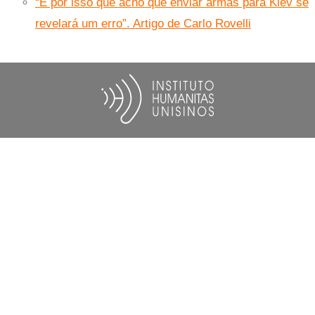
“É por isso que acho que enviar armas para Kiev se
revelará um erro”. Artigo de Carlo Rovelli