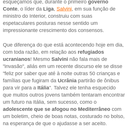
esqueçamos que, durante o primeiro
governo
Conte
, o líder da
Liga
,
Salvini
, em sua função de
ministro do Interior, construiu com suas
espetaculares posturas nesse sentido um
impressionante crescimento dos consensos.
Que diferença do que está acontecendo hoje em dia,
com toda razão, em relação aos
refugiados
ucranianos
! Mesmo
Salvini
não fala mais de
"invasão", aliás em um recente discurso ele se disse
"feliz por saber que até à noite outras 50 crianças e
famílias que fugiram da
Ucrânia
partirão de ônibus
para vir para a
Itália
". Talvez ele tenha esquecido
que muitos outros jovens também tentaram encontrar
um futuro na Itália, sem sucesso, como o
adolescente que se afogou no Mediterrâneo
com
um boletim, cheio de boas notas, costurado no bolso,
na esperança de que o ajudasse a ser aceito.