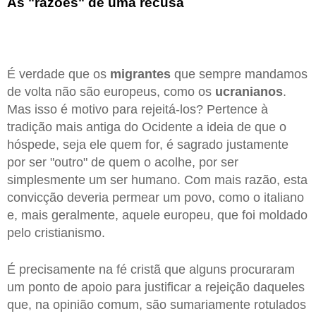
As "razões" de uma recusa
É verdade que os
migrantes
que sempre mandamos
de volta não são europeus, como os
ucranianos
.
Mas isso é motivo para rejeitá-los? Pertence à
tradição mais antiga do Ocidente a ideia de que o
hóspede, seja ele quem for, é sagrado justamente
por ser "outro" de quem o acolhe, por ser
simplesmente um ser humano. Com mais razão, esta
convicção deveria permear um povo, como o italiano
e, mais geralmente, aquele europeu, que foi moldado
pelo cristianismo.
É precisamente na fé cristã que alguns procuraram
um ponto de apoio para justificar a rejeição daqueles
que, na opinião comum, são sumariamente rotulados