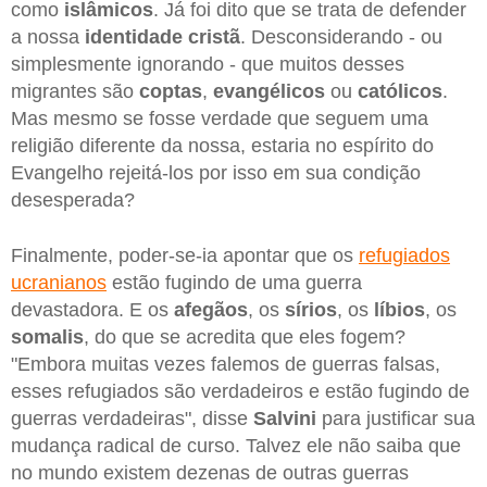
como
islâmicos
. Já foi dito que se trata de defender
a nossa
identidade cristã
. Desconsiderando - ou
simplesmente ignorando - que muitos desses
migrantes são
coptas
,
evangélicos
ou
católicos
.
Mas mesmo se fosse verdade que seguem uma
religião diferente da nossa, estaria no espírito do
Evangelho rejeitá-los por isso em sua condição
desesperada?
Finalmente, poder-se-ia apontar que os
refugiados
ucranianos
estão fugindo de uma guerra
devastadora. E os
afegãos
, os
sírios
, os
líbios
, os
somalis
, do que se acredita que eles fogem?
"Embora muitas vezes falemos de guerras falsas,
esses refugiados são verdadeiros e estão fugindo de
guerras verdadeiras", disse
Salvini
para justificar sua
mudança radical de curso. Talvez ele não saiba que
no mundo existem dezenas de outras guerras