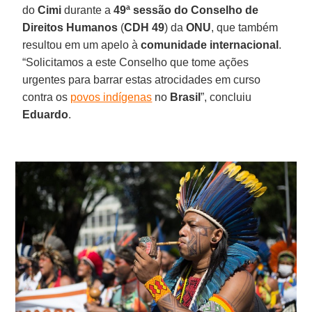
do
Cimi
durante a
49ª sessão do Conselho de
Direitos Humanos
(
CDH 49
) da
ONU
, que também
resultou em um apelo à
comunidade internacional
.
“Solicitamos a este Conselho que tome ações
urgentes para barrar estas atrocidades em curso
contra os
povos indígenas
no
Brasil
”, concluiu
Eduardo
.