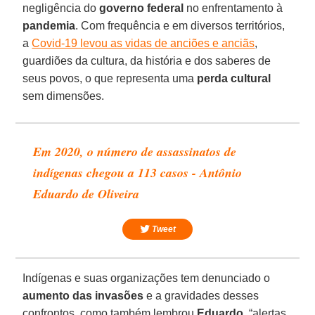
negligência do
governo federal
no enfrentamento à
pandemia
. Com frequência e em diversos territórios,
a
Covid-19 levou as vidas de anciões e anciãs
,
guardiões da cultura, da história e dos saberes de
seus povos, o que representa uma
perda cultural
sem dimensões.
Em 2020, o número de assassinatos de
indígenas chegou a 113 casos - Antônio
Eduardo de Oliveira
Tweet
Indígenas e suas organizações tem denunciado o
aumento das invasões
e a gravidades desses
confrontos, como também lembrou
Eduardo
, “alertas