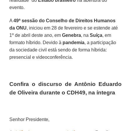
realidade” do
Estado brasileiro
na abertura do
evento.
A
49ª sessão do Conselho de Direitos Humanos
da ONU
, iniciou em 28 de fevereiro e se estende até
1º de abril deste ano, em
Genebra
, na
Suíça
, em
formato híbrido. Devido à
pandemia
, a participação
da sociedade civil está sendo de forma híbrida:
presencial e videoconferência.
Confira o discurso de Antônio Eduardo
de Oliveira durante o CDH49, na íntegra
Senhor Presidente,