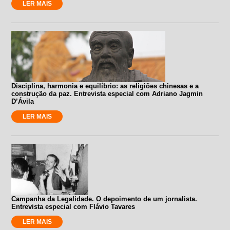
LER MAIS
Disciplina, harmonia e equilíbrio: as religiões chinesas e a
construção da paz. Entrevista especial com Adriano Jagmin
D’Ávila
LER MAIS
Campanha da Legalidade. O depoimento de um jornalista.
Entrevista especial com Flávio Tavares
LER MAIS