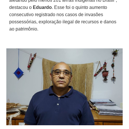
afetando pelo menos 201 terras indígenas no Brasil”,
destacou o
Eduardo
. Esse foi o quinto aumento
consecutivo registrado nos casos de invasões
possessórias, exploração ilegal de recursos e danos
ao patrimônio.