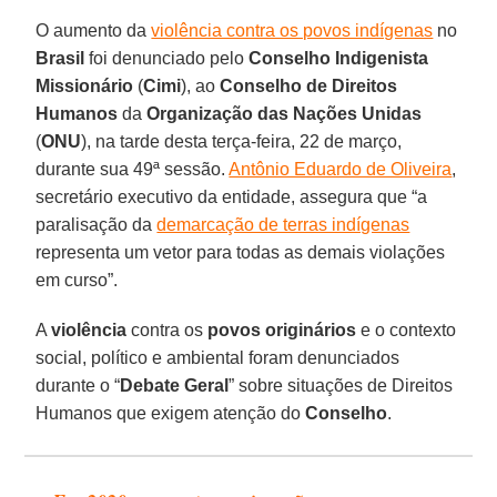
O aumento da
violência contra os povos indígenas
no
Brasil
foi denunciado pelo
Conselho Indigenista
Missionário
(
Cimi
), ao
Conselho de Direitos
Humanos
da
Organização das Nações Unidas
(
ONU
), na tarde desta terça-feira, 22 de março,
durante sua 49ª sessão.
Antônio Eduardo de Oliveira
,
secretário executivo da entidade, assegura que “a
paralisação da
demarcação de terras indígenas
representa um vetor para todas as demais violações
em curso”.
A
violência
contra os
povos originários
e o contexto
social, político e ambiental foram denunciados
durante o “
Debate Geral
” sobre situações de Direitos
Humanos que exigem atenção do
Conselho
.