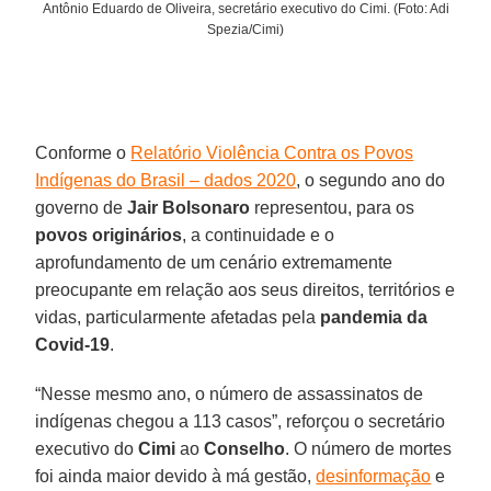
Antônio Eduardo de Oliveira, secretário executivo do Cimi. (Foto: Adi
Spezia/Cimi)
Conforme o
Relatório Violência Contra os Povos
Indígenas do Brasil – dados 2020
, o segundo ano do
governo de
Jair Bolsonaro
representou, para os
povos originários
, a continuidade e o
aprofundamento de um cenário extremamente
preocupante em relação aos seus direitos, territórios e
vidas, particularmente afetadas pela
pandemia da
Covid-19
.
“Nesse mesmo ano, o número de assassinatos de
indígenas chegou a 113 casos”, reforçou o secretário
executivo do
Cimi
ao
Conselho
. O número de mortes
foi ainda maior devido à má gestão,
desinformação
e