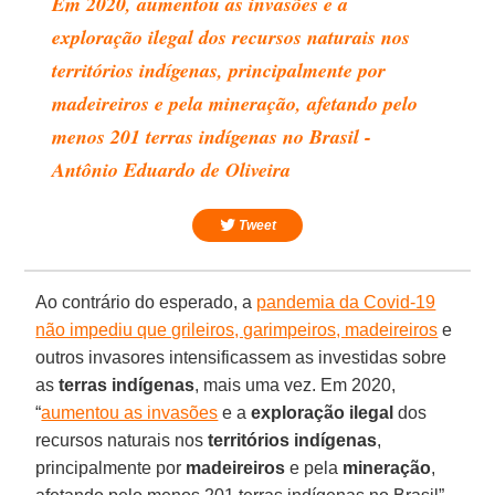
Em 2020, aumentou as invasões e a
exploração ilegal dos recursos naturais nos
territórios indígenas, principalmente por
madeireiros e pela mineração, afetando pelo
menos 201 terras indígenas no Brasil -
Antônio Eduardo de Oliveira
Tweet
Ao contrário do esperado, a
pandemia da Covid-19
não impediu que grileiros, garimpeiros, madeireiros
e
outros invasores intensificassem as investidas sobre
as
terras indígenas
, mais uma vez. Em 2020,
“
aumentou as invasões
e a
exploração ilegal
dos
recursos naturais nos
territórios indígenas
,
principalmente por
madeireiros
e pela
mineração
,