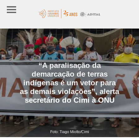
“A paralisação da
demarcação de terras
indígenas é um vetor para
as demais violações”, alerta
secretário do Cimi à ONU
Foto: Tiago Miotto/Cimi