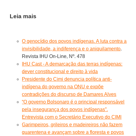
Leia mais
O genocídio dos povos indígenas. A luta contra a
invisibilidade, a indiferença e o aniquilamento
.
Revista IHU On-Line, Nº. 478
IHU Cast - A demarcação das terras indígenas:
dever constitucional e direito à vida
Presidente do Cimi denuncia política anti-
indígena do governo na ONU e expõe
contradições do discurso de Damares Alves
“O governo Bolsonaro é o principal responsável
pela insegurança dos povos indígenas”.
Entrevista com o Secretário Executivo do CIMI
Garimpeiros, grileiros e madeireiros não fazem
quarentena e avançam sobre a floresta e povos