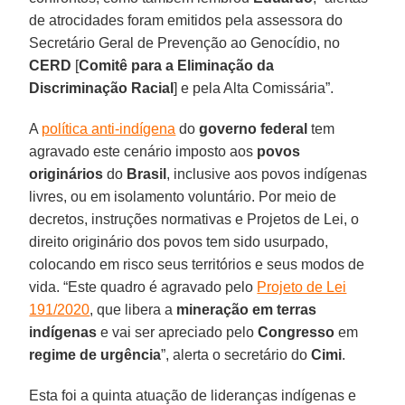
de atrocidades foram emitidos pela assessora do
Secretário Geral de Prevenção ao Genocídio, no
CERD
[
Comitê para a Eliminação da
Discriminação Racial
] e pela Alta Comissária”.
A
política anti-indígena
do
governo federal
tem
agravado este cenário imposto aos
povos
originários
do
Brasil
, inclusive aos povos indígenas
livres, ou em isolamento voluntário. Por meio de
decretos, instruções normativas e Projetos de Lei, o
direito originário dos povos tem sido usurpado,
colocando em risco seus territórios e seus modos de
vida. “Este quadro é agravado pelo
Projeto de Lei
191/2020
, que libera a
mineração em terras
indígenas
e vai ser apreciado pelo
Congresso
em
regime de urgência
”, alerta o secretário do
Cimi
.
Esta foi a quinta atuação de lideranças indígenas e