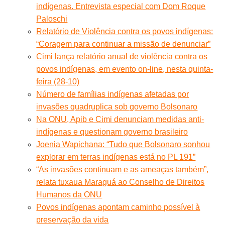
indígenas. Entrevista especial com Dom Roque
Paloschi
Relatório de Violência contra os povos indígenas:
“Coragem para continuar a missão de denunciar”
Cimi lança relatório anual de violência contra os
povos indígenas, em evento on-line, nesta quinta-
feira (28-10)
Número de famílias indígenas afetadas por
invasões quadruplica sob governo Bolsonaro
Na ONU, Apib e Cimi denunciam medidas anti-
indígenas e questionam governo brasileiro
Joenia Wapichana: “Tudo que Bolsonaro sonhou
explorar em terras indígenas está no PL 191”
“As invasões continuam e as ameaças também”,
relata tuxaua Maraguá ao Conselho de Direitos
Humanos da ONU
Povos indígenas apontam caminho possível à
preservação da vida