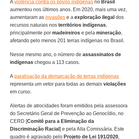
A
violência contra os povos indígenas
no
Brasil
aumentou nos últimos anos. Em 2020, mais uma vez,
aumentaram as
invasões
e a
exploração ilegal
dos
recursos naturais nos
territórios indígenas
,
principalmente por
madeireiros
e pela
mineração
,
afetando pelo menos 201 terras indígenas no Brasil.
Nesse mesmo ano, o número de
assassinatos de
indígenas
chegou a 113 casos.
A
paralisação da demarcação de terras indígenas
representa um vetor para todas as demais
violações
em curso.
Alertas de atrocidades foram emitidos pela assessora
do Secretário Geral de Prevenção ao Genocídio, no
CERD [
Comitê para a Eliminação da
Discriminação Racial
] e pela Alta Comissária. Este
quadro é agravado pelo
Projeto de Lei 191/2020
,