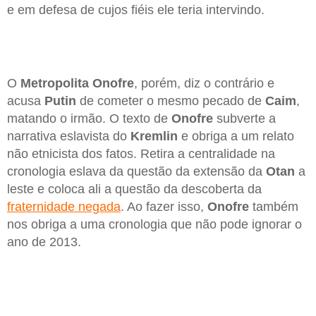
e em defesa de cujos fiéis ele teria intervindo.
O
Metropolita Onofre
, porém, diz o contrário e
acusa
Putin
de cometer o mesmo pecado de
Caim
,
matando o irmão. O texto de
Onofre
subverte a
narrativa eslavista do
Kremlin
e obriga a um relato
não etnicista dos fatos. Retira a centralidade na
cronologia eslava da questão da extensão da
Otan
a
leste e coloca ali a questão da descoberta da
fraternidade negada
. Ao fazer isso,
Onofre
também
nos obriga a uma cronologia que não pode ignorar o
ano de 2013.