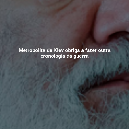
Metropolita de Kiev obriga a fazer outra
cronologia da guerra