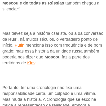
Moscou e de todas as Rússias
também chegou a
silenciar?
Mas talvez seja a história czarista, ou a da conversão
da
Rus’
, há muitos séculos, o verdadeiro ponto de
início.
Putin
menciona isso com frequência e de bom
grado: mas essa história da unidade russa também
poderia nos dizer que
Moscou
fazia parte dos
territórios de
Kiev
.
Portanto, ter uma cronologia não fixa uma
responsabilidade certa, um culpado e uma vítima.
Mas muda a história. A cronologia que se escolhe
muda a representação da realidade, embora a