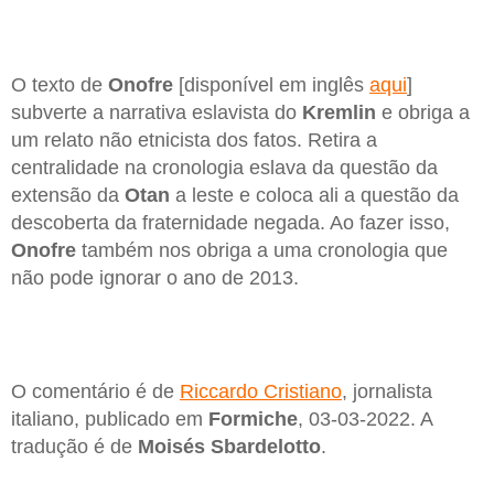
O texto de
Onofre
[disponível em inglês
aqui
]
subverte a narrativa eslavista do
Kremlin
e obriga a
um relato não etnicista dos fatos. Retira a
centralidade na cronologia eslava da questão da
extensão da
Otan
a leste e coloca ali a questão da
descoberta da fraternidade negada. Ao fazer isso,
Onofre
também nos obriga a uma cronologia que
não pode ignorar o ano de 2013.
O comentário é de
Riccardo Cristiano
, jornalista
italiano, publicado em
Formiche
, 03-03-2022. A
tradução é de
Moisés Sbardelotto
.