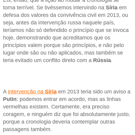
Eis, então, que a lição ao mudar a cronologia se
torna terrível. Se tivéssemos intervindo na
Síria
em
defesa dos valores da convivência civil em 2013, ou
seja, antes da intervenção russa naquele país,
teríamos não só defendido o princípio que se invoca
hoje, demonstrando que acreditamos que os
princípios valem porque são princípios, e não pelo
lugar onde são ou não aplicados, mas também se
teria evitado um conflito direto com a
Rússia
.
A
intervenção na
Síria
em 2013 teria sido um aviso a
Putin
: podemos entrar em acordo, mas as linhas
vermelhas existem. Certamente, era preciso
coragem, e ninguém diz que foi absolutamente justo,
porque a cronologia deveria contemplar outras
passagens também.