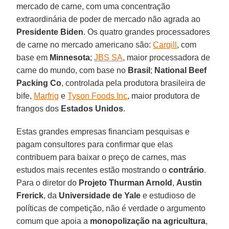
mercado de carne, com uma concentração
extraordinária de poder de mercado não agrada ao
Presidente Biden
. Os quatro grandes processadores
de carne no mercado americano são:
Cargill
, com
base em
Minnesota
;
JBS SA
, maior processadora de
carne do mundo, com base no
Brasil
;
National Beef
Packing Co
, controlada pela produtora brasileira de
bife,
Marfrig
e
Tyson Foods Inc
, maior produtora de
frangos dos
Estados Unidos
.
Estas grandes empresas financiam pesquisas e
pagam consultores para confirmar que elas
contribuem para baixar o preço de carnes, mas
estudos mais recentes estão mostrando o
contrário
.
Para o diretor do
Projeto Thurman Arnold
,
Austin
Frerick
, da
Universidade de Yale
e estudioso de
políticas de competição, não é verdade o argumento
comum que apoia a
monopolização na agricultura
,