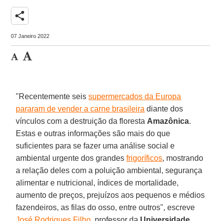
share
07 Janeiro 2022
"Recentemente seis
supermercados da Europa
pararam de vender a carne brasileira
diante dos
vínculos com a destruição da floresta
Amazônica
.
Estas e outras informações são mais do que
suficientes para se fazer uma análise social e
ambiental urgente dos grandes
frigoríficos
, mostrando
a relação deles com a poluição ambiental, segurança
alimentar e nutricional, índices de mortalidade,
aumento de preços, prejuízos aos pequenos e médios
fazendeiros, as filas do osso, entre outros", escreve
José Rodrigues Filho
, professor da
Universidade