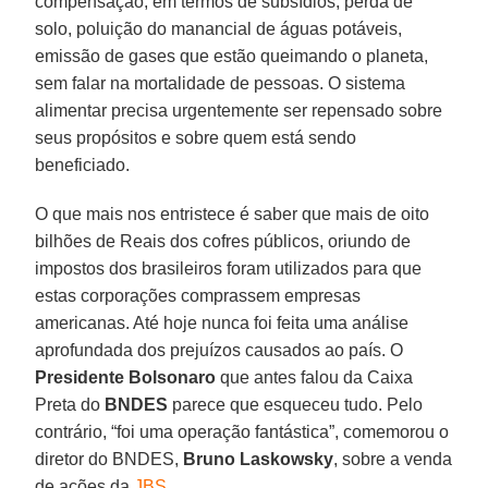
compensação, em termos de subsídios, perda de
solo, poluição do manancial de águas potáveis,
emissão de gases que estão queimando o planeta,
sem falar na mortalidade de pessoas. O sistema
alimentar precisa urgentemente ser repensado sobre
seus propósitos e sobre quem está sendo
beneficiado.
O que mais nos entristece é saber que mais de oito
bilhões de Reais dos cofres públicos, oriundo de
impostos dos brasileiros foram utilizados para que
estas corporações comprassem empresas
americanas. Até hoje nunca foi feita uma análise
aprofundada dos prejuízos causados ao país. O
Presidente Bolsonaro
que antes falou da Caixa
Preta do
BNDES
parece que esqueceu tudo. Pelo
contrário, “foi uma operação fantástica”, comemorou o
diretor do BNDES,
Bruno Laskowsky
, sobre a venda
de ações da
JBS
.