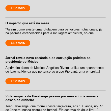
LER MAIS
O impacto que está na mesa
"Assim como existe uma rotulagem para os valores nutricionais, já
há padrões estabelecidos para a rotulagem ambiental, só que [...]
LER MAIS
Jornal revela novo escândalo de corrupção próximo ao
presidente do México
A primeira-dama do México, Angélica Rivera, utiliza um apartamento
de luxo na Flórida que pertence ao grupo Pierdant, uma empre[...]
LER MAIS
Vida suspeita de Havelange passou por mercado de armas e
desvio de dinheiro
João Havelange, que morreu nesta terça-feira, aos 100 anos, no Rio
de Janeiro, nunca gostou de futebol. Ele gostava de água lim[...]