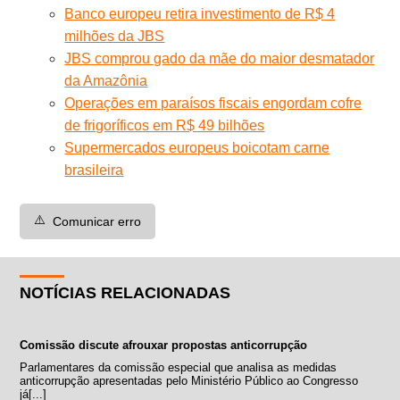
Banco europeu retira investimento de R$ 4
milhões da JBS
JBS comprou gado da mãe do maior desmatador
da Amazônia
Operações em paraísos fiscais engordam cofre
de frigoríficos em R$ 49 bilhões
Supermercados europeus boicotam carne
brasileira
⚠️
Comunicar erro
NOTÍCIAS RELACIONADAS
Comissão discute afrouxar propostas anticorrupção
Parlamentares da comissão especial que analisa as medidas
anticorrupção apresentadas pelo Ministério Público ao Congresso
já[...]