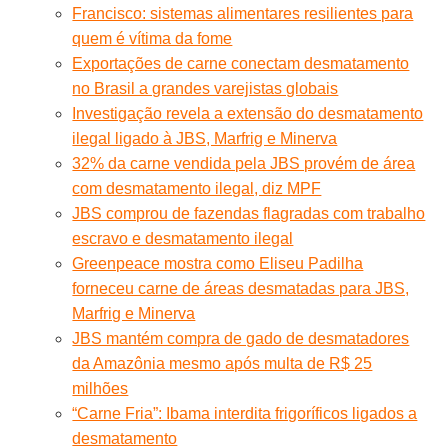
Francisco: sistemas alimentares resilientes para
quem é vítima da fome
Exportações de carne conectam desmatamento
no Brasil a grandes varejistas globais
Investigação revela a extensão do desmatamento
ilegal ligado à JBS, Marfrig e Minerva
32% da carne vendida pela JBS provém de área
com desmatamento ilegal, diz MPF
JBS comprou de fazendas flagradas com trabalho
escravo e desmatamento ilegal
Greenpeace mostra como Eliseu Padilha
forneceu carne de áreas desmatadas para JBS,
Marfrig e Minerva
JBS mantém compra de gado de desmatadores
da Amazônia mesmo após multa de R$ 25
milhões
“Carne Fria”: Ibama interdita frigoríficos ligados a
desmatamento