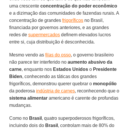
uma crescente
concentração do poder econômico
e a dizimação das comunidades de fazendas rurais. A
concentração de grandes
frigoríficos
no Brasil,
financiada por governos anteriores, e as grandes
redes de
supermercados
definem elevados lucros
entre si, cuja distribuição é desconhecida.
Mesmo vendo as
filas do osso
, o governo brasileiro
não parece ter interferido no
aumento abusivo da
carne
, enquanto nos
Estados Unidos
o
Presidente
Biden
, conhecendo as táticas dos grandes
frigoríficos, demonstrou querer quebrar o
monopólio
da poderosa
indústria de carnes
, reconhecendo que o
sistema alimentar
americano é carente de profundas
mudanças.
Como no
Brasil
, quatro superpoderosos frigoríficos,
incluindo dois do
Brasil
, controlam mais de 80% do