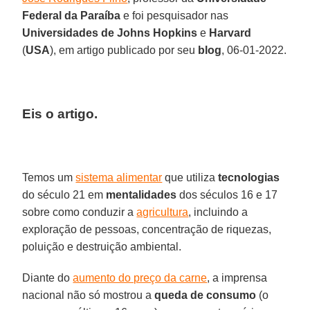
Federal da Paraíba
e foi pesquisador nas
Universidades de Johns Hopkins
e
Harvard
(
USA
), em artigo publicado por seu
blog
, 06-01-2022.
Eis o artigo.
Temos um
sistema alimentar
que utiliza
tecnologias
do século 21 em
mentalidades
dos séculos 16 e 17
sobre como conduzir a
agricultura
, incluindo a
exploração de pessoas, concentração de riquezas,
poluição e destruição ambiental.
Diante do
aumento do preço da carne
, a imprensa
nacional não só mostrou a
queda de consumo
(o