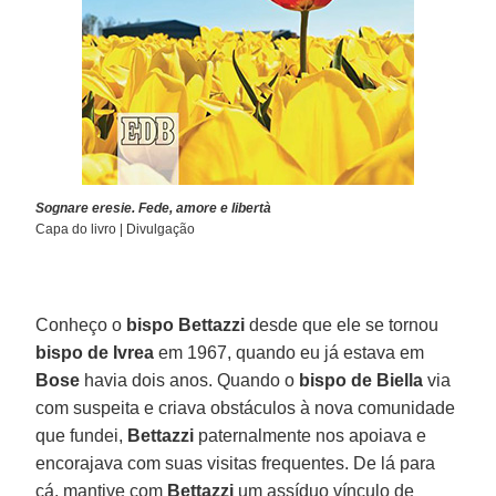
Sognare eresie. Fede, amore e libertà
Capa do livro | Divulgação
Conheço o
bispo Bettazzi
desde que ele se tornou
bispo de Ivrea
em 1967, quando eu já estava em
Bose
havia dois anos. Quando o
bispo de Biella
via
com suspeita e criava obstáculos à nova comunidade
que fundei,
Bettazzi
paternalmente nos apoiava e
encorajava com suas visitas frequentes. De lá para
cá, mantive com
Bettazzi
um assíduo vínculo de