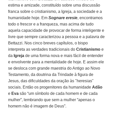
estima e amizade, constituído sobre uma discussão
franca sobre o cristianismo, a Igreja, a sociedade e a
humanidade hoje. Em
Sognare eresie
, encontramos
todo o frescor e a franqueza, mas acima de tudo
aquela capacidade de provocar de forma inteligente e
livre que sempre caracterizou a pessoa e a palavra de
Bettazzi. Nos cinco breves capítulos, o bispo
interpreta as verdades tradicionais do
Cristianismo
e
da
Igreja
de uma forma nova e mais fácil de entender
e envolvente para a mentalidade de hoje. E assim ele
se desloca com grande maestria do Antigo ao Novo
Testamento, da doutrina da Trindade à figura de
Jesus, das dificuldades da oração às "heresias"
sociais. Então os progenitores da humanidade
Adão
e
Eva
são “um símbolo de cada homem e de cada
mulher”, lembrando que sem a mulher “apenas o
homem não é imagem de Deus”.