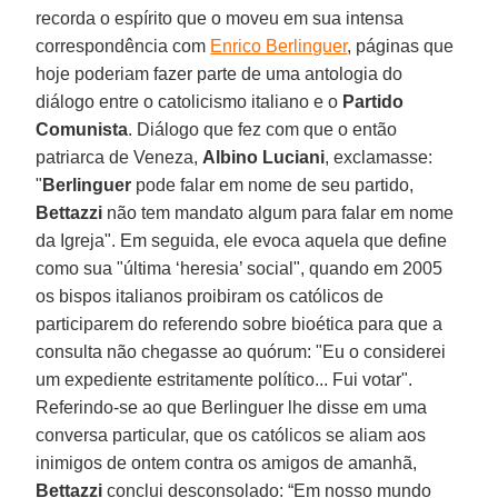
recorda o espírito que o moveu em sua intensa
correspondência com
Enrico Berlinguer
, páginas que
hoje poderiam fazer parte de uma antologia do
diálogo entre o catolicismo italiano e o
Partido
Comunista
. Diálogo que fez com que o então
patriarca de Veneza,
Albino Luciani
, exclamasse:
"
Berlinguer
pode falar em nome de seu partido,
Bettazzi
não tem mandato algum para falar em nome
da Igreja". Em seguida, ele evoca aquela que define
como sua "última ‘heresia’ social", quando em 2005
os bispos italianos proibiram os católicos de
participarem do referendo sobre bioética para que a
consulta não chegasse ao quórum: "Eu o considerei
um expediente estritamente político... Fui votar".
Referindo-se ao que Berlinguer lhe disse em uma
conversa particular, que os católicos se aliam aos
inimigos de ontem contra os amigos de amanhã,
Bettazzi
conclui desconsolado: “Em nosso mundo