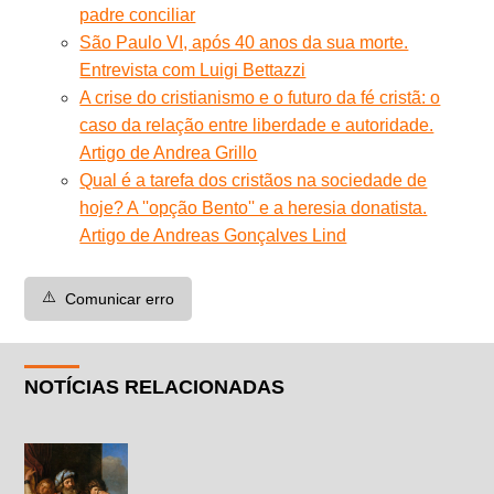
padre conciliar
São Paulo VI, após 40 anos da sua morte.
Entrevista com Luigi Bettazzi
A crise do cristianismo e o futuro da fé cristã: o
caso da relação entre liberdade e autoridade.
Artigo de Andrea Grillo
Qual é a tarefa dos cristãos na sociedade de
hoje? A ''opção Bento'' e a heresia donatista.
Artigo de Andreas Gonçalves Lind
⚠️
Comunicar erro
NOTÍCIAS RELACIONADAS