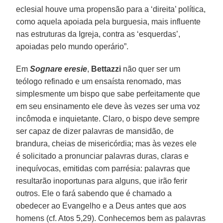
eclesial houve uma propensão para a ‘direita’ política,
como aquela apoiada pela burguesia, mais influente
nas estruturas da Igreja, contra as ‘esquerdas’,
apoiadas pelo mundo operário”.
Em
Sognare eresie
,
Bettazzi
não quer ser um
teólogo refinado e um ensaísta renomado, mas
simplesmente um bispo que sabe perfeitamente que
em seu ensinamento ele deve às vezes ser uma voz
incômoda e inquietante. Claro, o bispo deve sempre
ser capaz de dizer palavras de mansidão, de
brandura, cheias de misericórdia; mas às vezes ele
é solicitado a pronunciar palavras duras, claras e
inequívocas, emitidas com parrésia: palavras que
resultarão inoportunas para alguns, que irão ferir
outros. Ele o fará sabendo que é chamado a
obedecer ao Evangelho e a Deus antes que aos
homens (cf. Atos 5,29). Conhecemos bem as palavras