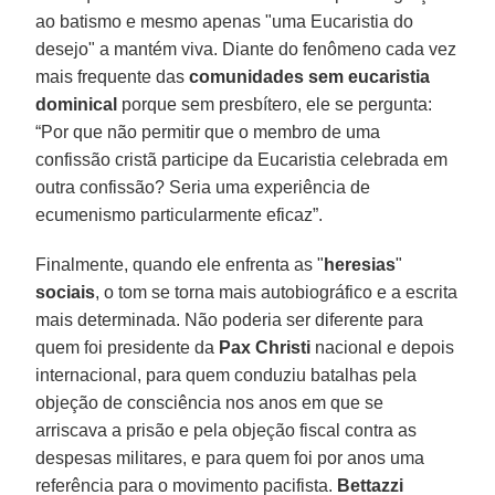
ao batismo e mesmo apenas "uma Eucaristia do
desejo" a mantém viva. Diante do fenômeno cada vez
mais frequente das
comunidades sem eucaristia
dominical
porque sem presbítero, ele se pergunta:
“Por que não permitir que o membro de uma
confissão cristã participe da Eucaristia celebrada em
outra confissão? Seria uma experiência de
ecumenismo particularmente eficaz”.
Finalmente, quando ele enfrenta as "
heresias
"
sociais
, o tom se torna mais autobiográfico e a escrita
mais determinada. Não poderia ser diferente para
quem foi presidente da
Pax Christi
nacional e depois
internacional, para quem conduziu batalhas pela
objeção de consciência nos anos em que se
arriscava a prisão e pela objeção fiscal contra as
despesas militares, e para quem foi por anos uma
referência para o movimento pacifista.
Bettazzi