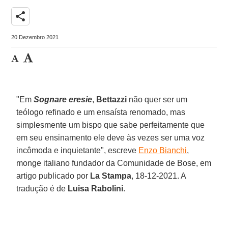
share
20 Dezembro 2021
"Em
Sognare eresie
,
Bettazzi
não quer ser um
teólogo refinado e um ensaísta renomado, mas
simplesmente um bispo que sabe perfeitamente que
em seu ensinamento ele deve às vezes ser uma voz
incômoda e inquietante", escreve
Enzo Bianchi
,
monge italiano fundador da Comunidade de Bose, em
artigo publicado por
La Stampa
, 18-12-2021. A
tradução é de
Luisa Rabolini
.