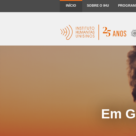
INÍCIO
SOBRE O IHU
PROGRAM
Em Gl