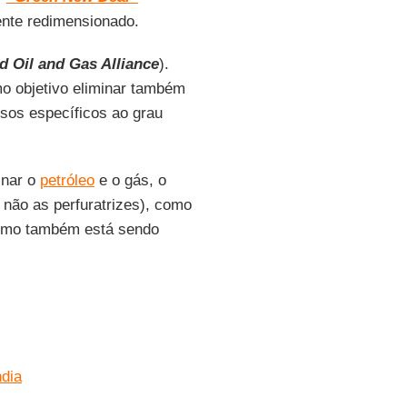
ente redimensionado.
 Oil and Gas Alliance
).
o objetivo eliminar também
sos específicos ao grau
inar o
petróleo
e o gás, o
 não as perfuratrizes), como
como também está sendo
ndia