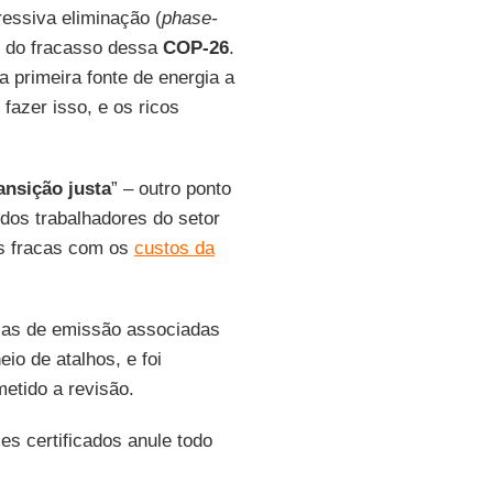
ressiva eliminação (
phase-
al do fracasso dessa
COP-26
.
 primeira fonte de energia a
 fazer isso, e os ricos
ansição justa
” – outro ponto
 dos trabalhadores do setor
is fracas com os
custos da
enças de emissão associadas
io de atalhos, e foi
etido a revisão.
es certificados anule todo