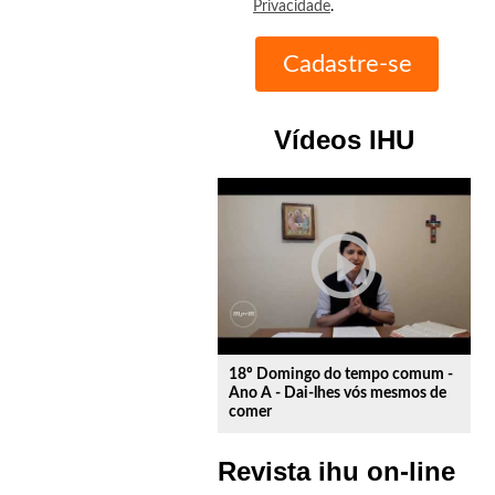
Privacidade
.
Vídeos IHU
play_circle_outline
18º Domingo do tempo comum -
Ano A - Dai-lhes vós mesmos de
comer
Revista ihu on-line