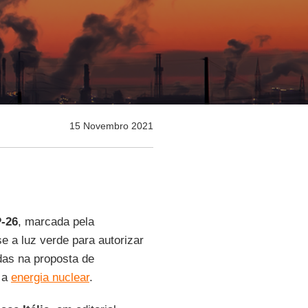
15 Novembro 2021
-26
, marcada pela
 a luz verde para autorizar
idas na proposta de
m a
energia nuclear
.