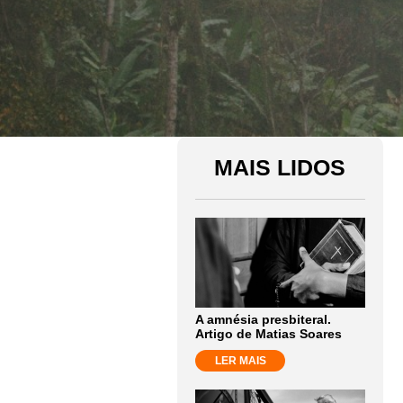
MAIS LIDOS
A amnésia presbiteral.
Artigo de Matias Soares
LER MAIS