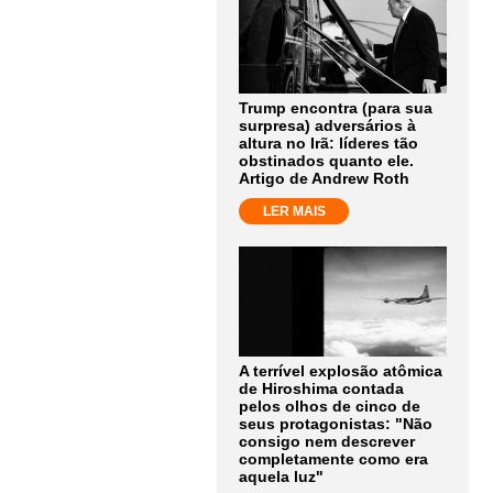
Trump encontra (para sua
surpresa) adversários à
altura no Irã: líderes tão
obstinados quanto ele.
Artigo de Andrew Roth
LER MAIS
A terrível explosão atômica
de Hiroshima contada
pelos olhos de cinco de
seus protagonistas: "Não
consigo nem descrever
completamente como era
aquela luz"