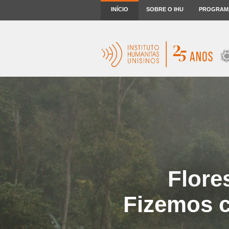
INÍCIO
SOBRE O IHU
PROGRAM
Flore
Fizemos 