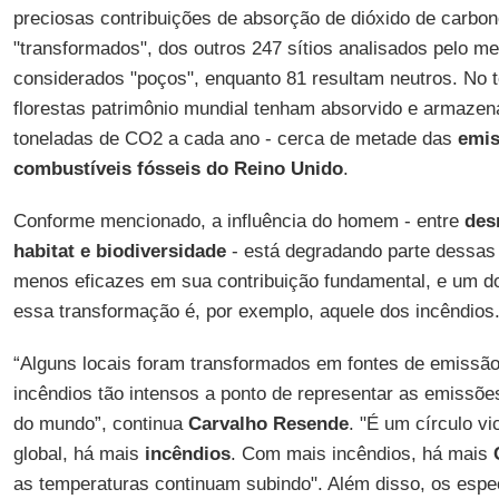
preciosas contribuições de absorção de dióxido de carbon
"transformados", dos outros 247 sítios analisados pelo m
considerados "poços", enquanto 81 resultam neutros. No t
florestas patrimônio mundial tenham absorvido e armazen
toneladas de CO2 a cada ano - cerca de metade das
emis
combustíveis fósseis do Reino Unido
.
Conforme mencionado, a influência do homem - entre
des
habitat e biodiversidade
- está degradando parte dessa
menos eficazes em sua contribuição fundamental, e um d
essa transformação é, por exemplo, aquele dos incêndios
“Alguns locais foram transformados em fontes de emissão
incêndios tão intensos a ponto de representar as emissõe
do mundo”, continua
Carvalho Resende
. "É um círculo v
global, há mais
incêndios
. Com mais incêndios, há mais
as temperaturas continuam subindo". Além disso, os espe