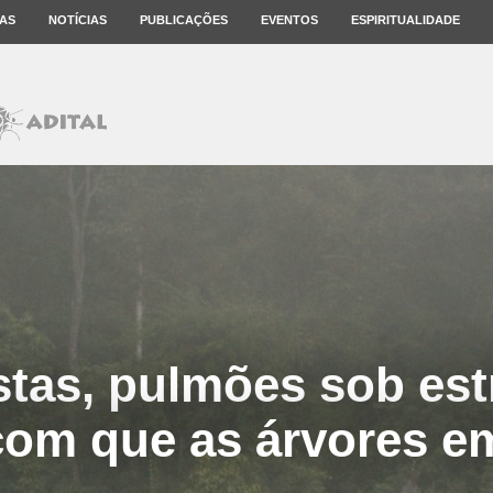
AS
NOTÍCIAS
PUBLICAÇÕES
EVENTOS
ESPIRITUALIDADE
stas, pulmões sob est
com que as árvores e