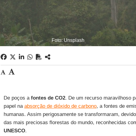
Foto: Unsplash
De poços a
fontes de CO2
. De um recurso maravilhoso p
papel na
absorção de dióxido de carbono
, a fontes de emi
humanas. Assim perigosamente se transformaram, devido
das mais preciosas florestas do mundo, reconhecidas c
UNESCO
.