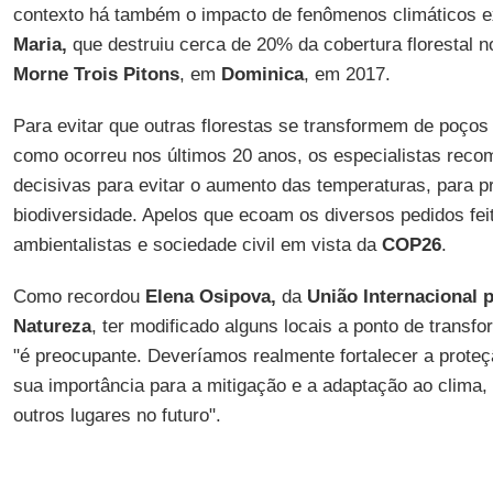
contexto há também o impacto de fenômenos climáticos
Maria,
que destruiu cerca de 20% da cobertura florestal 
Morne Trois Pitons
, em
Dominica
, em 2017.
Para evitar que outras florestas se transformem de poços
como ocorreu nos últimos 20 anos, os especialistas re
decisivas para evitar o aumento das temperaturas, para p
biodiversidade. Apelos que ecoam os diversos pedidos feit
ambientalistas e sociedade civil em vista da
COP26
.
Como recordou
Elena Osipova,
da
União Internacional 
Natureza
, ter modificado alguns locais a ponto de trans
"é preocupante. Deveríamos realmente fortalecer a proteç
sua importância para a mitigação e a adaptação ao clima
outros lugares no futuro".