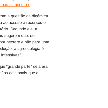
emas alimentares
.
 com a questão da dinâmica
a ao acesso a recursos e
tório. Segundo ele, a
as sugerem que, se
 por hectare e não para uma
odução, a agroecologia é
 intensivas”.
que “grande parte” dela era
fios adicionais que a