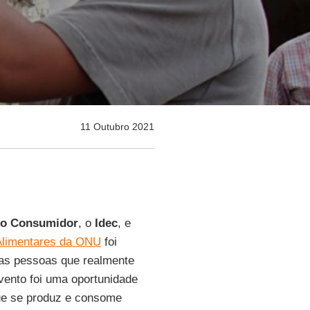
11 Outubro 2021
 do Consumidor
, o
Idec
, e
Alimentares da ONU
foi
a as pessoas que realmente
evento foi uma oportunidade
que se produz e consome