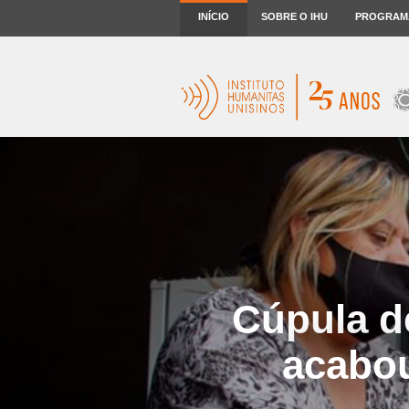
INÍCIO
SOBRE O IHU
PROGRAM
Cúpula d
acabou