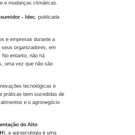
de e mudanças climáticas.
nsumidor - Idec
, publicada
os e empresas durante a
s seus organizadores, em
. No entanto, não há
, uma vez que não são
inovações tecnológicas e
e práticas bem sucedidas de
alimentos e o agronegócio
mentação do Alto
H
), a agroecologia é uma