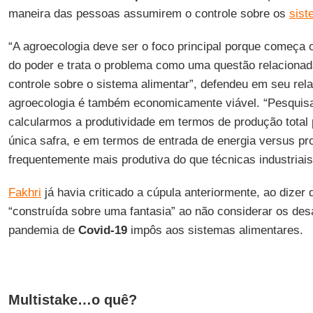
maneira das pessoas assumirem o controle sobre os
sist
“A agroecologia deve ser o foco principal porque começa
do poder e trata o problema como uma questão relacionad
controle sobre o sistema alimentar”, defendeu em seu rela
agroecologia é também economicamente viável. “Pesquis
calcularmos a produtividade em termos de produção total
única safra, e em termos de entrada de energia versus pr
frequentemente mais produtiva do que técnicas industriais
Fakhri
já havia criticado a cúpula anteriormente, ao dizer 
“construída sobre uma fantasia” ao não considerar os desa
pandemia de
Covid-19
impôs aos sistemas alimentares.
Multistake…o quê?