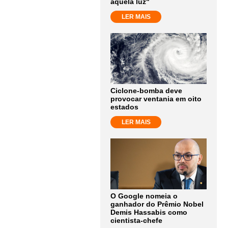
aquela luz"
LER MAIS
Ciclone-bomba deve
provocar ventania em oito
estados
LER MAIS
O Google nomeia o
ganhador do Prêmio Nobel
Demis Hassabis como
cientista-chefe