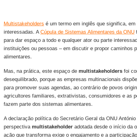
Multistakeholders
é um termo em inglês que significa, em t
interessadas. A
Cúpula de Sistemas Alimentares da ONU
f
para dar espaço a todo e qualquer ator ou parte interess
instituições ou pessoas – em discutir e propor caminhos 
alimentares.
Mas, na prática, este espaço de
multistakeholders
foi c
desequilibrado, porque as empresas multinacionais disp
para promover suas agendas, ao contrário de povos originá
agricultores familiares, extrativistas, consumidores e as
fazem parte dos sistemas alimentares.
A declaração política do Secretário Geral da ONU António
perspectiva
multistakeholder
adotada desde o início da o
ação que transforma exige o engajamento e a participaçã