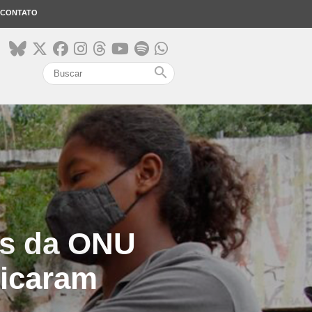
CONTATO
search
es da ONU
ficaram