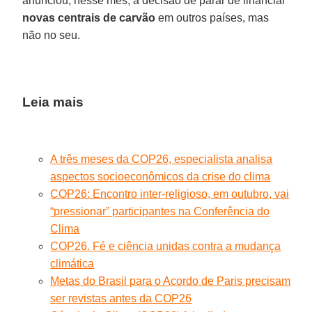
anunciou, nesse mês, a decisão de parar de financiar
novas centrais de carvão
em outros países, mas
não no seu.
Leia mais
A três meses da COP26, especialista analisa
aspectos socioeconômicos da crise do clima
COP26: Encontro inter-religioso, em outubro, vai
“pressionar” participantes na Conferência do
Clima
COP26. Fé e ciência unidas contra a mudança
climática
Metas do Brasil para o Acordo de Paris precisam
ser revistas antes da COP26