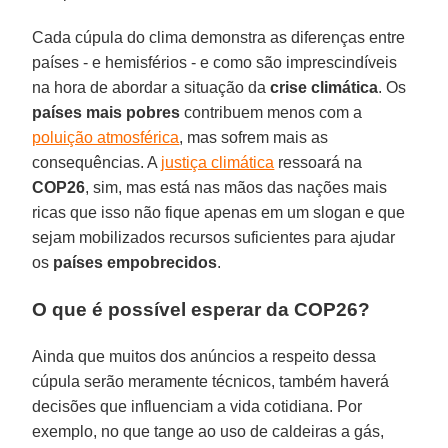
Cada cúpula do clima demonstra as diferenças entre
países - e hemisférios - e como são imprescindíveis
na hora de abordar a situação da
crise climática
. Os
países mais pobres
contribuem menos com a
poluição atmosférica
, mas sofrem mais as
consequências. A
justiça climática
ressoará na
COP26
, sim, mas está nas mãos das nações mais
ricas que isso não fique apenas em um slogan e que
sejam mobilizados recursos suficientes para ajudar
os
países empobrecidos
.
O que é possível esperar da COP26?
Ainda que muitos dos anúncios a respeito dessa
cúpula serão meramente técnicos, também haverá
decisões que influenciam a vida cotidiana. Por
exemplo, no que tange ao uso de caldeiras a gás,