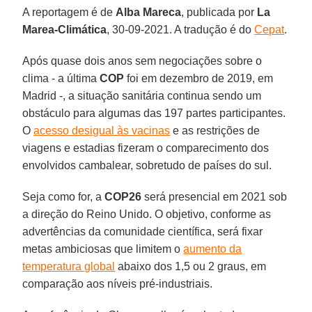
A reportagem é de
Alba Mareca
, publicada por
La
Marea-Climática
, 30-09-2021. A tradução é do
Cepat
.
Após quase dois anos sem negociações sobre o
clima - a última
COP
foi em dezembro de 2019, em
Madrid -, a situação sanitária continua sendo um
obstáculo para algumas das 197 partes participantes.
O
acesso desigual às vacinas
e as restrições de
viagens e estadias fizeram o comparecimento dos
envolvidos cambalear, sobretudo de países do sul.
Seja como for, a
COP26
será presencial em 2021 sob
a direção do Reino Unido. O objetivo, conforme as
advertências da comunidade científica, será fixar
metas ambiciosas que limitem o
aumento da
temperatura global
abaixo dos 1,5 ou 2 graus, em
comparação aos níveis pré-industriais.