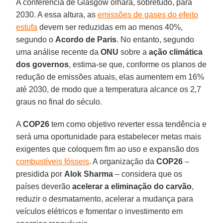
A conferência de Glasgow olhará, sobretudo, para
2030. A essa altura, as
emissões de gases do efeito
estufa
devem ser reduzidas em ao menos 40%,
segundo o
Acordo de Paris
. No entanto, segundo
uma análise recente da
ONU
sobre a
ação climática
dos governos
, estima-se que, conforme os planos de
redução de emissões atuais, elas aumentem em 16%
até 2030, de modo que a temperatura alcance os 2,7
graus no final do século.
A
COP26
tem como objetivo reverter essa tendência e
será uma oportunidade para estabelecer metas mais
exigentes que coloquem fim ao uso e expansão dos
combustíveis fósseis
. A organização da
COP26
–
presidida por
Alok Sharma
– considera que os
países deverão
acelerar a eliminação do carvão
,
reduzir o desmatamento, acelerar a mudança para
veículos elétricos e fomentar o investimento em