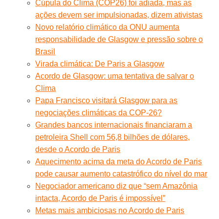
Cúpula do Clima (COP26) foi adiada, mas as
ações devem ser impulsionadas, dizem ativistas
Novo relatório climático da ONU aumenta
responsabilidade de Glasgow e pressão sobre o
Brasil
Virada climática: De Paris a Glasgow
Acordo de Glasgow: uma tentativa de salvar o
Clima
Papa Francisco visitará Glasgow para as
negociações climáticas da COP-26?
Grandes bancos internacionais financiaram a
petroleira Shell com 56,8 bilhões de dólares,
desde o Acordo de Paris
Aquecimento acima da meta do Acordo de Paris
pode causar aumento catastrófico do nível do mar
Negociador americano diz que “sem Amazônia
intacta, Acordo de Paris é impossível”
Metas mais ambiciosas no Acordo de Paris