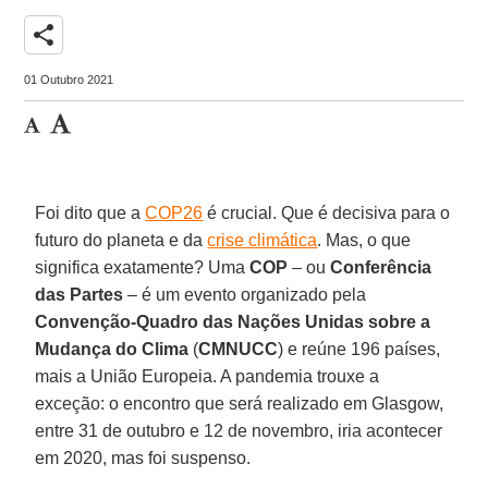
share
01 Outubro 2021
Foi dito que a
COP26
é crucial. Que é decisiva para o
futuro do planeta e da
crise climática
. Mas, o que
significa exatamente? Uma
COP
– ou
Conferência
das Partes
– é um evento organizado pela
Convenção-Quadro das Nações Unidas sobre a
Mudança do Clima
(
CMNUCC
) e reúne 196 países,
mais a União Europeia. A pandemia trouxe a
exceção: o encontro que será realizado em Glasgow,
entre 31 de outubro e 12 de novembro, iria acontecer
em 2020, mas foi suspenso.