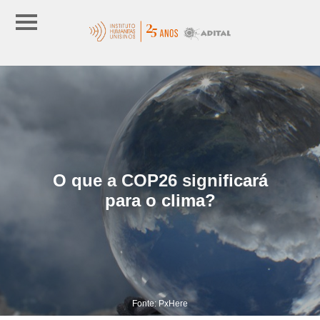
O que a COP26 significará
para o clima?
Fonte: PxHere