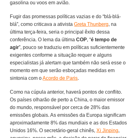
gasolina ou voos em avião.
Fugir das promessas políticas vazias e do “blá-blá-
blá”, como criticava a ativista
Greta Thunberg
, na
última terça-feira, seria o principal êxito dessa
conferência. O lema da última
COP
, “
é tempo de
agir
”, pouco se traduziu em políticas suficientemente
exigentes conforme a situação requer e alguns
especialistas já alertam que também não será esse o
momento em que serão esboçadas medidas em
sintonia com o
Acordo de Paris
.
Como na cúpula anterior, haverá pontos de conflito.
Os países olharão de perto a China, o maior emissor
do mundo, responsável por cerca de 28% das
emissões globais. As emissões da Europa significam
aproximadamente 8% das mundiais e as dos Estados
Unidos 16%. O secretário-geral chinês,
Xi Jinping
,