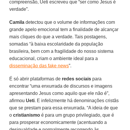
compreensão, Ueti escreveu que “ser como Jesus é
verdade”.
Camila
detectou que o volume de informações com
grande apelo emocional tem a finalidade de alcançar
mais cliques do que a verdade. Tais postagens,
somadas “à baixa escolaridade da população
brasileira, bem com a fragilidade do nosso sistema
educacional, criam o ambiente ideal para a
disseminação das fake news
”.
É só abrir plataformas de
redes sociais
para
encontrar “uma enxurrada de discursos e imagens
apresentando Jesus como aquilo que ele não é”,
afirmou
Ueti
. E infelizmente há denominações cristãs
que se prestam para essa enxurrada. “A ideia de que
o
cristianismo
é para um grupo privilegiado, que é
para prosperar economicamente (acentuando a
desigualdade e normalmente recorrendo às