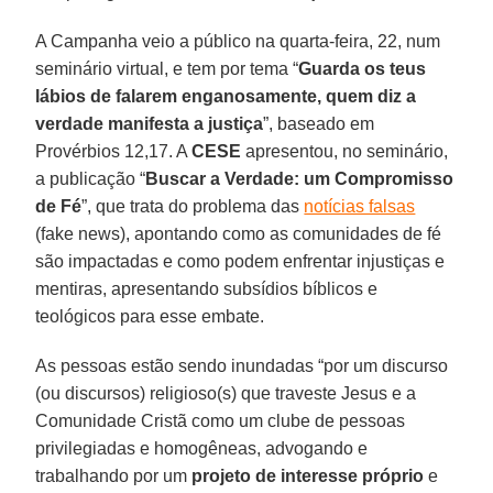
A Campanha veio a público na quarta-feira, 22, num
seminário virtual, e tem por tema “
Guarda os teus
lábios de falarem enganosamente, quem diz a
verdade manifesta a justiça
”, baseado em
Provérbios 12,17. A
CESE
apresentou, no seminário,
a publicação “
Buscar a Verdade: um Compromisso
de Fé
”, que trata do problema das
notícias falsas
(fake news), apontando como as comunidades de fé
são impactadas e como podem enfrentar injustiças e
mentiras, apresentando subsídios bíblicos e
teológicos para esse embate.
As pessoas estão sendo inundadas “por um discurso
(ou discursos) religioso(s) que traveste Jesus e a
Comunidade Cristã como um clube de pessoas
privilegiadas e homogêneas, advogando e
trabalhando por um
projeto de interesse próprio
e