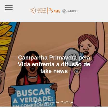
Campanha Primavera pela
Vida enfrenta a difusão de
fake news
Foto: Reprodução | YouTube