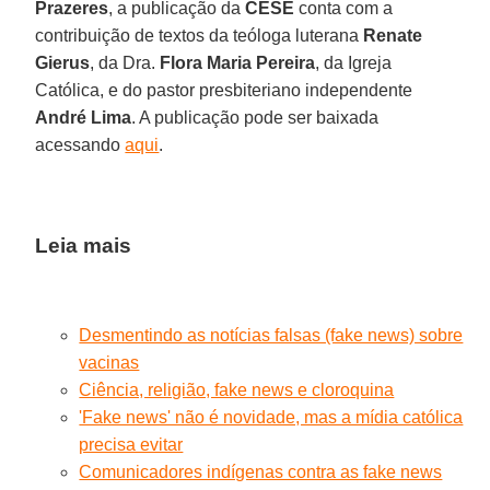
Prazeres
, a publicação da
CESE
conta com a
contribuição de textos da teóloga luterana
Renate
Gierus
, da Dra.
Flora Maria Pereira
, da Igreja
Católica, e do pastor presbiteriano independente
André Lima
. A publicação pode ser baixada
acessando
aqui
.
Leia mais
Desmentindo as notícias falsas (fake news) sobre
vacinas
Ciência, religião, fake news e cloroquina
'Fake news' não é novidade, mas a mídia católica
precisa evitar
Comunicadores indígenas contra as fake news