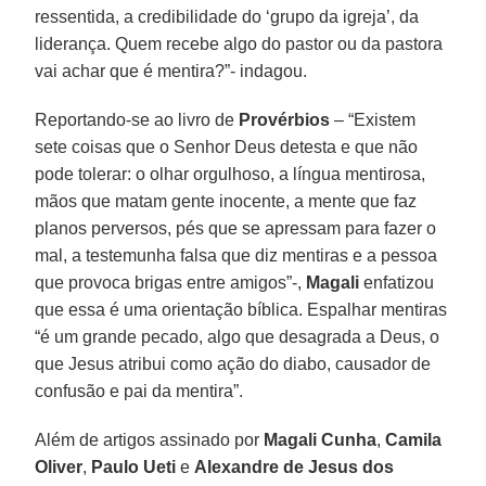
ressentida, a credibilidade do ‘grupo da igreja’, da
liderança. Quem recebe algo do pastor ou da pastora
vai achar que é mentira?”- indagou.
Reportando-se ao livro de
Provérbios
– “Existem
sete coisas que o Senhor Deus detesta e que não
pode tolerar: o olhar orgulhoso, a língua mentirosa,
mãos que matam gente inocente, a mente que faz
planos perversos, pés que se apressam para fazer o
mal, a testemunha falsa que diz mentiras e a pessoa
que provoca brigas entre amigos”-,
Magali
enfatizou
que essa é uma orientação bíblica. Espalhar mentiras
“é um grande pecado, algo que desagrada a Deus, o
que Jesus atribui como ação do diabo, causador de
confusão e pai da mentira”.
Além de artigos assinado por
Magali Cunha
,
Camila
Oliver
,
Paulo Ueti
e
Alexandre de Jesus dos