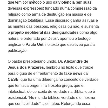
que tem por método o uso da
violência
(em suas
diversas expressões) fundado numa compressão da
religião como arma de destruição em massa e de
dominação totalitária. Esse discurso ganha as ruas e
as mentes das pessoas, religiosas ou não, e sustenta
o
projeto neoliberal das desigualdades
como algo
natural e ordenado por Deus”, apontou o teólogo
anglicano
Paulo Ueti
no texto que escreveu para a
publicação.
O pastor presbiteriano unido, Dr.
Alexandre de
Jesus dos Prazeres
, lembrou no texto que trouxe
para o guia de enfrentamento de
fake news
da
CESE
, que há uma diferença no conceito de verdade
que tem sua origem na filosofia grega, que é
intelectual, do conceito de verdade na Bíblia, que é
existencial. “No mundo bíblico, verdade é o mesmo
que confiabilidade”, assinalou. Reforçando essa