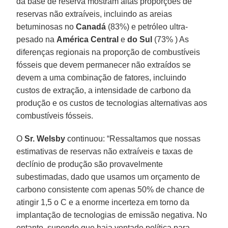
da base de reserva mostram altas proporções de
reservas não extraíveis, incluindo as areias
betuminosas no
Canadá
(83%) e petróleo ultra-
pesado na
América Central
e
do Sul
(73% ) As
diferenças regionais na proporção de combustíveis
fósseis que devem permanecer não extraídos se
devem a uma combinação de fatores, incluindo
custos de extração, a intensidade de carbono da
produção e os custos de tecnologias alternativas aos
combustíveis fósseis.
O
Sr. Welsby
continuou: “Ressaltamos que nossas
estimativas de reservas não extraíveis e taxas de
declínio de produção são provavelmente
subestimadas, dado que usamos um orçamento de
carbono consistente com apenas 50% de chance de
atingir 1,5 o C e a enorme incerteza em torno da
implantação de tecnologias de emissão negativa. No
entanto, supondo que haja vontade política para