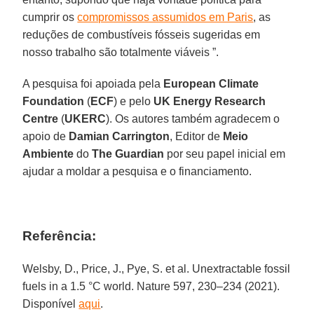
cumprir os
compromissos assumidos em Paris
, as
reduções de combustíveis fósseis sugeridas em
nosso trabalho são totalmente viáveis ”.
A pesquisa foi apoiada pela
European Climate
Foundation
(
ECF
) e pelo
UK Energy Research
Centre
(
UKERC
). Os autores também agradecem o
apoio de
Damian Carrington
, Editor de
Meio
Ambiente
do
The Guardian
por seu papel inicial em
ajudar a moldar a pesquisa e o financiamento.
Referência:
Welsby, D., Price, J., Pye, S. et al. Unextractable fossil
fuels in a 1.5 °C world. Nature 597, 230–234 (2021).
Disponível
aqui
.