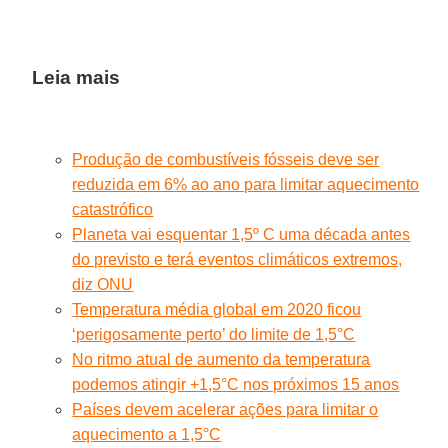
Leia mais
Produção de combustíveis fósseis deve ser
reduzida em 6% ao ano para limitar aquecimento
catastrófico
Planeta vai esquentar 1,5º C uma década antes
do previsto e terá eventos climáticos extremos,
diz ONU
Temperatura média global em 2020 ficou
‘perigosamente perto’ do limite de 1,5°C
No ritmo atual de aumento da temperatura
podemos atingir +1,5°C nos próximos 15 anos
Países devem acelerar ações para limitar o
aquecimento a 1,5°C