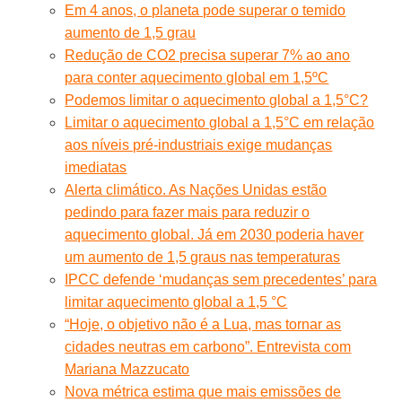
Em 4 anos, o planeta pode superar o temido
aumento de 1,5 grau
Redução de CO2 precisa superar 7% ao ano
para conter aquecimento global em 1,5ºC
Podemos limitar o aquecimento global a 1,5°C?
Limitar o aquecimento global a 1,5°C em relação
aos níveis pré-industriais exige mudanças
imediatas
Alerta climático. As Nações Unidas estão
pedindo para fazer mais para reduzir o
aquecimento global. Já em 2030 poderia haver
um aumento de 1,5 graus nas temperaturas
IPCC defende ‘mudanças sem precedentes’ para
limitar aquecimento global a 1,5 °C
“Hoje, o objetivo não é a Lua, mas tornar as
cidades neutras em carbono”. Entrevista com
Mariana Mazzucato
Nova métrica estima que mais emissões de