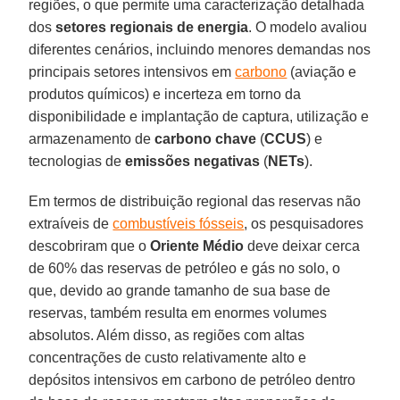
regiões, o que permite uma caracterização detalhada
dos
setores regionais de energia
. O modelo avaliou
diferentes cenários, incluindo menores demandas nos
principais setores intensivos em
carbono
(aviação e
produtos químicos) e incerteza em torno da
disponibilidade e implantação de captura, utilização e
armazenamento de
carbono chave
(
CCUS
) e
tecnologias de
emissões negativas
(
NETs
).
Em termos de distribuição regional das reservas não
extraíveis de
combustíveis fósseis
, os pesquisadores
descobriram que o
Oriente Médio
deve deixar cerca
de 60% das reservas de petróleo e gás no solo, o
que, devido ao grande tamanho de sua base de
reservas, também resulta em enormes volumes
absolutos. Além disso, as regiões com altas
concentrações de custo relativamente alto e
depósitos intensivos em carbono de petróleo dentro