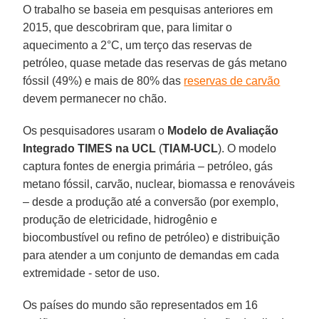
O trabalho se baseia em pesquisas anteriores em
2015, que descobriram que, para limitar o
aquecimento a 2°C, um terço das reservas de
petróleo, quase metade das reservas de gás metano
fóssil (49%) e mais de 80% das
reservas de carvão
devem permanecer no chão.
Os pesquisadores usaram o
Modelo de Avaliação
Integrado TIMES na UCL
(
TIAM-UCL
). O modelo
captura fontes de energia primária – petróleo, gás
metano fóssil, carvão, nuclear, biomassa e renováveis
– desde a produção até a conversão (por exemplo,
produção de eletricidade, hidrogênio e
biocombustível ou refino de petróleo) e distribuição
para atender a um conjunto de demandas em cada
extremidade - setor de uso.
Os países do mundo são representados em 16