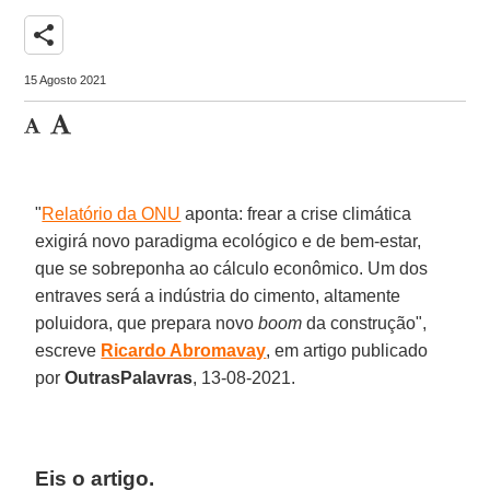
share
15 Agosto 2021
"
Relatório da ONU
aponta: frear a crise climática
exigirá novo paradigma ecológico e de bem-estar,
que se sobreponha ao cálculo econômico. Um dos
entraves será a indústria do cimento, altamente
poluidora, que prepara novo
boom
da construção",
escreve
Ricardo Abromavay
, em artigo publicado
por
OutrasPalavras
, 13-08-2021.
Eis o artigo
.