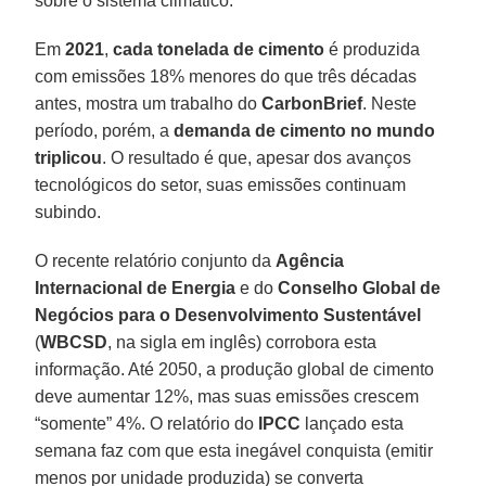
sobre o sistema climático.
Em
2021
,
cada tonelada de cimento
é produzida
com emissões 18% menores do que três décadas
antes, mostra um trabalho do
CarbonBrief
. Neste
período, porém, a
demanda de cimento no mundo
triplicou
. O resultado é que, apesar dos avanços
tecnológicos do setor, suas emissões continuam
subindo.
O recente relatório conjunto da
Agência
Internacional de Energia
e do
Conselho Global de
Negócios para o Desenvolvimento Sustentável
(
WBCSD
, na sigla em inglês) corrobora esta
informação. Até 2050, a produção global de cimento
deve aumentar 12%, mas suas emissões crescem
“somente” 4%. O relatório do
IPCC
lançado esta
semana faz com que esta inegável conquista (emitir
menos por unidade produzida) se converta