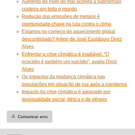
Aumento do nível do mar acelera a submersão
costeira em todo o mundo
Redução das emissões de metano é
oportunidade-chave na luta contra o clima
Estamos no começo do aquecimento global
descontrolado? Artigo de José Eustáquio Diniz
Alves
Enfrentar a crise climática é inadiável. “O
ecocídio é também um suicídio”, avalia Diniz
Alves
Os impactos da mudança climática nas
populações em situação de rua após a pandemia
Impacto da crise climática é agravado por
desigualdade social, étnica e de gênero
⚠️
Comunicar erro