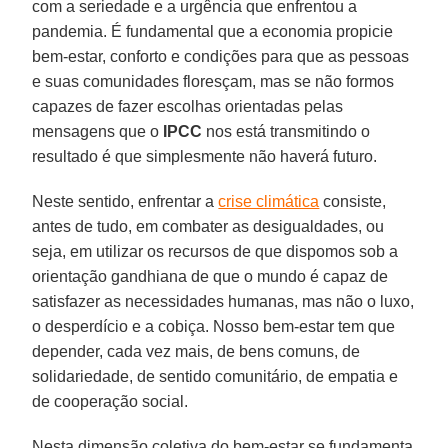
com a seriedade e a urgência que enfrentou a
pandemia. É fundamental que a economia propicie
bem-estar, conforto e condições para que as pessoas
e suas comunidades floresçam, mas se não formos
capazes de fazer escolhas orientadas pelas
mensagens que o
IPCC
nos está transmitindo o
resultado é que simplesmente não haverá futuro.
Neste sentido, enfrentar a
crise climática
consiste,
antes de tudo, em combater as desigualdades, ou
seja, em utilizar os recursos de que dispomos sob a
orientação gandhiana de que o mundo é capaz de
satisfazer as necessidades humanas, mas não o luxo,
o desperdício e a cobiça. Nosso bem-estar tem que
depender, cada vez mais, de bens comuns, de
solidariedade, de sentido comunitário, de empatia e
de cooperação social.
Nesta dimensão coletiva do bem-estar se fundamenta