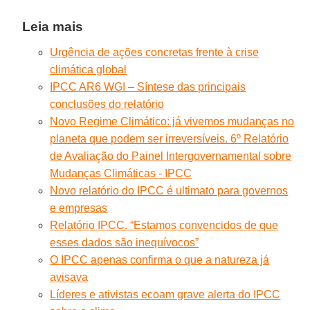
Leia mais
Urgência de ações concretas frente à crise
climática global
IPCC AR6 WGI – Síntese das principais
conclusões do relatório
Novo Regime Climático: já vivemos mudanças no
planeta que podem ser irreversíveis. 6º Relatório
de Avaliação do Painel Intergovernamental sobre
Mudanças Climáticas - IPCC
Novo relatório do IPCC é ultimato para governos
e empresas
Relatório IPCC. “Estamos convencidos de que
esses dados são inequívocos”
O IPCC apenas confirma o que a natureza já
avisava
Líderes e ativistas ecoam grave alerta do IPCC