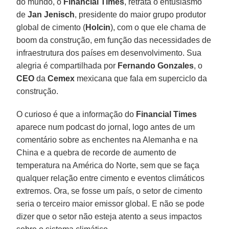
do mundo, o
Financial Times
, retrata o entusiasmo
de
Jan Jenisch
, presidente do maior grupo produtor
global de cimento (
Holcin
), com o que ele chama de
boom da construção, em função das necessidades de
infraestrutura dos países em desenvolvimento. Sua
alegria é compartilhada por
Fernando Gonzales
, o
CEO
da
Cemex
mexicana que fala em superciclo da
construção.
O curioso é que a informação do
Financial Times
aparece num podcast do jornal, logo antes de um
comentário sobre as enchentes na Alemanha e na
China e a quebra de recorde de aumento de
temperatura na América do Norte, sem que se faça
qualquer relação entre cimento e eventos climáticos
extremos. Ora, se fosse um país, o setor de cimento
seria o terceiro maior emissor global. E não se pode
dizer que o setor não esteja atento a seus impactos