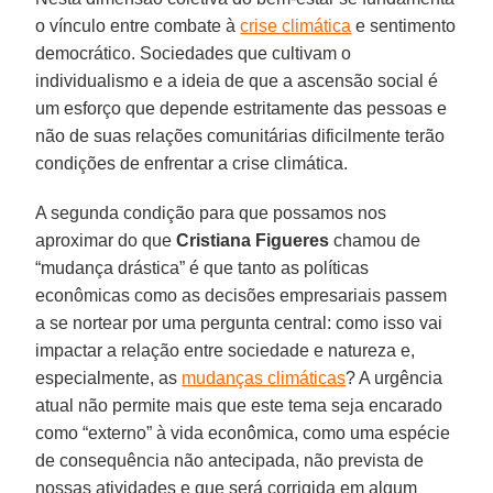
o vínculo entre combate à
crise climática
e sentimento
democrático. Sociedades que cultivam o
individualismo e a ideia de que a ascensão social é
um esforço que depende estritamente das pessoas e
não de suas relações comunitárias dificilmente terão
condições de enfrentar a crise climática.
A segunda condição para que possamos nos
aproximar do que
Cristiana
Figueres
chamou de
“mudança drástica” é que tanto as políticas
econômicas como as decisões empresariais passem
a se nortear por uma pergunta central: como isso vai
impactar a relação entre sociedade e natureza e,
especialmente, as
mudanças climáticas
? A urgência
atual não permite mais que este tema seja encarado
como “externo” à vida econômica, como uma espécie
de consequência não antecipada, não prevista de
nossas atividades e que será corrigida em algum