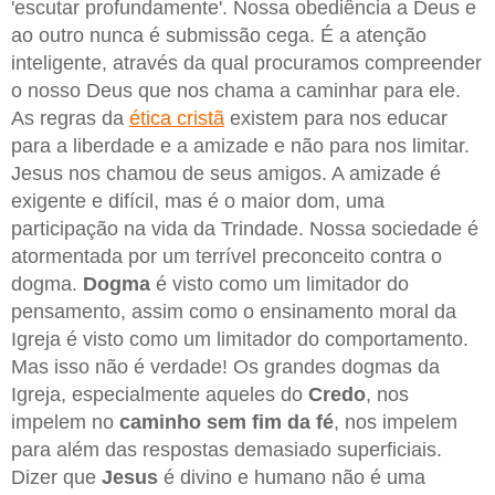
'escutar profundamente'. Nossa obediência a Deus e
ao outro nunca é submissão cega. É a atenção
inteligente, através da qual procuramos compreender
o nosso Deus que nos chama a caminhar para ele.
As regras da
ética cristã
existem para nos educar
para a liberdade e a amizade e não para nos limitar.
Jesus nos chamou de seus amigos. A amizade é
exigente e difícil, mas é o maior dom, uma
participação na vida da Trindade. Nossa sociedade é
atormentada por um terrível preconceito contra o
dogma.
Dogma
é visto como um limitador do
pensamento, assim como o ensinamento moral da
Igreja é visto como um limitador do comportamento.
Mas isso não é verdade! Os grandes dogmas da
Igreja, especialmente aqueles do
Credo
, nos
impelem no
caminho sem fim da fé
, nos impelem
para além das respostas demasiado superficiais.
Dizer que
Jesus
é divino e humano não é uma