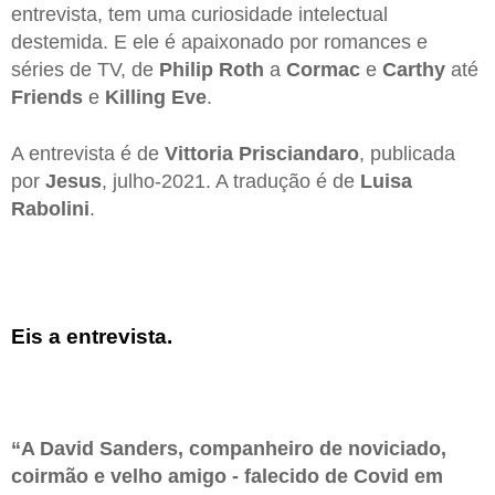
entrevista, tem uma curiosidade intelectual
destemida. E ele é apaixonado por romances e
séries de TV, de
Philip Roth
a
Cormac
e
Carthy
até
Friends
e
Killing Eve
.
A entrevista é de
Vittoria Prisciandaro
, publicada
por
Jesus
, julho-2021. A tradução é de
Luisa
Rabolini
.
Eis a entrevista.
“A David Sanders, companheiro de noviciado,
coirmão e velho amigo - falecido de Covid em