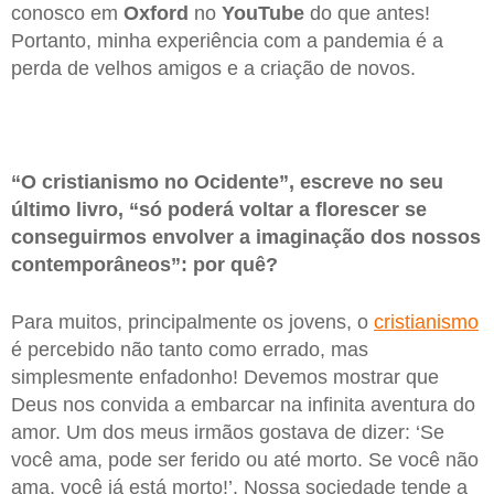
conosco em
Oxford
no
YouTube
do que antes!
Portanto, minha experiência com a pandemia é a
perda de velhos amigos e a criação de novos.
“O cristianismo no Ocidente”, escreve no seu
último livro, “só poderá voltar a florescer se
conseguirmos envolver a imaginação dos nossos
contemporâneos”: por quê?
Para muitos, principalmente os jovens, o
cristianismo
é percebido não tanto como errado, mas
simplesmente enfadonho! Devemos mostrar que
Deus nos convida a embarcar na infinita aventura do
amor. Um dos meus irmãos gostava de dizer: ‘Se
você ama, pode ser ferido ou até morto. Se você não
ama, você já está morto!’. Nossa sociedade tende a