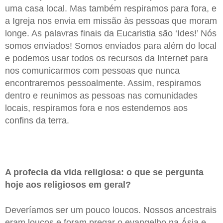
uma casa local. Mas também respiramos para fora, e
a Igreja nos envia em missão às pessoas que moram
longe. As palavras finais da Eucaristia são ‘Ides!’ Nós
somos enviados! Somos enviados para além do local
e podemos usar todos os recursos da Internet para
nos comunicarmos com pessoas que nunca
encontraremos pessoalmente. Assim, respiramos
dentro e reunimos as pessoas nas comunidades
locais, respiramos fora e nos estendemos aos
confins da terra.
A profecia da vida religiosa: o que se pergunta
hoje aos religiosos em geral?
Deveríamos ser um pouco loucos. Nossos ancestrais
eram loucos e foram pregar o evangelho na Ásia e