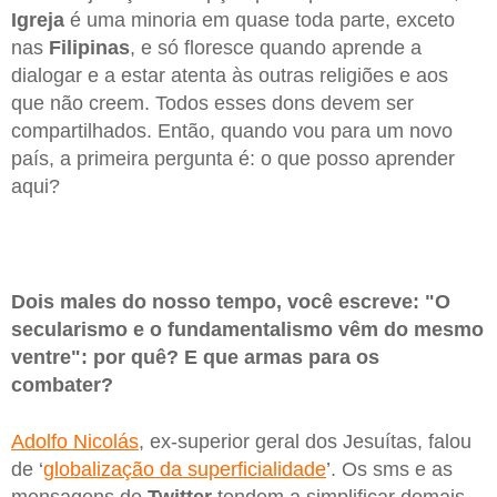
Igreja
é uma minoria em quase toda parte, exceto
nas
Filipinas
, e só floresce quando aprende a
dialogar e a estar atenta às outras religiões e aos
que não creem. Todos esses dons devem ser
compartilhados. Então, quando vou para um novo
país, a primeira pergunta é: o que posso aprender
aqui?
Dois males do nosso tempo, você escreve: "O
secularismo e o fundamentalismo vêm do mesmo
ventre": por quê? E que armas para os
combater?
Adolfo Nicolás
, ex-superior geral dos Jesuítas, falou
de ‘
globalização da superficialidade
’. Os sms e as