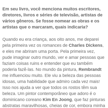
Em seu livro, você menciona muitos escritores,
diretores, livros e séries de televisão, artistas de
vários gêneros. Se fosse nomear as obras e os
artistas que o marcaram, quais indicaria?
Quando eu era criança, aos oito anos, me deparei
pela primeira vez os romances de
Charles Dickens
,
e eles me abriram uma porta. Pela primeira vez,
pude imaginar outro mundo, ver e amar pessoas que
faziam coisas ruins e entender que eu também
poderia fazê-las. No mundo da pintura,
Rembrandt
me influenciou muito. Ele viu a beleza das pessoas
idosas, uma habilidade que admiro cada vez mais!
Isso nos ajuda a ver que todos os rostos têm sua
beleza. Um pintor contemporâneo que adoro é o
dominicano coreano
Kim En Joong
, que faz pinturas
abstratas maravilhosas, cheias de cor, embora minha