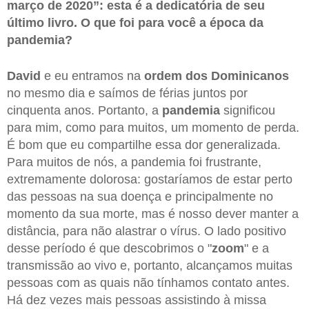
março de 2020”: esta é a dedicatória de seu
último livro. O que foi para você a época da
pandemia?
David
e eu entramos na
ordem dos Dominicanos
no mesmo dia e saímos de férias juntos por
cinquenta anos. Portanto, a
pandemia
significou
para mim, como para muitos, um momento de perda.
É bom que eu compartilhe essa dor generalizada.
Para muitos de nós, a pandemia foi frustrante,
extremamente dolorosa: gostaríamos de estar perto
das pessoas na sua doença e principalmente no
momento da sua morte, mas é nosso dever manter a
distância, para não alastrar o vírus. O lado positivo
desse período é que descobrimos o "
zoom
" e a
transmissão ao vivo e, portanto, alcançamos muitas
pessoas com as quais não tínhamos contato antes.
Há dez vezes mais pessoas assistindo à missa