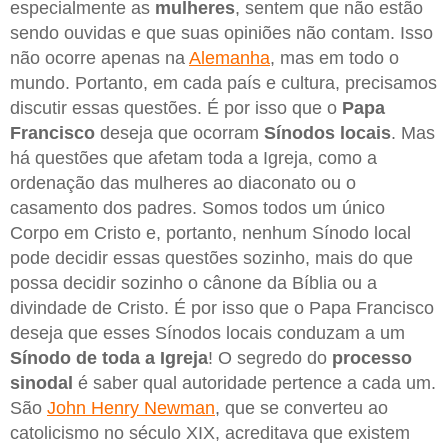
especialmente as
mulheres
, sentem que não estão
sendo ouvidas e que suas opiniões não contam. Isso
não ocorre apenas na
Alemanha
, mas em todo o
mundo. Portanto, em cada país e cultura, precisamos
discutir essas questões. É por isso que o
Papa
Francisco
deseja que ocorram
Sínodos locais
. Mas
há questões que afetam toda a Igreja, como a
ordenação das mulheres ao diaconato ou o
casamento dos padres. Somos todos um único
Corpo em Cristo e, portanto, nenhum Sínodo local
pode decidir essas questões sozinho, mais do que
possa decidir sozinho o cânone da Bíblia ou a
divindade de Cristo. É por isso que o Papa Francisco
deseja que esses Sínodos locais conduzam a um
Sínodo de toda a Igreja
! O segredo do
processo
sinodal
é saber qual autoridade pertence a cada um.
São
John Henry Newman
, que se converteu ao
catolicismo no século XIX, acreditava que existem