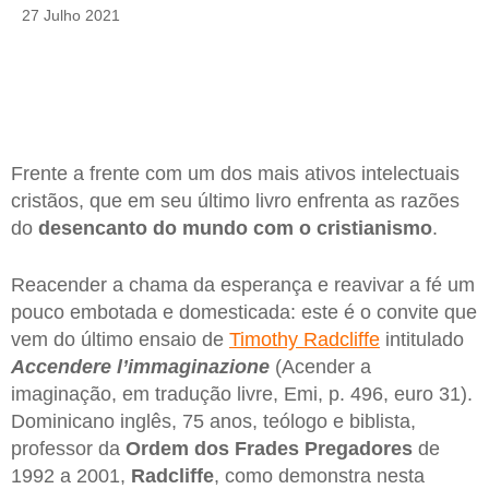
27 Julho 2021
Frente a frente com um dos mais ativos intelectuais
cristãos, que em seu último livro enfrenta as razões
do
desencanto do mundo com o cristianismo
.
Reacender a chama da esperança e reavivar a fé um
pouco embotada e domesticada: este é o convite que
vem do último ensaio de
Timothy Radcliffe
intitulado
Accendere l’immaginazione
(Acender a
imaginação, em tradução livre, Emi, p. 496, euro 31).
Dominicano inglês, 75 anos, teólogo e biblista,
professor da
Ordem dos Frades Pregadores
de
1992 a 2001,
Radcliffe
, como demonstra nesta