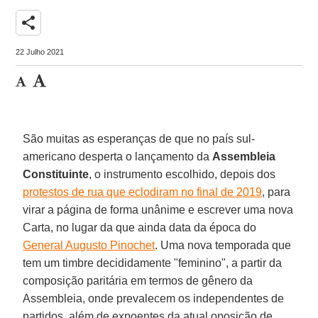
share
22 Julho 2021
São muitas as esperanças de que no país sul-
americano desperta o lançamento da
Assembleia
Constituinte
, o instrumento escolhido, depois dos
protestos de rua que eclodiram no final de 2019
, para
virar a página de forma unânime e escrever uma nova
Carta, no lugar da que ainda data da época do
General Augusto Pinochet
. Uma nova temporada que
tem um timbre decididamente "feminino", a partir da
composição paritária em termos de gênero da
Assembleia, onde prevalecem os independentes de
partidos, além de expoentes da atual oposição de