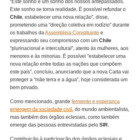
“Este sonho é um sonho dos nossos antepassados.
Este sonho se torna realidade. É possível refundar o
Chile
, estabelecer uma nova relação”, disse,
prometendo uma “direção coletiva em rodízio” durante
os trabalhos da
Assembleia Constituinte
e
expressando seu compromisso com um
Chile
“plurinacional e intercultural”, atento às mulheres, aos
menores e às minorias. É possível “estabelecer uma
nova relação entre todas as nações que compõem
este país”, concluiu, anunciando que a nova Carta vai
proteger a “mãe terra e a água”, hoje considerada um
bem privado.
Como mencionado, grande
fermento e esperança
emergem da sociedade civil
, do mundo ambientalista,
mas também dos órgãos eclesiais, como também
emerge das pessoas entrevistadas pelo
SIR
.
Contribuição à participação dos órgãos eclesiais e