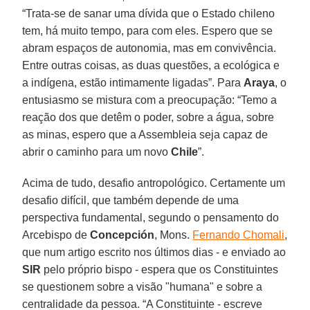
“Trata-se de sanar uma dívida que o Estado chileno
tem, há muito tempo, para com eles. Espero que se
abram espaços de autonomia, mas em convivência.
Entre outras coisas, as duas questões, a ecológica e
a indígena, estão intimamente ligadas”. Para
Araya
, o
entusiasmo se mistura com a preocupação: “Temo a
reação dos que detêm o poder, sobre a água, sobre
as minas, espero que a Assembleia seja capaz de
abrir o caminho para um novo
Chile
”.
Acima de tudo, desafio antropológico. Certamente um
desafio difícil, que também depende de uma
perspectiva fundamental, segundo o pensamento do
Arcebispo de
Concepción
, Mons.
Fernando Chomali
,
que num artigo escrito nos últimos dias - e enviado ao
SIR
pelo próprio bispo - espera que os Constituintes
se questionem sobre a visão "humana" e sobre a
centralidade da pessoa. “A Constituinte - escreve