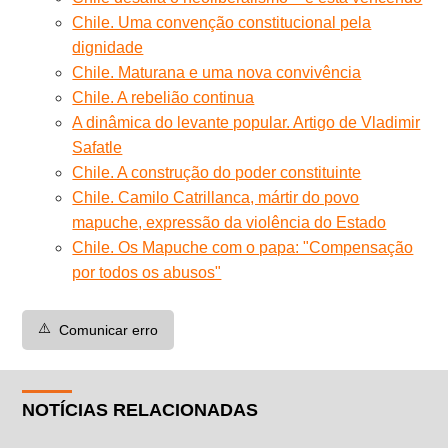
Chile. Uma convenção constitucional pela
dignidade
Chile. Maturana e uma nova convivência
Chile. A rebelião continua
A dinâmica do levante popular. Artigo de Vladimir
Safatle
Chile. A construção do poder constituinte
Chile. Camilo Catrillanca, mártir do povo
mapuche, expressão da violência do Estado
Chile. Os Mapuche com o papa: "Compensação
por todos os abusos"
⚠️
Comunicar erro
NOTÍCIAS RELACIONADAS