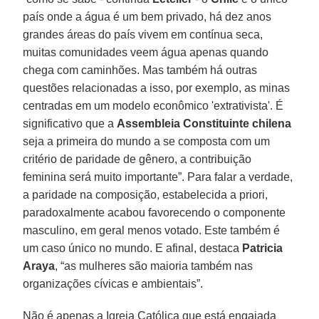
país onde a água é um bem privado, há dez anos
grandes áreas do país vivem em contínua seca,
muitas comunidades veem água apenas quando
chega com caminhões. Mas também há outras
questões relacionadas a isso, por exemplo, as minas
centradas em um modelo econômico 'extrativista'. É
significativo que a
Assembleia Constituinte
chilena
seja a primeira do mundo a se composta com um
critério de paridade de gênero, a contribuição
feminina será muito importante”. Para falar a verdade,
a paridade na composição, estabelecida a priori,
paradoxalmente acabou favorecendo o componente
masculino, em geral menos votado. Este também é
um caso único no mundo. E afinal, destaca
Patricia
Araya
, “as mulheres são maioria também nas
organizações cívicas e ambientais”.
Não é apenas a Igreja Católica que está engajada