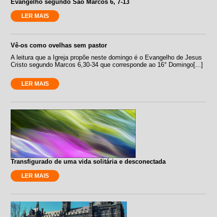
Evangelho segundo São Marcos 6, 7-13
LER MAIS
Vê-os como ovelhas sem pastor
A leitura que a Igreja propõe neste domingo é o Evangelho de Jesus
Cristo segundo Marcos 6,30-34 que corresponde ao 16° Domingo[...]
LER MAIS
Transfigurado de uma vida solitária e desconectada
LER MAIS