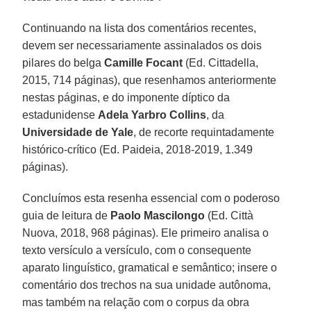
Continuando na lista dos comentários recentes,
devem ser necessariamente assinalados os dois
pilares do belga
Camille Focant
(Ed. Cittadella,
2015, 714 páginas), que resenhamos anteriormente
nestas páginas, e do imponente díptico da
estadunidense
Adela Yarbro Collins
, da
Universidade de Yale
, de recorte requintadamente
histórico-crítico (Ed. Paideia, 2018-2019, 1.349
páginas).
Concluímos esta resenha essencial com o poderoso
guia de leitura de
Paolo Mascilongo
(Ed. Città
Nuova, 2018, 968 páginas). Ele primeiro analisa o
texto versículo a versículo, com o consequente
aparato linguístico, gramatical e semântico; insere o
comentário dos trechos na sua unidade autônoma,
mas também na relação com o corpus da obra