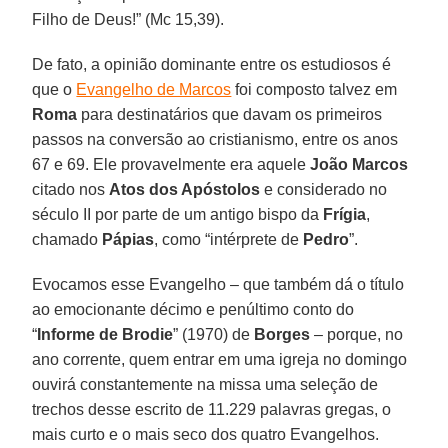
Filho de Deus!” (Mc 15,39).
De fato, a opinião dominante entre os estudiosos é
que o
Evangelho de Marcos
foi composto talvez em
Roma
para destinatários que davam os primeiros
passos na conversão ao cristianismo, entre os anos
67 e 69. Ele provavelmente era aquele
João Marcos
citado nos
Atos dos Apóstolos
e considerado no
século II por parte de um antigo bispo da
Frígia
,
chamado
Pápias
, como “intérprete de
Pedro
”.
Evocamos esse Evangelho – que também dá o título
ao emocionante décimo e penúltimo conto do
“
Informe de Brodie
” (1970) de
Borges
– porque, no
ano corrente, quem entrar em uma igreja no domingo
ouvirá constantemente na missa uma seleção de
trechos desse escrito de 11.229 palavras gregas, o
mais curto e o mais seco dos quatro Evangelhos.