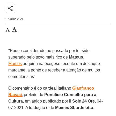
share
07 Julho 2021
"Pouco considerado no passado por ter sido
superado pelo texto mais rico de
Mateus
,
Marcos
adquiriu na exegese recente um destaque
marcante, a ponto de receber a atenção de muitos
comentaristas".
O comentário é do cardeal italiano
Gianfranco
Ravasi
, prefeito do
Pontifício Conselho para a
Cultura
, em artigo publicado por
Il Sole 24 Ore
, 04-
07-2021. A tradução é de
Moisés Sbardelotto
.