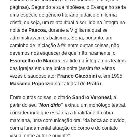
páginas). Segundo a sua hipótese, o Evangelho seria
uma espécie de gênero literário judaico em forma
cristã, ou seja, um relato ritual a ser lido na íntegra na
noite de
Páscoa
, durante a Vigília na qual se
administravam os batismos. Seria, portanto, um
caminho de iniciação à fé: entre outras coisas, não
devemos nos esquecer de que, não raramente, o
Evangelho de Marcos
era lido na íntegra nos teatros
das igrejas em uma única noite (assim fez várias
vezes o saudoso ator
Franco Giacobini
e, em 1995,
Massimo Popolizio
na catedral de
Prato
).
Entre outras coisas, o citado
Sandro Veronesi
, a
partir do seu
“
Non dirlo
”
, extraiu um monólogo teatral,
considerando que essa era a finalidade da obra
marciana, uma comunicação oral “da boca ao ouvido,
com a fundamental atuação do corpo e do contato
visual entre autor e ouvinte”.