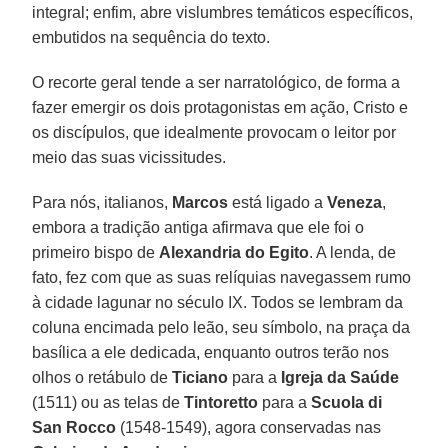
integral; enfim, abre vislumbres temáticos específicos,
embutidos na sequência do texto.
O recorte geral tende a ser narratológico, de forma a
fazer emergir os dois protagonistas em ação, Cristo e
os discípulos, que idealmente provocam o leitor por
meio das suas vicissitudes.
Para nós, italianos,
Marcos
está ligado a
Veneza
,
embora a tradição antiga afirmava que ele foi o
primeiro bispo de
Alexandria do Egito
. A lenda, de
fato, fez com que as suas relíquias navegassem rumo
à cidade lagunar no século IX. Todos se lembram da
coluna encimada pelo leão, seu símbolo, na praça da
basílica a ele dedicada, enquanto outros terão nos
olhos o retábulo de
Ticiano
para a
Igreja da Saúde
(1511) ou as telas de
Tintoretto
para a
Scuola di
San Rocco
(1548-1549), agora conservadas nas