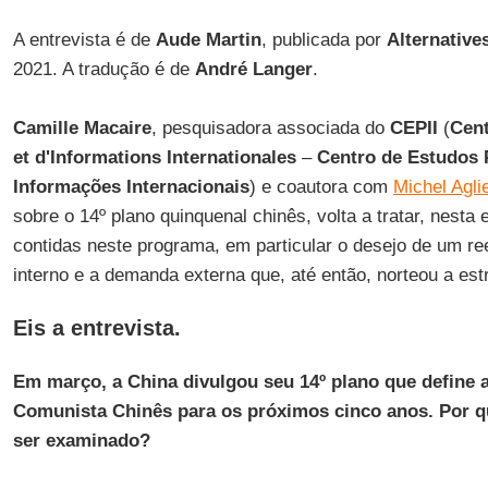
A entrevista é de
Aude Martin
, publicada por
Alternativ
2021. A tradução é de
André Langer
.
Camille Macaire
, pesquisadora associada do
CEPII
(
Cent
et d'Informations Internationales
–
Centro de Estudos 
Informações Internacionais
) e coautora com
Michel Agli
sobre o 14º plano quinquenal chinês, volta a tratar, nesta 
contidas neste programa, em particular o desejo de um re
interno e a demanda externa que, até então, norteou a est
Eis a entrevista.
Em março, a China divulgou seu 14º plano que define a
Comunista Chinês para os próximos cinco anos. Por 
ser examinado?