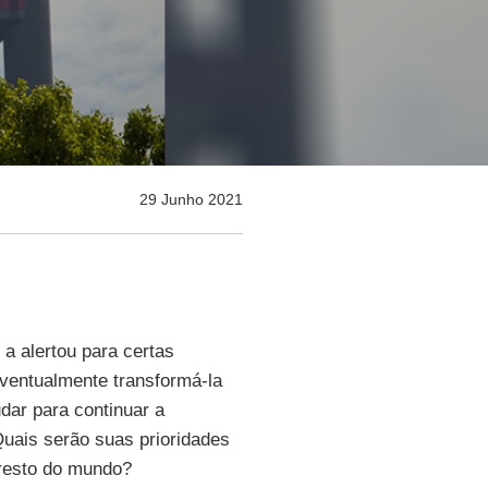
29 Junho 2021
a alertou para certas
eventualmente transformá-la
dar para continuar a
uais serão suas prioridades
 resto do mundo?