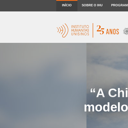
INÍCIO
SOBRE O IHU
PROGRAM
“A Ch
modelo