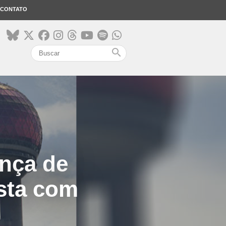
CONTATO
search
nça de
sta com