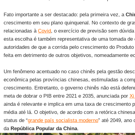
Fato importante a ser destacado: pela primeira vez, a
Chi
crescimento em seu plano quinquenal. No contexto de gr
relacionadas à
Covid
, o exercício de previsão sem dúvida
esta escolha é também representativa de uma tomada de 
autoridades de que a corrida pelo crescimento do Produto 
feita em detrimento de outros objetivos, nomeadamente ec
Um fenômeno acentuado no caso chinês pela gestão descen
econômica pelas províncias chinesas, estimuladas a comp
crescimento. Entretanto, o governo chinês não está defe
meta de dobrar o PIB entre 2021 e 2035, anunciada por
Xi
ainda é relevante e implica em uma taxa de crescimento
média até lá. O objetivo, de acordo com a retórica chinesa
status de “
grande país socialista moderno
” até 2049, ano
da
República Popular da China
.