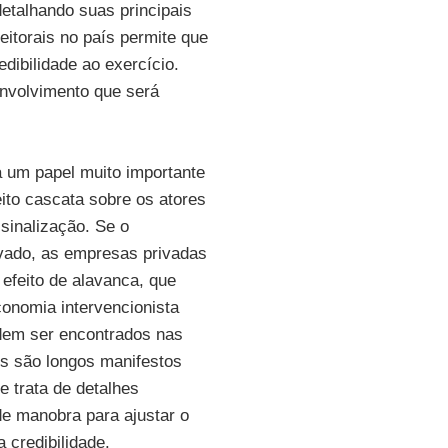
etalhando suas principais
eitorais no país permite que
dibilidade ao exercício.
envolvimento que será
 um papel muito importante
ito cascata sobre os atores
sinalização. Se o
ivado, as empresas privadas
efeito de alavanca, que
conomia intervencionista
em ser encontrados nas
s são longos manifestos
 trata de detalhes
de manobra para ajustar o
credibilidade.