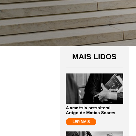
MAIS LIDOS
A amnésia presbiteral.
Artigo de Matias Soares
LER MAIS