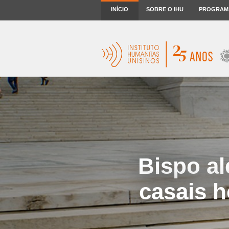
INÍCIO
SOBRE O IHU
PROGRAM
Bispo a
casais 