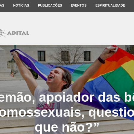
AS
NOTÍCIAS
PUBLICAÇÕES
EVENTOS
ESPIRITUALIDADE
lemão, apoiador das b
homossexuais, questio
que não?”