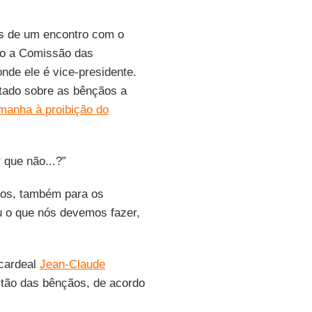
is de um encontro com o
o a Comissão das
de ele é vice-presidente.
ntado sobre as bênçãos a
emanha à proibição do
 que não...?”
os, também para os
ou o que nós devemos fazer,
 cardeal
Jean-Claude
tão das bênçãos, de acordo