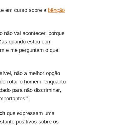
ate em curso sobre a
bênção
o não vai acontecer, porque
Mas quando estou com
im e me perguntam o que
ssível, não a melhor opção
e derrotar o homem, enquanto
idado para não discriminar,
importantes'”.
ich
que expressam uma
stante positivos sobre os