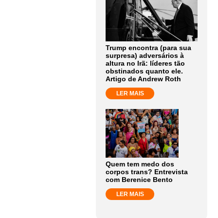
Trump encontra (para sua
surpresa) adversários à
altura no Irã: líderes tão
obstinados quanto ele.
Artigo de Andrew Roth
LER MAIS
Quem tem medo dos
corpos trans? Entrevista
com Berenice Bento
LER MAIS