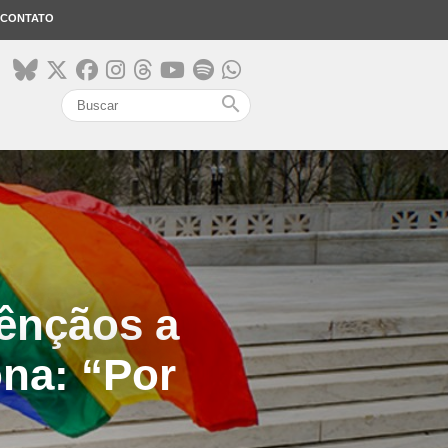
CONTATO
search
ênçãos a
na: “Por