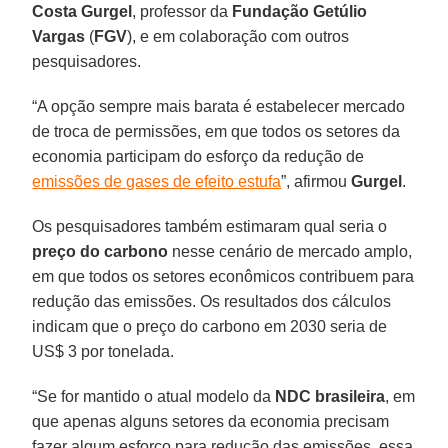
Costa Gurgel
, professor da
Fundação Getúlio
Vargas
(
FGV
), e em colaboração com outros
pesquisadores.
“A opção sempre mais barata é estabelecer mercado
de troca de permissões, em que todos os setores da
economia participam do esforço da redução de
emissões de gases de efeito estufa
”, afirmou
Gurgel
.
Os pesquisadores também estimaram qual seria o
preço do carbono
nesse cenário de mercado amplo,
em que todos os setores econômicos contribuem para
redução das emissões. Os resultados dos cálculos
indicam que o preço do carbono em 2030 seria de
US$ 3 por tonelada.
“Se for mantido o atual modelo da
NDC brasileira
, em
que apenas alguns setores da economia precisam
fazer algum esforço para redução das emissões, essa