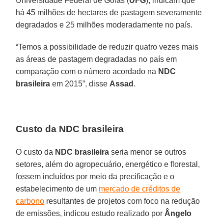
Universidade Federal de Goiás (
UFG
), indicam que
há 45 milhões de hectares de pastagem severamente
degradados e 25 milhões moderadamente no país.
“Temos a possibilidade de reduzir quatro vezes mais
as áreas de pastagem degradadas no país em
comparação com o número acordado na
NDC
brasileira
em 2015”, disse
Assad
.
Custo da NDC brasileira
O custo da
NDC brasileira
seria menor se outros
setores, além do agropecuário, energético e florestal,
fossem incluídos por meio da precificação e o
estabelecimento de um
mercado de créditos de
carbono
resultantes de projetos com foco na redução
de emissões, indicou estudo realizado por
Ângelo