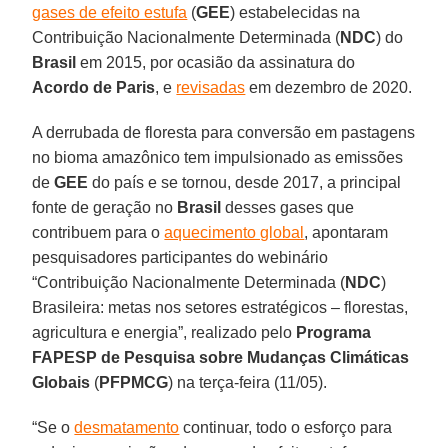
gases de efeito estufa
(
GEE
) estabelecidas na
Contribuição Nacionalmente Determinada (
NDC
) do
Brasil
em 2015, por ocasião da assinatura do
Acordo de Paris
, e
revisadas
em dezembro de 2020.
A derrubada de floresta para conversão em pastagens
no bioma amazônico tem impulsionado as emissões
de
GEE
do país e se tornou, desde 2017, a principal
fonte de geração no
Brasil
desses gases que
contribuem para o
aquecimento global
, apontaram
pesquisadores participantes do webinário
“Contribuição Nacionalmente Determinada (
NDC
)
Brasileira: metas nos setores estratégicos – florestas,
agricultura e energia”, realizado pelo
Programa
FAPESP de Pesquisa sobre Mudanças Climáticas
Globais
(
PFPMCG
) na terça-feira (11/05).
“Se o
desmatamento
continuar, todo o esforço para