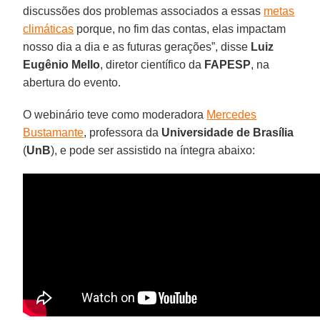
discussões dos problemas associados a essas
metas
climáticas
porque, no fim das contas, elas impactam
nosso dia a dia e as futuras gerações”, disse
Luiz
Eugênio Mello
, diretor científico da
FAPESP
, na
abertura do evento.
O webinário teve como moderadora
Mercedes
Bustamante
, professora da
Universidade de Brasília
(
UnB
), e pode ser assistido na íntegra abaixo: