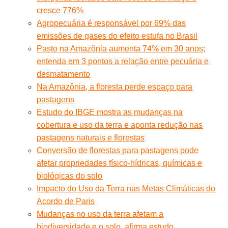
cresce 776%
Agropecuária é responsável por 69% das
emissões de gases do efeito estufa no Brasil
Pasto na Amazônia aumenta 74% em 30 anos;
entenda em 3 pontos a relação entre pecuária e
desmatamento
Na Amazônia, a floresta perde espaço para
pastagens
Estudo do IBGE mostra as mudanças na
cobertura e uso da terra e aponta redução nas
pastagens naturais e florestas
Conversão de florestas para pastagens pode
afetar propriedades físico-hídricas, químicas e
biológicas do solo
Impacto do Uso da Terra nas Metas Climáticas do
Acordo de Paris
Mudanças no uso da terra afetam a
biodiversidade e o solo, afirma estudo