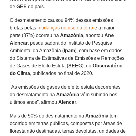
de
GEE
do país.
O desmatamento causou 94% dessas emissões
brutas pelas
mudanças no uso da terra
e a maior
parte (87%) ocorreu na
Amazônia
, apontou
Ane
Alencar
, pesquisadora do Instituto de Pesquisa
Ambiental da Amazônia (
Ipam
), com base em dados
do Sistema de Estimativas de Emissões e Remoções
de Gases de Efeito Estufa (
SEEG
), do
Observatório
do Clima
, publicados no final de 2020.
“As emissões de gases de efeito estufa decorrentes
do desmatamento na
Amazônia
vêm subindo nos
últimos anos”, afirmou
Alencar
.
Mais de 50% do desmatamento na
Amazônia
tem
ocorrido em terras públicas, compostas por áreas de
floresta não destinadas, terras devolutas, unidades de