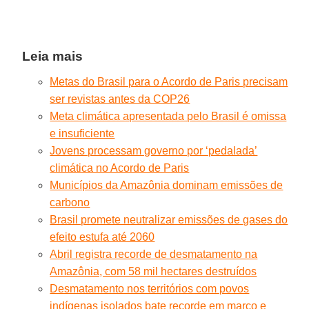
Leia mais
Metas do Brasil para o Acordo de Paris precisam
ser revistas antes da COP26
Meta climática apresentada pelo Brasil é omissa
e insuficiente
Jovens processam governo por ‘pedalada’
climática no Acordo de Paris
Municípios da Amazônia dominam emissões de
carbono
Brasil promete neutralizar emissões de gases do
efeito estufa até 2060
Abril registra recorde de desmatamento na
Amazônia, com 58 mil hectares destruídos
Desmatamento nos territórios com povos
indígenas isolados bate recorde em março e