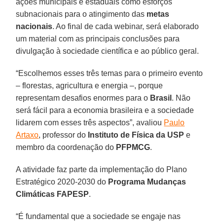
ações municipais e estaduais como esforços
subnacionais para o atingimento das
metas
nacionais
. Ao final de cada webinar, será elaborado
um material com as principais conclusões para
divulgação à sociedade científica e ao público geral.
“Escolhemos esses três temas para o primeiro evento
– florestas, agricultura e energia –, porque
representam desafios enormes para o
Brasil
. Não
será fácil para a economia brasileira e a sociedade
lidarem com esses três aspectos”, avaliou
Paulo
Artaxo
, professor do
Instituto de Física da USP
e
membro da coordenação do
PFPMCG
.
A atividade faz parte da implementação do Plano
Estratégico 2020-2030 do
Programa Mudanças
Climáticas FAPESP
.
“É fundamental que a sociedade se engaje nas