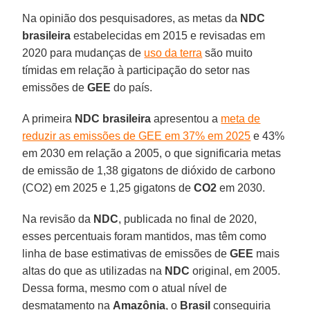
Na opinião dos pesquisadores, as metas da
NDC
brasileira
estabelecidas em 2015 e revisadas em
2020 para mudanças de
uso da terra
são muito
tímidas em relação à participação do setor nas
emissões de
GEE
do país.
A primeira
NDC brasileira
apresentou a
meta de
reduzir as emissões de GEE em 37% em 2025
e 43%
em 2030 em relação a 2005, o que significaria metas
de emissão de 1,38 gigatons de dióxido de carbono
(CO2) em 2025 e 1,25 gigatons de
CO2
em 2030.
Na revisão da
NDC
, publicada no final de 2020,
esses percentuais foram mantidos, mas têm como
linha de base estimativas de emissões de
GEE
mais
altas do que as utilizadas na
NDC
original, em 2005.
Dessa forma, mesmo com o atual nível de
desmatamento na
Amazônia
, o
Brasil
conseguiria