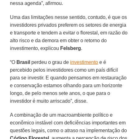
nessa agenda”, afirmou.
Uma das limitações nesse sentido, contudo, é que os
investidores privados preferem os setores de energia
e transporte e tendem a evitar o florestal, em razão do
alto risco e da demora em obter o retorno do
investimento, explicou
Felsberg
.
“O
Brasil
perdeu o grau de
investimento
e é
percebido pelos investidores como um país difícil
para se investir. E quando pensamos em restauração
e conservação estamos olhando para um horizonte
longo, de pelo menos sete anos, o que para o
investidor é muito arriscado”, disse.
A combinação de um macroambiente político e
econômico instável com deficiências importantes em
questões legais, como o atraso na implementação do
Código Florestal
, aumenta a percepção de risco dos