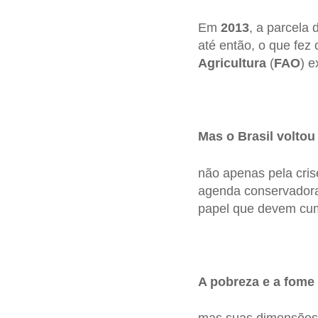
Em
2013
, a parcela
até então, o que fez
Agricultura
(
FAO
) e
Mas o Brasil volto
não apenas pela cri
agenda conservadora 
papel que devem cump
A pobreza e a fome