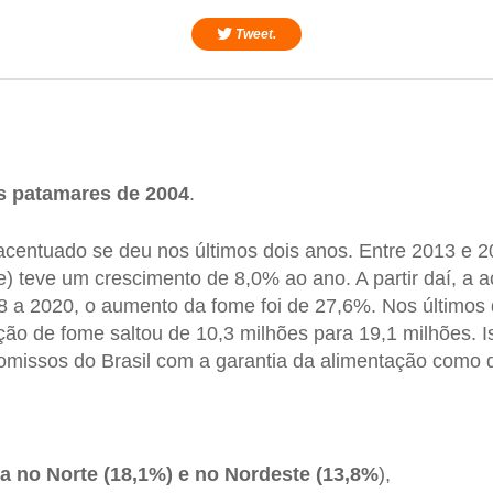
Tweet.
s patamares de 2004
.
acentuado se deu nos últimos dois anos. Entre 2013 e 
) teve um crescimento de 8,0% ao ano. A partir daí, a a
8 a 2020, o aumento da fome foi de 27,6%. Nos últimos
ão de fome saltou de 10,3 milhões para 19,1 milhões. I
omissos do Brasil com a garantia da alimentação como di
a no Norte (18,1%) e no Nordeste (13,8%
),