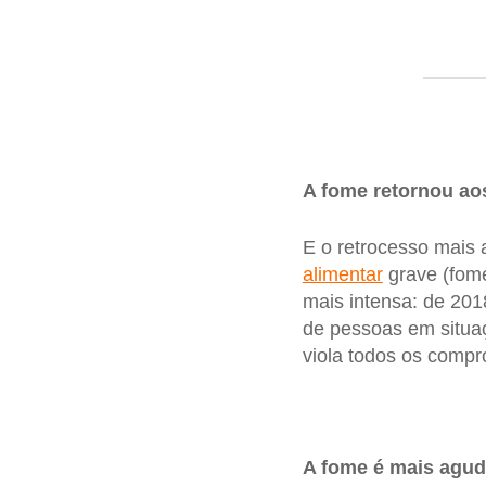
A fome retornou ao
E o retrocesso mais 
alimentar
grave (fome
mais intensa: de 201
de pessoas em situaç
viola todos os compr
A fome é mais agud