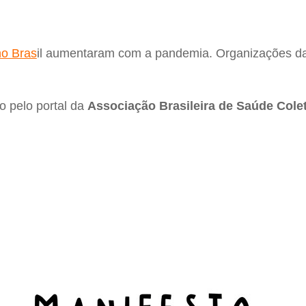
no Bras
il aumentaram com a pandemia. Organizações da 
o pelo portal da
Associação Brasileira de Saúde Colet