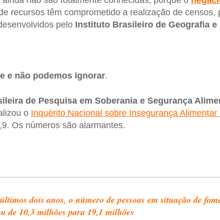
ainda não são totalmente conhecidas, porque o
negac
 de recursos têm comprometido a realização de censos,
 desenvolvidos pelo
Instituto Brasileiro de Geografia e 
e e não podemos ignorar
.
ileira de Pesquisa em Soberania e Segurança Alimen
ealizou o
Inquérito Nacional sobre Insegurança Alimentar
1
9. Os números são alarmantes.
últimos dois anos, o número de pessoas em situação de fom
ou de 10,3 milhões para 19,1 milhões