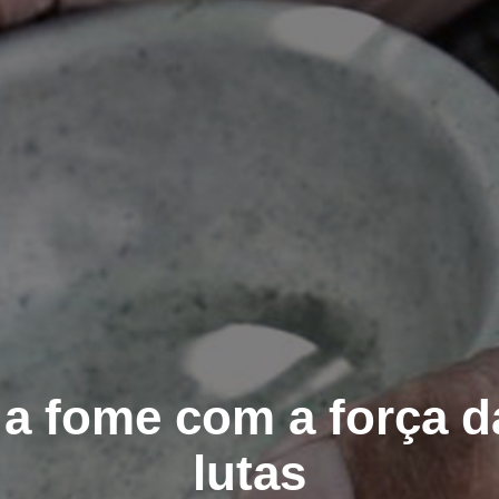
 a fome com a força 
lutas