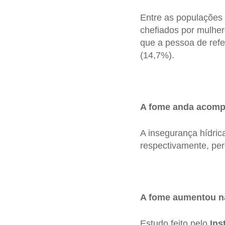
Entre as populações
chefiados por mulher
que a pessoa de refe
(14,7%).
A fome anda acomp
A insegurança hídric
respectivamente, per
A fome aumentou na
Estudo feito pelo
Ins