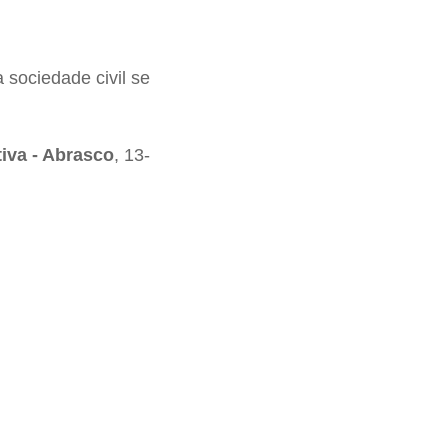
sociedade civil se
iva - Abrasco
, 13-