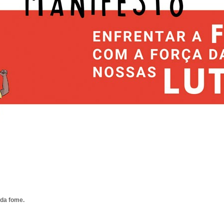
 da fome.