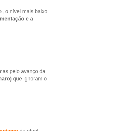
, o nível mais baixo
imentação e a
 mas pelo avanço da
naro)
que ignoram o