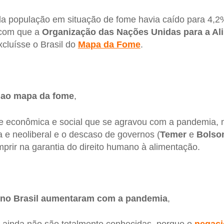
 da população em situação de fome havia caído para 4,2%
 com que a
Organização das Nações Unidas para a Al
xcluísse o Brasil do
Mapa da Fome
.
u ao mapa da fome
,
se econômica e social que se agravou com a pandemia,
e neoliberal e o descaso de governos (
Temer
e
Bolso
rir na garantia do direito humano à alimentação.
 no Brasil aumentaram com a pandemia
,