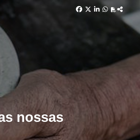
das nossas