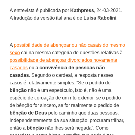
A entrevista é publicada por
Kathpress
, 24-03-2021.
A tradução da versão italiana é de
Luisa Rabolini
.
A
possibilidade de abençoar ou não casais do mesmo
sexo
cai na mesma categoria de questões relativas à
possibilidade de abençoar divorciados novamente
casados
ou a
convivência de pessoas não
casadas
. Segundo o cardeal, a resposta nesses
casos é relativamente simples: “Se o pedido de
bênção
não é um espetáculo, isto é, não é uma
espécie de coroação de um rito exterior, se o pedido
de bênção for sincero, se for realmente o pedido de
bênção de Deus
pelo caminho que duas pessoas,
independentemente da sua situação, procuram trilhar,
então a
bênção
não lhes será negada”. Como