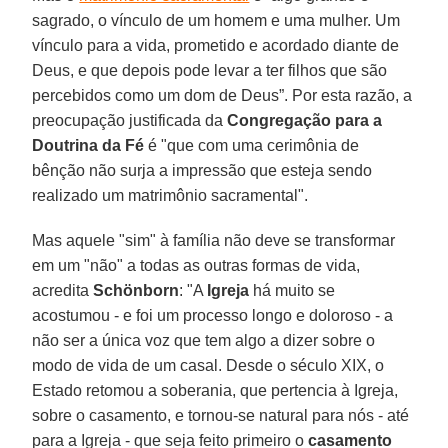
sagrado, o vínculo de um homem e uma mulher. Um
vínculo para a vida, prometido e acordado diante de
Deus, e que depois pode levar a ter filhos que são
percebidos como um dom de Deus”. Por esta razão, a
preocupação justificada da
Congregação para a
Doutrina da Fé
é "que com uma cerimônia de
bênção não surja a impressão que esteja sendo
realizado um matrimônio sacramental".
Mas aquele "sim" à família não deve se transformar
em um "não" a todas as outras formas de vida,
acredita
Schönborn
: "A
Igreja
há muito se
acostumou - e foi um processo longo e doloroso - a
não ser a única voz que tem algo a dizer sobre o
modo de vida de um casal. Desde o século XIX, o
Estado retomou a soberania, que pertencia à Igreja,
sobre o casamento, e tornou-se natural para nós - até
para a Igreja - que seja feito primeiro o
casamento