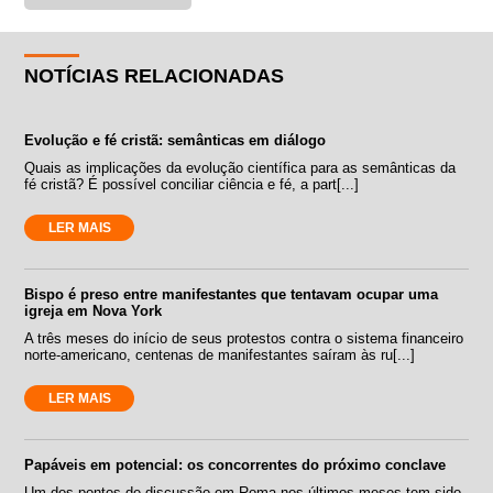
NOTÍCIAS RELACIONADAS
Evolução e fé cristã: semânticas em diálogo
Quais as implicações da evolução científica para as semânticas da
fé cristã? É possível conciliar ciência e fé, a part[...]
LER MAIS
Bispo é preso entre manifestantes que tentavam ocupar uma
igreja em Nova York
A três meses do início de seus protestos contra o sistema financeiro
norte-americano, centenas de manifestantes saíram às ru[...]
LER MAIS
Papáveis em potencial: os concorrentes do próximo conclave
Um dos pontos de discussão em Roma nos últimos meses tem sido