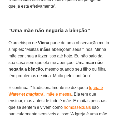
que já está efetivamente”.
“Uma mãe não negaria a bênção”
O arcebispo de
Viena
parte de uma observação muito
simples: “Muitas
mães
abençoam seus filhos. Minha
mãe continua a fazer isso até hoje. Eu não saio da
sua casa sem que ela me abençoe. Uma
mãe não
negaria a bênção
, mesmo quando seu filho ou filha
têm problemas de vida. Muito pelo contrário".
E continua: “Tradicionalmente se diz que a
Igreja é
'
Mater et magistra
', mãe e mestra
. Ela tem que
ensinar, mas antes de tudo é mãe. E muitas pessoas
que se sentem e vivem como
homossexuais
são
particularmente sensíveis a isso: 'A Igreja é uma mãe