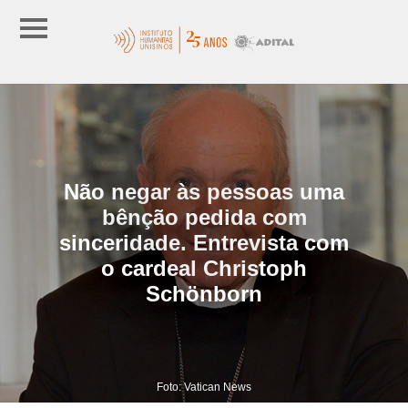
Não negar às pessoas uma
bênção pedida com
sinceridade. Entrevista com
o cardeal Christoph
Schönborn
Foto: Vatican News