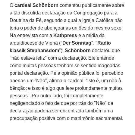
O
cardeal Schönborn
comentou publicamente sobre
a tão discutida declaração da Congregação para a
Doutrina da Fé, segundo a qual a Igreja Católica não
teria o poder de abençoar as uniões do mesmo sexo.
Na entrevista com a
Kathpress
e a mídia da
arquidiocese de Viena ("
Der Sonntag
", "
Radio
klassik Stephansdom
"),
Schönborn
declarou que
"não estava feliz" com a declaração. Ele entende
como muitas pessoas tenham se sentido magoadas
por tal declaração. Pela opinião pública foi percebido
apenas um “Não”, afirma o cardeal. “Isto é, um não à
bênção; e isso é algo que fere profundamente muitas
pessoas”. Por outro lado, foi completamente
negligenciado o fato de que por trás do "Não" da
declaração poderia ser encontrada também uma
preocupação positiva com o matrimônio sacramental.