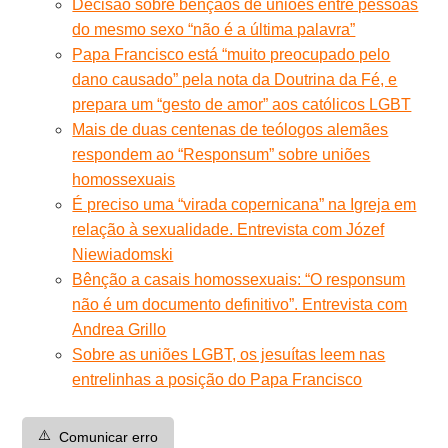
Decisão sobre bênçãos de uniões entre pessoas
do mesmo sexo “não é a última palavra”
Papa Francisco está “muito preocupado pelo
dano causado” pela nota da Doutrina da Fé, e
prepara um “gesto de amor” aos católicos LGBT
Mais de duas centenas de teólogos alemães
respondem ao “Responsum” sobre uniões
homossexuais
É preciso uma “virada copernicana” na Igreja em
relação à sexualidade. Entrevista com Józef
Niewiadomski
Bênção a casais homossexuais: “O responsum
não é um documento definitivo”. Entrevista com
Andrea Grillo
Sobre as uniões LGBT, os jesuítas leem nas
entrelinhas a posição do Papa Francisco
⚠️
Comunicar erro