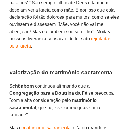
para nós?' São sempre filhos de Deus e também
desejam ver a Igreja como mãe. É por isso que esta
declaração foi tão dolorosa para muitos, como se eles
ouvissem e dissessem: 'Mãe, você não vai me
abençoar? Mas eu também sou seu filho'”. Muitas
pessoas tiveram a sensação de ter sido
rejeitadas
pela Igreja
.
Valorização do matrimônio sacramental
Schönborn
continuou afirmando que a
Congregação para a Doutrina da Fé
se preocupa
"com a alta consideração pelo
matrimônio
sacramental
, que hoje se tornou quase uma
raridade".
Mas o
matrimônio sacramental
é “algo grande e