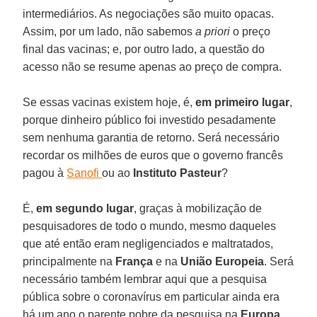
intermediários. As negociações são muito opacas.
Assim, por um lado, não sabemos
a priori
o preço
final das vacinas; e, por outro lado, a questão do
acesso não se resume apenas ao preço de compra.
Se essas vacinas existem hoje, é,
em primeiro lugar
,
porque dinheiro público foi investido pesadamente
sem nenhuma garantia de retorno. Será necessário
recordar os milhões de euros que o governo francês
pagou à
Sanofi
ou ao
Instituto Pasteur
?
É,
em segundo lugar
, graças à mobilização de
pesquisadores de todo o mundo, mesmo daqueles
que até então eram negligenciados e maltratados,
principalmente na
França
e na
União Europeia
. Será
necessário também lembrar aqui que a pesquisa
pública sobre o coronavírus em particular ainda era
há um ano o parente pobre da pesquisa na
Europa
,