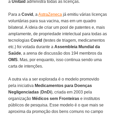
a
Unitaid
administra todas as licenças.
Para a
Covid
, a
AstraZeneca
já emitiu várias licenças
voluntárias para sua vacina, mas em um quadro
bilateral. A ideia de criar um pool de patentes e, mais
amplamente, de propriedade intelectual para todas as
tecnologias
Covid
(testes de triagem, medicamentos
etc.) foi votada durante a
Assembleia Mundial da
Saúde
, a arena de discussão dos 194 membros da
OMS
. Mas, por enquanto, isso continua sendo uma
carta de intenções.
A outra via a ser explorada é o modelo promovido
pela iniciativa
Medicamentos para Doenças
Negligenciadas
(
DnDi
), criada em 2003 pela
organização
Médicos sem Fronteiras
e institutos
públicos de pesquisa. Esse modelo é o que mais se
aproxima da promoção dos bens comuns no campo