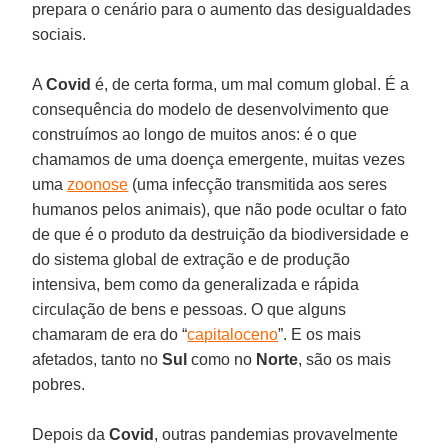
prepara o cenário para o aumento das desigualdades
sociais.
A
Covid
é, de certa forma, um mal comum global. É a
consequência do modelo de desenvolvimento que
construímos ao longo de muitos anos: é o que
chamamos de uma doença emergente, muitas vezes
uma
zoonose
(uma infecção transmitida aos seres
humanos pelos animais), que não pode ocultar o fato
de que é o produto da destruição da biodiversidade e
do sistema global de extração e de produção
intensiva, bem como da generalizada e rápida
circulação de bens e pessoas. O que alguns
chamaram de era do “
capitaloceno
”. E os mais
afetados, tanto no
Sul
como no
Norte
, são os mais
pobres.
Depois da
Covid
, outras pandemias provavelmente