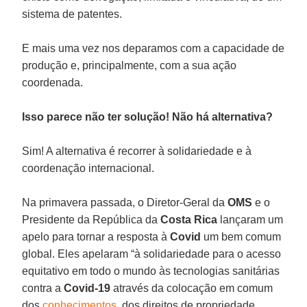
sistema de patentes.
E mais uma vez nos deparamos com a capacidade de
produção e, principalmente, com a sua ação
coordenada.
Isso parece não ter solução! Não há alternativa?
Sim! A alternativa é recorrer à solidariedade e à
coordenação internacional.
Na primavera passada, o Diretor-Geral da
OMS
e o
Presidente da República da
Costa Rica
lançaram um
apelo para tornar a resposta à
Covid
um bem comum
global. Eles apelaram “à solidariedade para o acesso
equitativo em todo o mundo às tecnologias sanitárias
contra a
Covid-19
através da colocação em comum
dos
conhecimentos
, dos direitos de propriedade