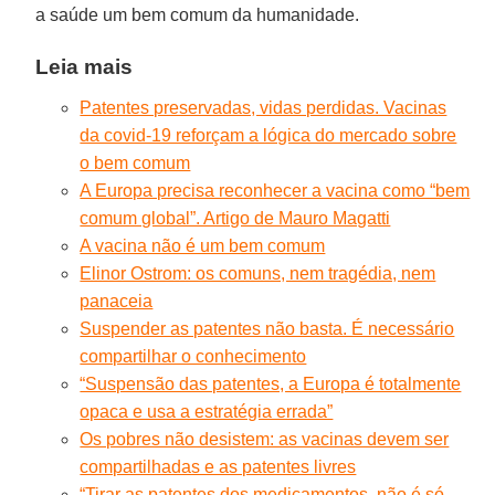
a saúde um bem comum da humanidade.
Leia mais
Patentes preservadas, vidas perdidas. Vacinas
da covid-19 reforçam a lógica do mercado sobre
o bem comum
A Europa precisa reconhecer a vacina como “bem
comum global”. Artigo de Mauro Magatti
A vacina não é um bem comum
Elinor Ostrom: os comuns, nem tragédia, nem
panaceia
Suspender as patentes não basta. É necessário
compartilhar o conhecimento
“Suspensão das patentes, a Europa é totalmente
opaca e usa a estratégia errada”
Os pobres não desistem: as vacinas devem ser
compartilhadas e as patentes livres
“Tirar as patentes dos medicamentos, não é só