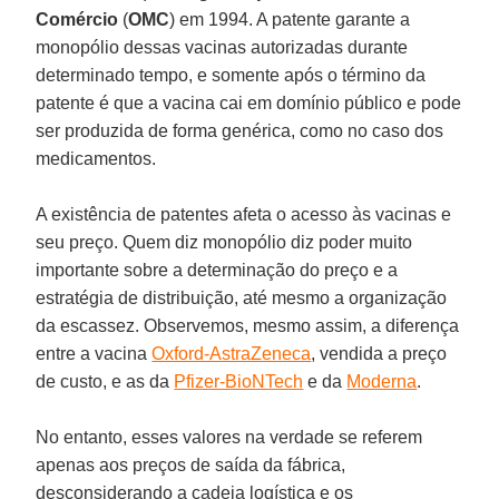
Comércio
(
OMC
) em 1994. A patente garante a
monopólio dessas vacinas autorizadas durante
determinado tempo, e somente após o término da
patente é que a vacina cai em domínio público e pode
ser produzida de forma genérica, como no caso dos
medicamentos.
A existência de patentes afeta o acesso às vacinas e
seu preço. Quem diz monopólio diz poder muito
importante sobre a determinação do preço e a
estratégia de distribuição, até mesmo a organização
da escassez. Observemos, mesmo assim, a diferença
entre a vacina
Oxford-AstraZeneca
, vendida a preço
de custo, e as da
Pfizer-BioNTech
e da
Moderna
.
No entanto, esses valores na verdade se referem
apenas aos preços de saída da fábrica,
desconsiderando a cadeia logística e os