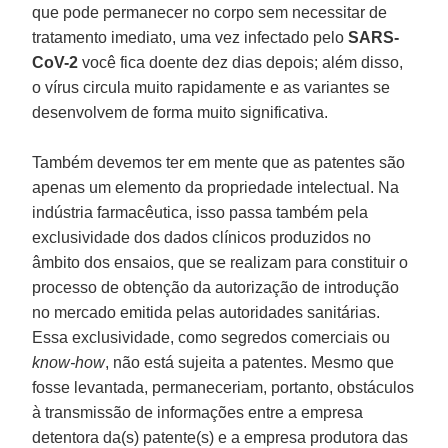
que pode permanecer no corpo sem necessitar de
tratamento imediato, uma vez infectado pelo
SARS-
CoV-2
você fica doente dez dias depois; além disso,
o vírus circula muito rapidamente e as variantes se
desenvolvem de forma muito significativa.
Também devemos ter em mente que as patentes são
apenas um elemento da propriedade intelectual. Na
indústria farmacêutica, isso passa também pela
exclusividade dos dados clínicos produzidos no
âmbito dos ensaios, que se realizam para constituir o
processo de obtenção da autorização de introdução
no mercado emitida pelas autoridades sanitárias.
Essa exclusividade, como segredos comerciais ou
know-how
, não está sujeita a patentes. Mesmo que
fosse levantada, permaneceriam, portanto, obstáculos
à transmissão de informações entre a empresa
detentora da(s) patente(s) e a empresa produtora das