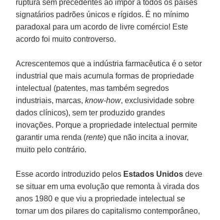
ruptura sem precedentes ao impor a todos os países
signatários padrões únicos e rígidos. É no mínimo
paradoxal para um acordo de livre comércio! Este
acordo foi muito controverso.
Acrescentemos que a indústria farmacêutica é o setor
industrial que mais acumula formas de propriedade
intelectual (patentes, mas também segredos
industriais, marcas,
know-how
, exclusividade sobre
dados clínicos), sem ter produzido grandes
inovações. Porque a propriedade intelectual permite
garantir uma renda (
rente
) que não incita a inovar,
muito pelo contrário.
Esse acordo introduzido pelos
Estados Unidos
deve
se situar em uma evolução que remonta à virada dos
anos 1980 e que viu a propriedade intelectual se
tornar um dos pilares do capitalismo contemporâneo,