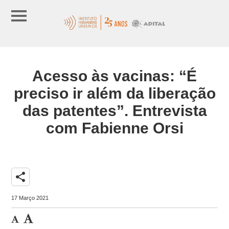
Acesso às vacinas: “É
preciso ir além da liberação
das patentes”. Entrevista
com Fabienne Orsi
share
17 Março 2021