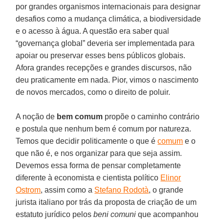
por grandes organismos internacionais para designar
desafios como a mudança climática, a biodiversidade
e o acesso à água. A questão era saber qual
“governança global” deveria ser implementada para
apoiar ou preservar esses bens públicos globais.
Afora grandes recepções e grandes discursos, não
deu praticamente em nada. Pior, vimos o nascimento
de novos mercados, como o direito de poluir.
A noção de
bem comum
propõe o caminho contrário
e postula que nenhum bem é comum por natureza.
Temos que decidir politicamente o que é
comum
e o
que não é, e nos organizar para que seja assim.
Devemos essa forma de pensar completamente
diferente à economista e cientista político
Elinor
Ostrom
, assim como a
Stefano Rodotà
, o grande
jurista italiano por trás da proposta de criação de um
estatuto jurídico pelos
beni comuni
que acompanhou