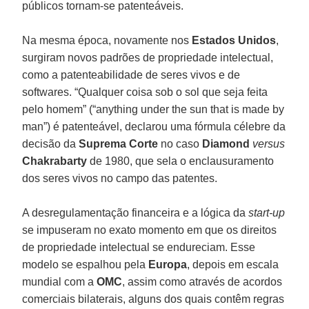
públicos tornam-se patenteáveis.
Na mesma época, novamente nos
Estados Unidos
,
surgiram novos padrões de propriedade intelectual,
como a patenteabilidade de seres vivos e de
softwares. “Qualquer coisa sob o sol que seja feita
pelo homem” (“anything under the sun that is made by
man”) é patenteável, declarou uma fórmula célebre da
decisão da
Suprema Corte
no caso
Diamond
versus
Chakrabarty
de 1980, que sela o enclausuramento
dos seres vivos no campo das patentes.
A desregulamentação financeira e a lógica da
start-up
se impuseram no exato momento em que os direitos
de propriedade intelectual se endureciam. Esse
modelo se espalhou pela
Europa
, depois em escala
mundial com a
OMC
, assim como através de acordos
comerciais bilaterais, alguns dos quais contêm regras