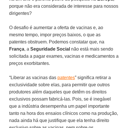
porque não era considerada de interesse para nossos
dirigentes?
O desafio é aumentar a oferta de vacinas e, ao
mesmo tempo, impor preços baixos, o que as
patentes obstruem. Podemos constatar que, na
França
, a
Seguridade Social
não está mais sendo
solicitada a pagar exames, vacinas e medicamentos a
preços exorbitantes.
“Liberar as vacinas das
patentes
” significa retirar a
exclusividade sobre elas, para permitir que outros
produtores além daqueles que detêm os direitos
exclusivos possam fabricá-las. Pois, se é inegável
que a indústria desempenha um papel importante
tanto na hora dos ensaios clínicos como na produção,
nada ainda há que justifique que ela tenha direito
exclusivo sobre as vacinas, nem sobre os