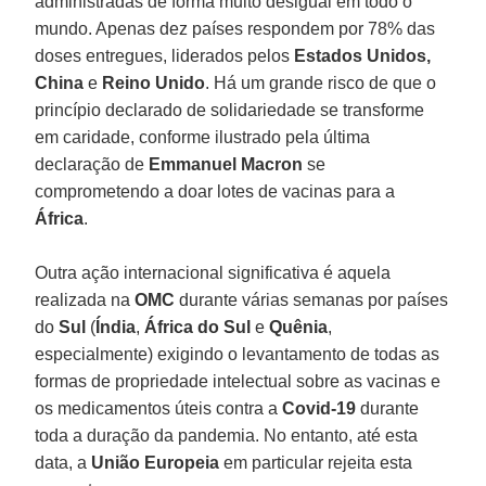
administradas de forma muito desigual em todo o
mundo. Apenas dez países respondem por 78% das
doses entregues, liderados pelos
Estados Unidos,
China
e
Reino Unido
. Há um grande risco de que o
princípio declarado de solidariedade se transforme
em caridade, conforme ilustrado pela última
declaração de
Emmanuel Macron
se
comprometendo a doar lotes de vacinas para a
África
.
Outra ação internacional significativa é aquela
realizada na
OMC
durante várias semanas por países
do
Sul
(
Índia
,
África do Sul
e
Quênia
,
especialmente) exigindo o levantamento de todas as
formas de propriedade intelectual sobre as vacinas e
os medicamentos úteis contra a
Covid-19
durante
toda a duração da pandemia. No entanto, até esta
data, a
União Europeia
em particular rejeita esta