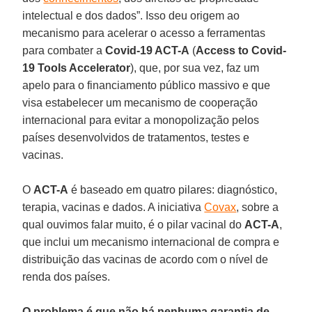
intelectual e dos dados”. Isso deu origem ao
mecanismo para acelerar o acesso a ferramentas
para combater a
Covid-19 ACT-A
(
Access to Covid-
19 Tools Accelerator
), que, por sua vez, faz um
apelo para o financiamento público massivo e que
visa estabelecer um mecanismo de cooperação
internacional para evitar a monopolização pelos
países desenvolvidos de tratamentos, testes e
vacinas.
O
ACT-A
é baseado em quatro pilares: diagnóstico,
terapia, vacinas e dados. A iniciativa
Covax
, sobre a
qual ouvimos falar muito, é o pilar vacinal do
ACT-A
,
que inclui um mecanismo internacional de compra e
distribuição das vacinas de acordo com o nível de
renda dos países.
O problema é que não há nenhuma garantia de