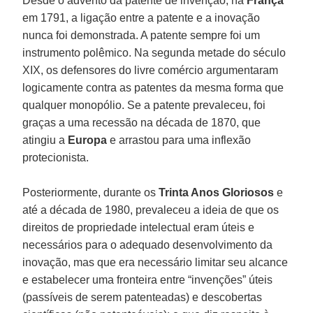
Desde o advento da patente de invenção, na
França
em 1791, a ligação entre a patente e a inovação
nunca foi demonstrada. A patente sempre foi um
instrumento polêmico. Na segunda metade do século
XIX, os defensores do livre comércio argumentaram
logicamente contra as patentes da mesma forma que
qualquer monopólio. Se a patente prevaleceu, foi
graças a uma recessão na década de 1870, que
atingiu a
Europa
e arrastou para uma inflexão
protecionista.
Posteriormente, durante os
Trinta Anos Gloriosos
e
até a década de 1980, prevaleceu a ideia de que os
direitos de propriedade intelectual eram úteis e
necessários para o adequado desenvolvimento da
inovação, mas que era necessário limitar seu alcance
e estabelecer uma fronteira entre “invenções” úteis
(passíveis de serem patenteadas) e descobertas