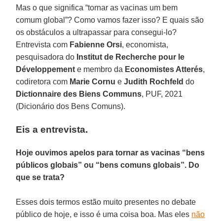
Mas o que significa “tornar as vacinas um bem
comum global”? Como vamos fazer isso? E quais são
os obstáculos a ultrapassar para consegui-lo?
Entrevista com
Fabienne Orsi
, economista,
pesquisadora do
Institut de Recherche pour le
Développement
e membro da
Economistes Atterés
,
codiretora com
Marie Cornu
e
Judith Rochfeld
do
Dictionnaire des Biens Communs
, PUF, 2021
(Dicionário dos Bens Comuns).
Eis a entrevista.
Hoje ouvimos apelos para tornar as vacinas “bens
públicos globais” ou “bens comuns globais”. Do
que se trata?
Esses dois termos estão muito presentes no debate
público de hoje, e isso é uma coisa boa. Mas eles
não