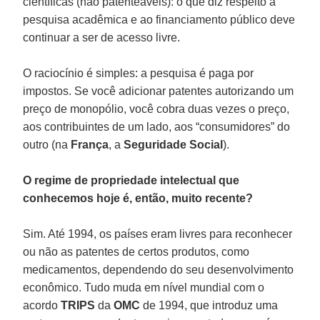
científicas (não patenteáveis): o que diz respeito à
pesquisa acadêmica e ao financiamento público deve
continuar a ser de acesso livre.
O raciocínio é simples: a pesquisa é paga por
impostos. Se você adicionar patentes autorizando um
preço de monopólio, você cobra duas vezes o preço,
aos contribuintes de um lado, aos “consumidores” do
outro (na
França
, a
Seguridade Social
).
O regime de propriedade intelectual que
conhecemos hoje é, então, muito recente?
Sim. Até 1994, os países eram livres para reconhecer
ou não as patentes de certos produtos, como
medicamentos, dependendo do seu desenvolvimento
econômico. Tudo muda em nível mundial com o
acordo
TRIPS
da
OMC
de 1994, que introduz uma