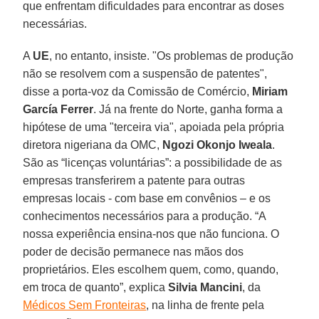
que enfrentam dificuldades para encontrar as doses
necessárias.
A
UE
, no entanto, insiste. "Os problemas de produção
não se resolvem com a suspensão de patentes",
disse a porta-voz da Comissão de Comércio,
Miriam
García Ferrer
. Já na frente do Norte, ganha forma a
hipótese de uma "terceira via", apoiada pela própria
diretora nigeriana da OMC,
Ngozi Okonjo Iweala
.
São as “licenças voluntárias”: a possibilidade de as
empresas transferirem a patente para outras
empresas locais - com base em convênios – e os
conhecimentos necessários para a produção. “A
nossa experiência ensina-nos que não funciona. O
poder de decisão permanece nas mãos dos
proprietários. Eles escolhem quem, como, quando,
em troca de quanto”, explica
Silvia Mancini
, da
Médicos Sem Fronteiras
, na linha de frente pela