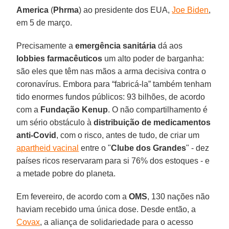
America
(
Phrma
) ao presidente dos EUA,
Joe Biden
,
em 5 de março.
Precisamente a
emergência sanitária
dá aos
lobbies farmacêuticos
um alto poder de barganha:
são eles que têm nas mãos a arma decisiva contra o
coronavírus. Embora para “fabricá-la” também tenham
tido enormes fundos públicos: 93 bilhões, de acordo
com a
Fundação Kenup
. O não compartilhamento é
um sério obstáculo à
distribuição de medicamentos
anti-Covid
, com o risco, antes de tudo, de criar um
apartheid vacinal
entre o "
Clube dos Grandes
" - dez
países ricos reservaram para si 76% dos estoques - e
a metade pobre do planeta.
Em fevereiro, de acordo com a
OMS
, 130 nações não
haviam recebido uma única dose. Desde então, a
Covax
, a aliança de solidariedade para o acesso