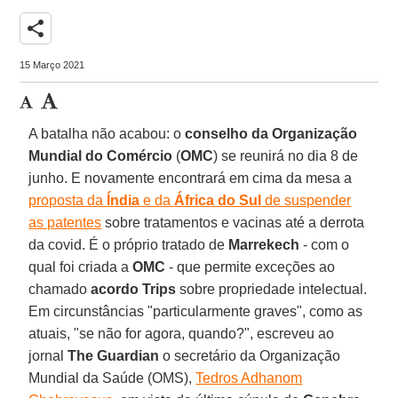
share
15 Março 2021
A batalha não acabou: o
conselho da Organização
Mundial do Comércio
(
OMC
) se reunirá no dia 8 de
junho. E novamente encontrará em cima da mesa a
proposta da
Índia
e da
África do Sul
de suspender
as patentes
sobre tratamentos e vacinas até a derrota
da covid. É o próprio tratado de
Marrekech
- com o
qual foi criada a
OMC
- que permite exceções ao
chamado
acordo Trips
sobre propriedade intelectual.
Em circunstâncias "particularmente graves", como as
atuais, "se não for agora, quando?", escreveu ao
jornal
The Guardian
o secretário da Organização
Mundial da Saúde (OMS),
Tedros Adhanom