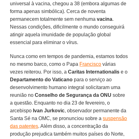
universal à vacina, chegou a 38 (embora algumas de
forma apenas simbólica). Cerca de noventa
permanecem totalmente sem nenhuma
vacina
.
Nessas condições, dificilmente o mundo conseguirá
atingir aquela imunidade de população global
essencial para eliminar o vírus.
Nunca como em tempos de pandemia, estamos todos
no mesmo barco, como o Papa
Francisco
várias
vezes reiterou. Por isso, a
Caritas Internationalis
e o
Departamento do Vaticano
para o serviço ao
desenvolvimento humano integral solicitaram uma
reunião no
Conselho de Segurança da ONU
sobre
a questão. Enquanto no dia 23 de fevereiro, o
arcebispo
Ivan Jurkovic
, observador permanente da
Santa Sé na OMC, se pronunciou sobre a
suspensão
das patentes
. Além disso, a concentração da
produção prejudica também muitos países do Norte,