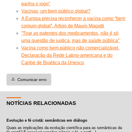
ganha o jogo”
Vacinas, um bem público global?
A Europa precisa reconhecer a vacina como “bem
comum global”. Artigo de Mauro Magatti
“Tirar as patentes dos medicamentos, não é só
uma questão de justiça, mas de saúde pública”
Vacina como bem público não comercializável.
Declaração da Rede Latino-americana e do
Caribe de Bioética da Unesco
⚠️
Comunicar erro
NOTÍCIAS RELACIONADAS
Evolução e fé cristã: semânticas em diálogo
Quais as implicações da evolução científica para as semânticas da