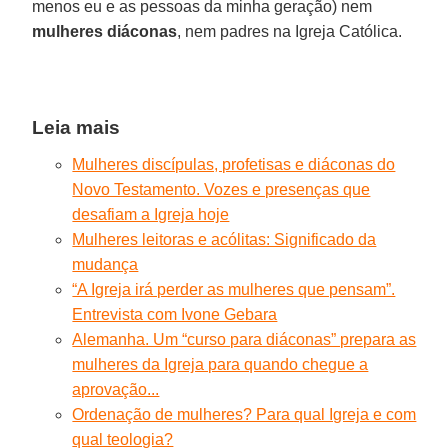
menos eu e as pessoas da minha geração) nem
mulheres diáconas
, nem padres na Igreja Católica.
Leia mais
Mulheres discípulas, profetisas e diáconas do
Novo Testamento. Vozes e presenças que
desafiam a Igreja hoje
Mulheres leitoras e acólitas: Significado da
mudança
“A Igreja irá perder as mulheres que pensam”.
Entrevista com Ivone Gebara
Alemanha. Um “curso para diáconas” prepara as
mulheres da Igreja para quando chegue a
aprovação...
Ordenação de mulheres? Para qual Igreja e com
qual teologia?