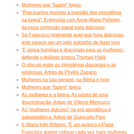
Mulheres que “fazem” Igreja
“Precisamos revisitar a questão dos ministérios
na Igreja”. Entrevista com Anne-Marie Pelletier,
da nova comissão papal para diáconas
Se Francisco realmente quer que haja diáconas,
este parece ser um jeito estranho de fazer isso
‘E agora homilias e diaconato para as mulheres’,
defende o teólogo tcheco Thomas Halik
O vínculo entre os ministérios diaconais e as
religiosas. Artigo de Phyllis Zagano
Mulheres na luta sempre, na Bíblia e hoje
Mulheres que “fazem” Igreja
As mulheres e a Igreja. As raízes de uma
discriminação. Artigo de Vittorio Mencucci
As “mulheres diácono” na era apostólica e
subapostólica. Artigo de Giancarlo Pani
Ir. Maria Inês Ribeiro: “É um avanço o Papa
Francisco querer colocar cada vez mais mulheres