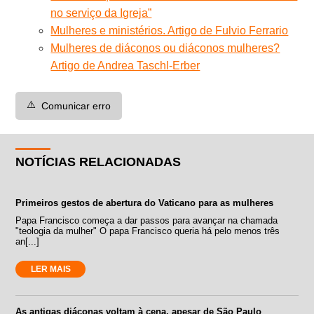
no serviço da Igreja”
Mulheres e ministérios. Artigo de Fulvio Ferrario
Mulheres de diáconos ou diáconos mulheres?
Artigo de Andrea Taschl-Erber
⚠️
Comunicar erro
NOTÍCIAS RELACIONADAS
Primeiros gestos de abertura do Vaticano para as mulheres
Papa Francisco começa a dar passos para avançar na chamada
"teologia da mulher" O papa Francisco queria há pelo menos três
an[...]
LER MAIS
As antigas diáconas voltam à cena, apesar de São Paulo