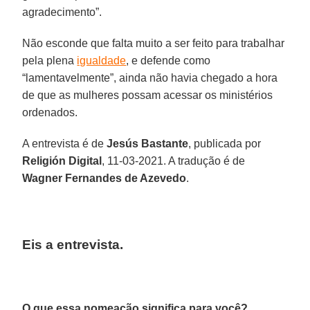
agradecimento”.
Não esconde que falta muito a ser feito para trabalhar
pela plena
igualdade
, e defende como
“lamentavelmente”, ainda não havia chegado a hora
de que as mulheres possam acessar os ministérios
ordenados.
A entrevista é de
Jesús Bastante
, publicada por
Religión Digital
, 11-03-2021. A tradução é de
Wagner Fernandes de Azevedo
.
Eis a entrevista.
O que essa nomeação significa para você?