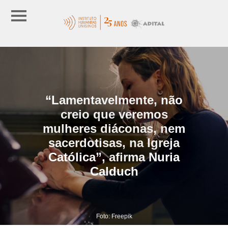
“Lamentavelmente, não
creio que veremos
mulheres diáconas, nem
sacerdotisas, na Igreja
Católica”, afirma Nuria
Calduch
Foto: Freepik