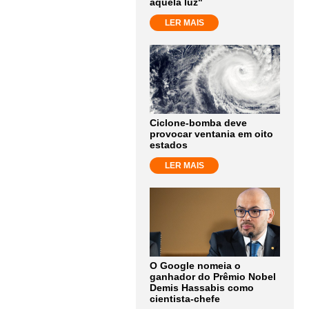
aquela luz"
LER MAIS
Ciclone-bomba deve
provocar ventania em oito
estados
LER MAIS
O Google nomeia o
ganhador do Prêmio Nobel
Demis Hassabis como
cientista-chefe