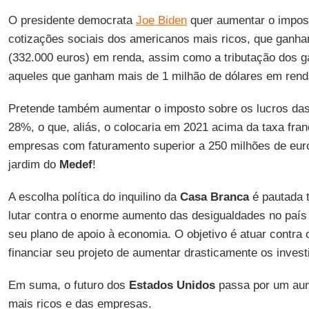
O presidente democrata
Joe Biden
quer aumentar o impost
cotizações sociais dos americanos mais ricos, que ganh
(332.000 euros) em renda, assim como a tributação dos g
aqueles que ganham mais de 1 milhão de dólares em renda
Pretende também aumentar o imposto sobre os lucros da
28%, o que, aliás, o colocaria em 2021 acima da taxa fr
empresas com faturamento superior a 250 milhões de eur
jardim do
Medef
!
A escolha política do inquilino da
Casa Branca
é pautada 
lutar contra o enorme aumento das desigualdades no país 
seu plano de apoio à economia. O objetivo é atuar contra 
financiar seu projeto de aumentar drasticamente os invest
Em suma, o futuro dos
Estados Unidos
passa por um aum
mais ricos e das empresas.