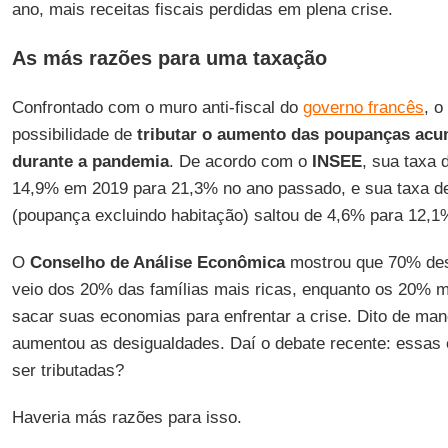
ano, mais receitas fiscais perdidas em plena crise.
As más razões para uma taxação
Confrontado com o muro anti-fiscal do
governo francês
, o
possibilidade de
tributar o aumento das poupanças acu
durante a pandemia
. De acordo com o
INSEE
, sua taxa
14,9% em 2019 para 21,3% no ano passado, e sua taxa de
(poupança excluindo habitação) saltou de 4,6% para 12,1
O
Conselho de Análise Econômica
mostrou que 70% de
veio dos 20% das famílias mais ricas, enquanto os 20% m
sacar suas economias para enfrentar a crise. Dito de man
aumentou as desigualdades. Daí o debate recente: essas
ser tributadas?
Haveria más razões para isso.