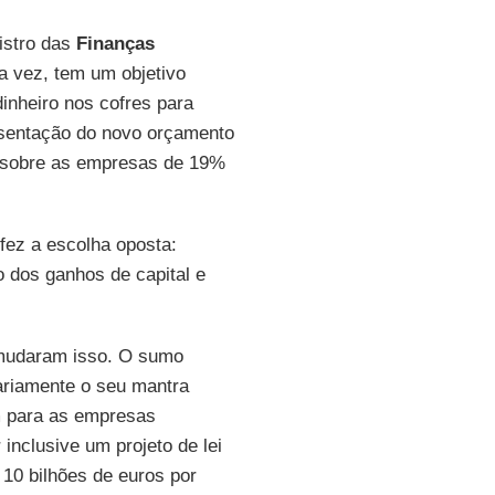
nistro das
Finanças
a vez, tem um objetivo
inheiro nos cofres para
resentação do novo orçamento
o sobre as empresas de 19%
fez a escolha oposta:
 dos ganhos de capital e
 mudaram isso. O sumo
ariamente o seu mantra
m para as empresas
inclusive um projeto de lei
10 bilhões de euros por