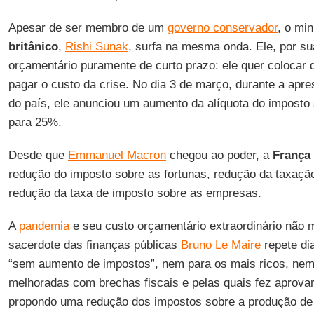
Apesar de ser membro de um
governo conservador
, o mi
britânico
,
Rishi Sunak
, surfa na mesma onda. Ele, por su
orçamentário puramente de curto prazo: ele quer colocar d
pagar o custo da crise. No dia 3 de março, durante a ap
do país, ele anunciou um aumento da alíquota do impost
para 25%.
Desde que
Emmanuel Macron
chegou ao poder, a
França
redução do imposto sobre as fortunas, redução da taxação
redução da taxa de imposto sobre as empresas.
A
pandemia
e seu custo orçamentário extraordinário não
sacerdote das finanças públicas
Bruno Le Maire
repete di
“sem aumento de impostos”, nem para os mais ricos, ne
melhoradas com brechas fiscais e pelas quais fez aprovar 
propondo uma redução dos impostos sobre a produção de 