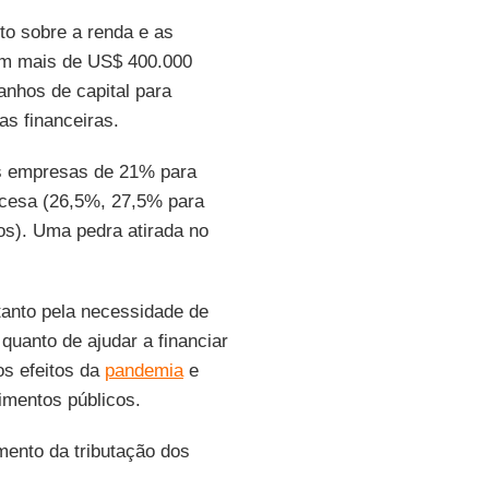
o sobre a renda e as
am mais de US$ 400.000
anhos de capital para
s financeiras.
s empresas de 21% para
ancesa (26,5%, 27,5% para
os). Uma pedra atirada no
tanto pela necessidade de
quanto de ajudar a financiar
os efeitos da
pandemia
e
imentos públicos.
ento da tributação dos