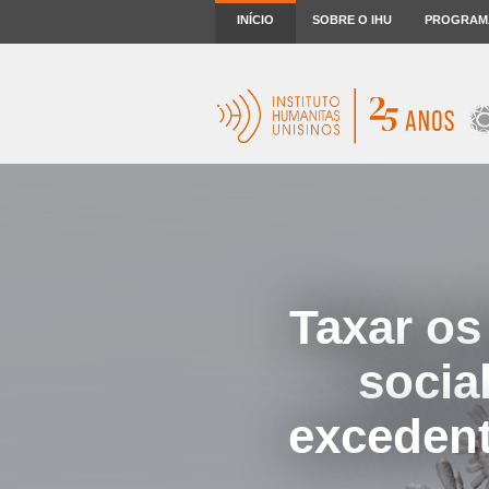
INÍCIO
SOBRE O IHU
PROGRAM
Taxar os
socia
excedent