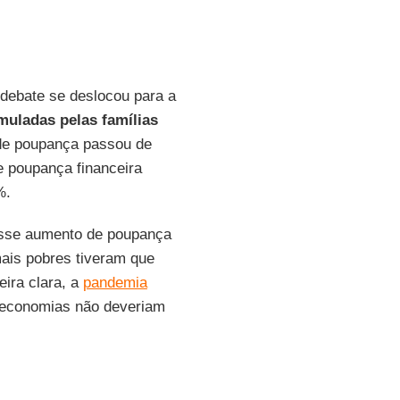
 debate se deslocou para a
muladas pelas famílias
 de poupança passou de
 poupança financeira
%.
sse aumento de poupança
ais pobres tiveram que
eira clara, a
pandemia
 economias não deveriam