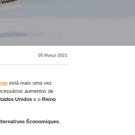
05 Março 2021
ron
está mais uma vez
necessários aumentos de
tados Unidos
e o
Reino
lternatives Économiques
,