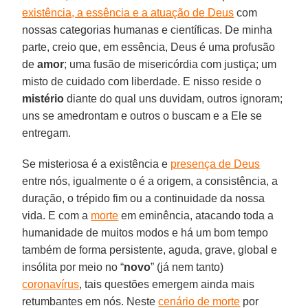
existência, a essência e a atuação de Deus
com
nossas categorias humanas e científicas. De minha
parte, creio que, em essência, Deus é uma profusão
de
amor
; uma fusão de misericórdia com justiça; um
misto de cuidado com liberdade. E nisso reside o
mistério
diante do qual uns duvidam, outros ignoram;
uns se amedrontam e outros o buscam e a Ele se
entregam.
Se misteriosa é a existência e
presença de Deus
entre nós, igualmente o é a origem, a consistência, a
duração, o trépido fim ou a continuidade da nossa
vida. E com a
morte
em eminência, atacando toda a
humanidade de muitos modos e há um bom tempo
também de forma persistente, aguda, grave, global e
insólita por meio no “
novo
” (já nem tanto)
coronavírus
, tais questões emergem ainda mais
retumbantes em nós. Neste
cenário de morte
por