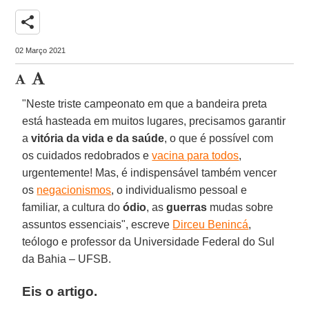
share
02 Março 2021
"Neste triste campeonato em que a bandeira preta
está hasteada em muitos lugares, precisamos garantir
a
vitória da vida e da saúde
, o que é possível com
os cuidados redobrados e
vacina para todos
,
urgentemente! Mas, é indispensável também vencer
os
negacionismos
, o individualismo pessoal e
familiar, a cultura do
ódio
, as
guerras
mudas sobre
assuntos essenciais", escreve
Dirceu Benincá
,
teólogo e professor da Universidade Federal do Sul
da Bahia – UFSB.
Eis o artigo.