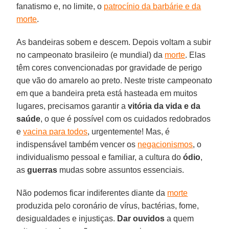
fanatismo e, no limite, o
patrocínio da barbárie e da
morte
.
As bandeiras sobem e descem. Depois voltam a subir
no campeonato brasileiro (e mundial) da
morte
. Elas
têm cores convencionadas por gravidade de perigo
que vão do amarelo ao preto. Neste triste campeonato
em que a bandeira preta está hasteada em muitos
lugares, precisamos garantir a
vitória da vida e da
saúde
, o que é possível com os cuidados redobrados
e
vacina para todos
, urgentemente! Mas, é
indispensável também vencer os
negacionismos
, o
individualismo pessoal e familiar, a cultura do
ódio
,
as
guerras
mudas sobre assuntos essenciais.
Não podemos ficar indiferentes diante da
morte
produzida pelo coronário de vírus, bactérias, fome,
desigualdades e injustiças.
Dar ouvidos
a quem