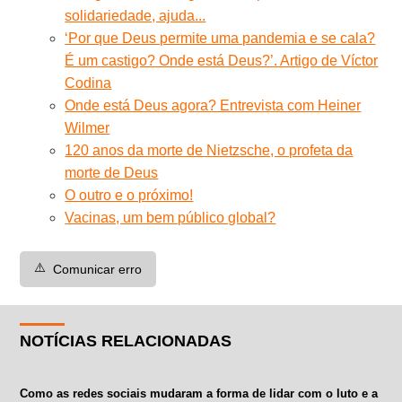
solidariedade, ajuda...
‘Por que Deus permite uma pandemia e se cala?
É um castigo? Onde está Deus?’. Artigo de Víctor
Codina
Onde está Deus agora? Entrevista com Heiner
Wilmer
120 anos da morte de Nietzsche, o profeta da
morte de Deus
O outro e o próximo!
Vacinas, um bem público global?
⚠️
Comunicar erro
NOTÍCIAS RELACIONADAS
Como as redes sociais mudaram a forma de lidar com o luto e a