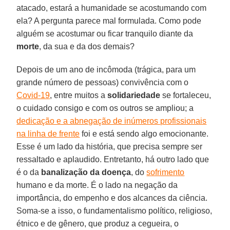
atacado, estará a humanidade se acostumando com
ela? A pergunta parece mal formulada. Como pode
alguém se acostumar ou ficar tranquilo diante da
morte
, da sua e da dos demais?
Depois de um ano de incômoda (trágica, para um
grande número de pessoas) convivência com o
Covid-19
, entre muitos a
solidariedade
se fortaleceu,
o cuidado consigo e com os outros se ampliou; a
dedicação e a abnegação de inúmeros profissionais
na linha de frente
foi e está sendo algo emocionante.
Esse é um lado da história, que precisa sempre ser
ressaltado e aplaudido. Entretanto, há outro lado que
é o da
banalização da doença
, do
sofrimento
humano e da morte. É o lado na negação da
importância, do empenho e dos alcances da ciência.
Soma-se a isso, o fundamentalismo político, religioso,
étnico e de gênero, que produz a cegueira, o