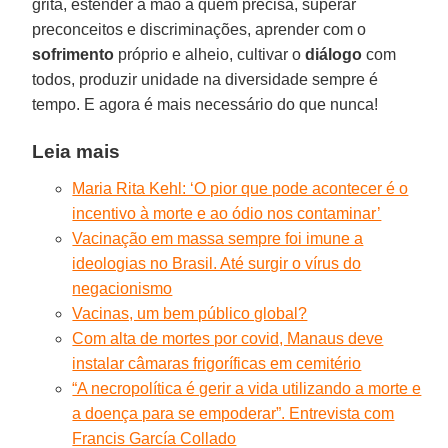
grita, estender a mão a quem precisa, superar
preconceitos e discriminações, aprender com o
sofrimento
próprio e alheio, cultivar o
diálogo
com
todos, produzir unidade na diversidade sempre é
tempo. E agora é mais necessário do que nunca!
Leia mais
Maria Rita Kehl: ‘O pior que pode acontecer é o
incentivo à morte e ao ódio nos contaminar’
Vacinação em massa sempre foi imune a
ideologias no Brasil. Até surgir o vírus do
negacionismo
Vacinas, um bem público global?
Com alta de mortes por covid, Manaus deve
instalar câmaras frigoríficas em cemitério
“A necropolítica é gerir a vida utilizando a morte e
a doença para se empoderar”. Entrevista com
Francis García Collado