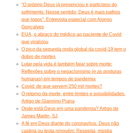
“O próprio Deus já presenciou e participou do
sofrimento. Nesse sentido, Deus é mais pathos
que logos”. Entrevista especial com Alonso
Gonçalves
EUA, o abraço do médico ao paciente de Covid
que viralizou
O pico da segunda onda global da covid-19 tem o
dobro de mortes
Lutar pela vida é também falar sobre morte:
Reflexões sobre o negacionismo (e as posturas
humanas) em tempos de pandemia
Covid: de que servem 250 mil mortes?
O retorno da morte, entre limites e possibilidades.
Artigo de Giannino Piana
Onde está Deus em uma pandemia? Artigo de
James Martin, SJ
A fé em Deus diante do coronavírus. Deus não
castiga ou testa ninguém: Respeita, mostra