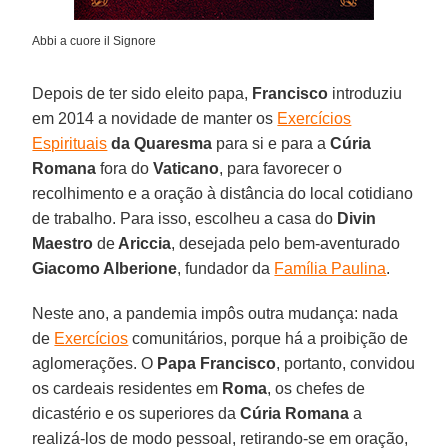
Abbi a cuore il Signore
Depois de ter sido eleito papa,
Francisco
introduziu
em 2014 a novidade de manter os
Exercícios
Espirituais
da Quaresma
para si e para a
Cúria
Romana
fora do
Vaticano
, para favorecer o
recolhimento e a oração à distância do local cotidiano
de trabalho. Para isso, escolheu a casa do
Divin
Maestro
de
Ariccia
, desejada pelo bem-aventurado
Giacomo Alberione
, fundador da
Família Paulina
.
Neste ano, a pandemia impôs outra mudança: nada
de
Exercícios
comunitários, porque há a proibição de
aglomerações. O
Papa Francisco
, portanto, convidou
os cardeais residentes em
Roma
, os chefes de
dicastério e os superiores da
Cúria Romana
a
realizá-los de modo pessoal, retirando-se em oração,