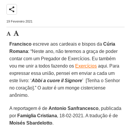
share
19 Fevereiro 2021
Francisco
escreve aos cardeais e bispos da
Cúria
Romana
: “Neste ano, não teremos a graça de poder
contar com um Pregador de Exercícios. Eu também
vou me unir a todos fazendo os
Exercícios
aqui. Para
expressar essa união, pensei em enviar a cada um
este livro: ‘
Abbi a cuore il Signore
’ [Tenha o Senhor
no coração].” O autor é um monge cisterciense
anônimo.
A reportagem é de
Antonio Sanfrancesco
, publicada
por
Famiglia Cristiana
, 18-02-2021. A tradução é de
Moisés Sbardelotto
.