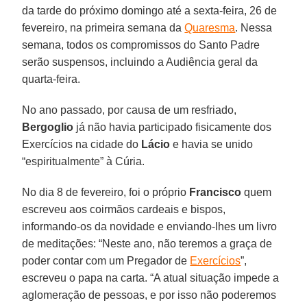
da tarde do próximo domingo até a sexta-feira, 26 de
fevereiro, na primeira semana da
Quaresma
. Nessa
semana, todos os compromissos do Santo Padre
serão suspensos, incluindo a Audiência geral da
quarta-feira.
No ano passado, por causa de um resfriado,
Bergoglio
já não havia participado fisicamente dos
Exercícios na cidade do
Lácio
e havia se unido
“espiritualmente” à Cúria.
No dia 8 de fevereiro, foi o próprio
Francisco
quem
escreveu aos coirmãos cardeais e bispos,
informando-os da novidade e enviando-lhes um livro
de meditações: “Neste ano, não teremos a graça de
poder contar com um Pregador de
Exercícios
”,
escreveu o papa na carta. “A atual situação impede a
aglomeração de pessoas, e por isso não poderemos