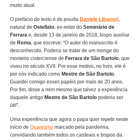
muito atual.
O prefácio do texto é do jesuíta
Daniele Libanori
,
natural de
Ostellato
, ex-reitor do
Seminário de
Ferrara
e, desde 13 de janeiro de 2018, bispo auxiliar
de
Roma
, que escreve: “O autor do manuscrito é
desconhecido. Poderia se tratar de um monge do
mosteiro cisterciense de
Ferrara de São Bartolo
, que
viveu no século XVII. Por esse motivo, no livro, ele é
por nós indicado como
Mestre de São Bartolo
.
Guardei comigo esses papéis por mais de 20 anos.
Por fim, disse a mim mesmo que talvez a experiência
daquele antigo
Mestre de São Bartolo
poderia ser
útil”.
Uma experiência que agora o papa quer repetir neste
início de
Quaresma
marcado pela pandemia,
convidando também todos os cardeais e bispos da