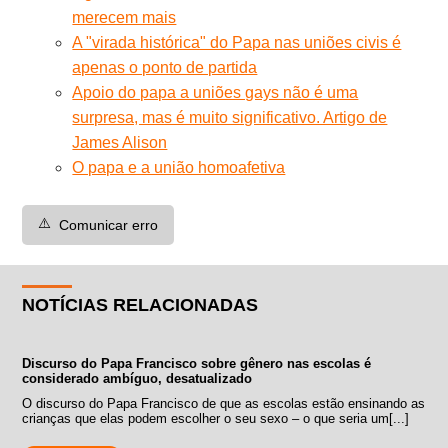
merecem mais
A "virada histórica" do Papa nas uniões civis é
apenas o ponto de partida
Apoio do papa a uniões gays não é uma
surpresa, mas é muito significativo. Artigo de
James Alison
O papa e a união homoafetiva
⚠️
Comunicar erro
NOTÍCIAS RELACIONADAS
Discurso do Papa Francisco sobre gênero nas escolas é
considerado ambíguo, desatualizado
O discurso do Papa Francisco de que as escolas estão ensinando as
crianças que elas podem escolher o seu sexo – o que seria um[...]