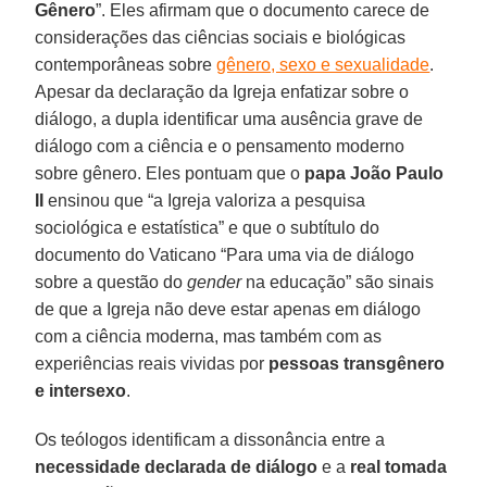
Gênero
”. Eles afirmam que o documento carece de
considerações das ciências sociais e biológicas
contemporâneas sobre
gênero, sexo e sexualidade
.
Apesar da declaração da Igreja enfatizar sobre o
diálogo, a dupla identificar uma ausência grave de
diálogo com a ciência e o pensamento moderno
sobre gênero. Eles pontuam que o
papa João Paulo
II
ensinou que “a Igreja valoriza a pesquisa
sociológica e estatística” e que o subtítulo do
documento do Vaticano “Para uma via de diálogo
sobre a questão do
gender
na educação” são sinais
de que a Igreja não deve estar apenas em diálogo
com a ciência moderna, mas também com as
experiências reais vividas por
pessoas transgênero
e intersexo
.
Os teólogos identificam a dissonância entre a
necessidade declarada de diálogo
e a
real tomada