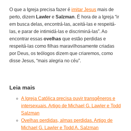
O que a Igreja precisa fazer é
imitar Jesus
mais de
perto, dizem
Lawler
e
Salzman
. É hora de a Igreja “ir
em busca delas, encontrá-las, aceitá-las e respeitá-
las, e parar de intimidá-las e discriminá-las”. Ao
encontrar essas
ovelhas
que estão perdidas e
respeitá-las como filhas maravilhosamente criadas
por Deus, os teólogos dizem que criaremos, como
disse Jesus, “mais alegria no céu”.
Leia mais
A Igreja Católica precisa ouvir transgêneros e
intersexuais. Artigo de Michael G. Lawler e Todd
Salzman
Ovelhas perdidas, almas perdidas. Artigo de
Michael G. Lawler e Todd A. Salzman