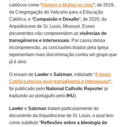
católicos como “
Homem e Mulher os criou
”, de 2019,
da Congregação do Vaticano para a Educação
Católica, e “
Compaixão e Desafio
”, de 2020, da
Arquidiocese de St. Louis, Missouri. Esses
documentos não compreendem as
vivências de
transgêneros e intersexuais
. Por causa dessa
incompreensão, as conclusões tiradas pela Igreja
representam mais discriminação contra um grupo que
já é alvo.
O ensaio de
Lawler
e
Salzman
, intitulado “
A Igreja
Católica precisa ouvir transgêneros e intersexuais
”,
foi publicado pelo
National Catholic Reporter
(e
traduzido ao português pelo
IHU
).
Lawler
e
Salzman
tratam particularmente do
documento da Arquidiocese de St. Louis, o qual tem
como subtítulo “
Reflexões sobre a Ideologia de