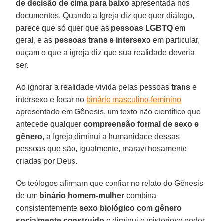
de decisão de cima para baixo
apresentada nos
documentos. Quando a Igreja diz que quer diálogo,
parece que só quer que as
pessoas LGBTQ
em
geral, e as
pessoas trans e intersexo
em particular,
ouçam o que a igreja diz que sua realidade deveria
ser.
Ao ignorar a realidade vivida pelas pessoas
trans
e
intersexo e focar no
binário masculino-feminino
apresentado em Gênesis, um texto não científico que
antecede qualquer
compreensão formal de sexo e
gênero
, a Igreja diminui a humanidade dessas
pessoas que são, igualmente, maravilhosamente
criadas por Deus.
Os teólogos afirmam que confiar no relato do Gênesis
de um
binário homem-mulher
combina
consistentemente
sexo biológico com gênero
socialmente construído
e diminui o misterioso poder