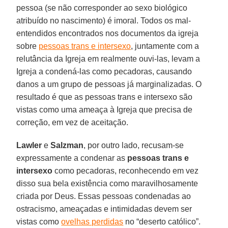
pessoa (se não corresponder ao sexo biológico
atribuído no nascimento) é imoral. Todos os mal-
entendidos encontrados nos documentos da igreja
sobre
pessoas trans e intersexo
, juntamente com a
relutância da Igreja em realmente ouvi-las, levam a
Igreja a condená-las como pecadoras, causando
danos a um grupo de pessoas já marginalizadas. O
resultado é que as pessoas trans e intersexo são
vistas como uma ameaça à Igreja que precisa de
correção, em vez de aceitação.
Lawler
e
Salzman
, por outro lado, recusam-se
expressamente a condenar as
pessoas trans e
intersexo
como pecadoras, reconhecendo em vez
disso sua bela existência como maravilhosamente
criada por Deus. Essas pessoas condenadas ao
ostracismo, ameaçadas e intimidadas devem ser
vistas como
ovelhas perdidas
no “deserto católico”.