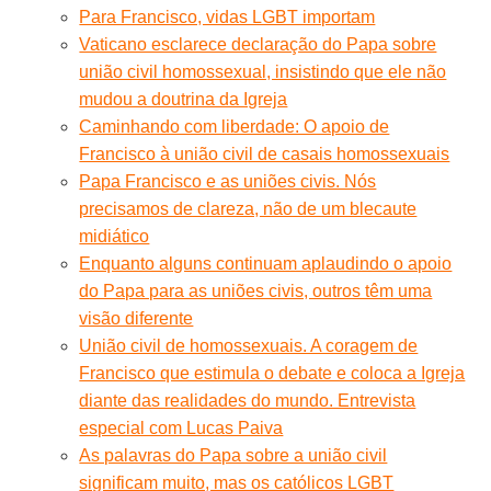
Para Francisco, vidas LGBT importam
Vaticano esclarece declaração do Papa sobre
união civil homossexual, insistindo que ele não
mudou a doutrina da Igreja
Caminhando com liberdade: O apoio de
Francisco à união civil de casais homossexuais
Papa Francisco e as uniões civis. Nós
precisamos de clareza, não de um blecaute
midiático
Enquanto alguns continuam aplaudindo o apoio
do Papa para as uniões civis, outros têm uma
visão diferente
União civil de homossexuais. A coragem de
Francisco que estimula o debate e coloca a Igreja
diante das realidades do mundo. Entrevista
especial com Lucas Paiva
As palavras do Papa sobre a união civil
significam muito, mas os católicos LGBT