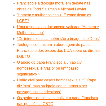
Francisco e a teologia moral em debate nas
obras de Todd Salzman e Michael Lawler
'Homem e mulher os criou': E como ficam os
LGBT?
Uma resposta ao documento vaticano “Homem e
Mulher os criou”
"Os intersexuais também são à imagem de Deus"
Teólogos contrastam a abordagem do papa
Francisco e dos bispos dos EUA sobre os direitos
LGBTQ
O apoio do papa Francisco a união civil
homossexual é “vazio” ou um “passo
significativo”?
União civil para casais homossexuais: “O Papa
diz ‘sim’, mas na Igreja continuamos a ser
passageiros clandestinos”
Os perigos de sensacionalizar o papa Francisco
nas questões LGBTQ