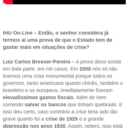
IHU On-Line – Então, o senhor considera já
termos aí uma prova de que o Estado tem de
gastar mais em situações de crise?
Luiz Carlos Bresser-Pereira –
A prova disso existe
em toda parte, em mil casos. Em
2008
nós só não
tivemos uma crise monumental porque todos os
governos, tanto americano quanto chinês, também o
brasileiro e os europeus, imediatamente fizeram
elevadíssimos gastos fiscais
. Além de irem
correndo
salvar os bancos
que tinham quebrado. E
isso deu certo, caso contrário a crise teria sido tão
grave quanto foi a
crise de 1929
e a grande
depressão nos anos 1930
. Assim, reitero, isso está