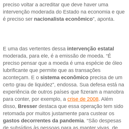
preciso voltar a acreditar que deve haver uma
intervenção moderada do Estado na economia e que
é preciso ser
nacionalista econômico
”, aponta.
E uma das vertentes dessa
intervenção estatal
moderada, para ele, é a emissão de moeda. “É
preciso pensar que a moeda é uma espécie de óleo
lubrificante que permite que as transações
aconteçam. E o
sistema econômico
precisa de um
certo grau de liquidez”, endossa. Sua defesa está na
experiência de outros países que fizeram a manobra
para conter, por exemplo, a
crise de 2008
. Além
disso,
Bresser
destaca que essa operação tem sido
retomada por muitos justamente para custear os
gastos decorrentes da pandemia
. “São despesas
de subsídios às pessoas para as manter vivas, de