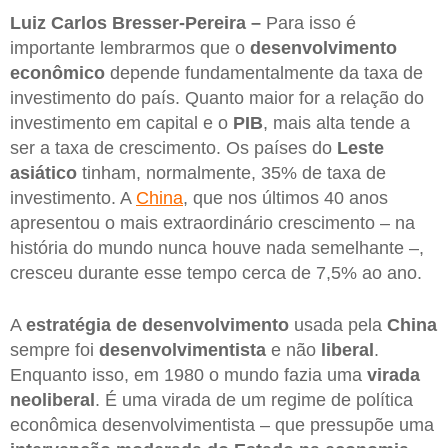
Luiz Carlos Bresser-Pereira –
Para isso é
importante lembrarmos que o
desenvolvimento
econômico
depende fundamentalmente da taxa de
investimento do país. Quanto maior for a relação do
investimento em capital e o
PIB
, mais alta tende a
ser a taxa de crescimento. Os países do
Leste
asiático
tinham, normalmente, 35% de taxa de
investimento. A
China
, que nos últimos 40 anos
apresentou o mais extraordinário crescimento – na
história do mundo nunca houve nada semelhante –,
cresceu durante esse tempo cerca de 7,5% ao ano.
A
estratégia de desenvolvimento
usada pela
China
sempre foi
desenvolvimentista
e não
liberal
.
Enquanto isso, em 1980 o mundo fazia uma
virada
neoliberal
. É uma virada de um regime de política
econômica desenvolvimentista – que pressupõe uma