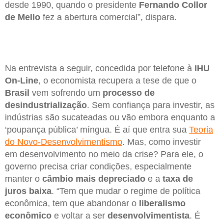
desde 1990, quando o presidente
Fernando Collor
de Mello
fez a abertura comercial”, dispara.
Na entrevista a seguir, concedida por telefone à
IHU
On-Line
, o economista recupera a tese de que o
Brasil
vem sofrendo um
processo de
desindustrialização
. Sem confiança para investir, as
indústrias são sucateadas ou vão embora enquanto a
‘poupança pública’ míngua. É aí que entra sua
Teoria
do Novo-Desenvolvimentismo
. Mas, como investir
em desenvolvimento no meio da crise? Para ele, o
governo precisa criar condições, especialmente
manter o
câmbio mais depreciado
e a
taxa de
juros baixa
. “Tem que mudar o regime de política
econômica, tem que abandonar o
liberalismo
econômico
e voltar a ser
desenvolvimentista
. É