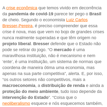
A
crise econômica
que temos vivido em decorrência
da
pandemia de covid-19
parece ter pego o
Brasil
de cheio. Segundo o economista
Luiz Carlos
Bresser-Pereira
, é preciso compreender que essa
crise é nova, mas que vem no bojo de grandes crises
nunca realmente superadas e que têm origem no
projeto liberal
.
Bresser
defende que o Estado não
pode se retirar do jogo. “O
mercado
é uma
maravilhosa instituição, não é mecanismo e nem
‘ente’, é uma instituição, um sistema de normas que
coordena de maneira ótima uma economia, mas
apenas na sua parte competitiva”, alerta. E, por isso,
“os outros setores não competitivos, mais a
macroeconomia
, a
distribuição de renda
e ainda a
proteção do meio ambiente
, tudo isso depende da
intervenção do Estado
”. “Coisa que o
neoliberalismo
esquece e nós esquecemos também,