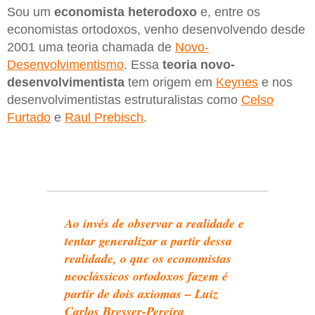
Sou um
economista heterodoxo
e, entre os
economistas ortodoxos, venho desenvolvendo desde
2001 uma teoria chamada de
Novo-
Desenvolvimentismo
. Essa
teoria novo-
desenvolvimentista
tem origem em
Keynes
e nos
desenvolvimentistas estruturalistas como
Celso
Furtado
e
Raul Prebisch
.
Ao invés de observar a realidade e
tentar generalizar a partir dessa
realidade, o que os economistas
neoclássicos ortodoxos fazem é
partir de dois axiomas – Luiz
Carlos Bresser-Pereira