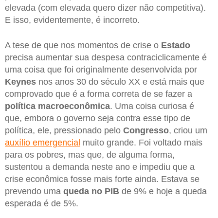
elevada (com elevada quero dizer não competitiva).
E isso, evidentemente, é incorreto.
A tese de que nos momentos de crise o
Estado
precisa aumentar sua despesa contraciclicamente é
uma coisa que foi originalmente desenvolvida por
Keynes
nos anos 30 do século XX e está mais que
comprovado que é a forma correta de se fazer a
política macroeconômica
. Uma coisa curiosa é
que, embora o governo seja contra esse tipo de
política, ele, pressionado pelo
Congresso
, criou um
auxílio emergencial
muito grande. Foi voltado mais
para os pobres, mas que, de alguma forma,
sustentou a demanda neste ano e impediu que a
crise econômica fosse mais forte ainda. Estava se
prevendo uma
queda no PIB
de 9% e hoje a queda
esperada é de 5%.