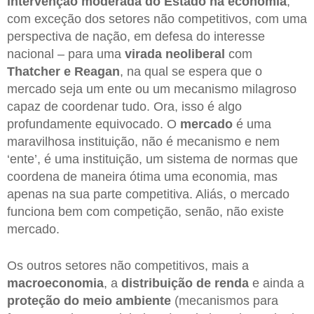
intervenção moderada do Estado na economia
,
com exceção dos setores não competitivos, com uma
perspectiva de nação, em defesa do interesse
nacional – para uma
virada neoliberal
com
Thatcher e Reagan
, na qual se espera que o
mercado seja um ente ou um mecanismo milagroso
capaz de coordenar tudo. Ora, isso é algo
profundamente equivocado. O
mercado
é uma
maravilhosa instituição, não é mecanismo e nem
‘ente’, é uma instituição, um sistema de normas que
coordena de maneira ótima uma economia, mas
apenas na sua parte competitiva. Aliás, o mercado
funciona bem com competição, senão, não existe
mercado.
Os outros setores não competitivos, mais a
macroeconomia
, a
distribuição de renda
e ainda a
proteção do meio ambiente
(mecanismos para