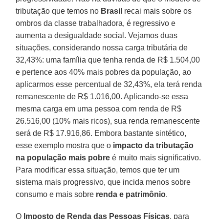
tributação que temos no
Brasil
recai mais sobre os
ombros da classe trabalhadora, é regressivo e
aumenta a desigualdade social. Vejamos duas
situações, considerando nossa carga tributária de
32,43%: uma família que tenha renda de R$ 1.504,00
e pertence aos 40% mais pobres da população, ao
aplicarmos esse percentual de 32,43%, ela terá renda
remanescente de R$ 1.016,00. Aplicando-se essa
mesma carga em uma pessoa com renda de R$
26.516,00 (10% mais ricos), sua renda remanescente
será de R$ 17.916,86. Embora bastante sintético,
esse exemplo mostra que o
impacto da tributação
na população mais pobre
é muito mais significativo.
Para modificar essa situação, temos que ter um
sistema mais progressivo, que incida menos sobre
consumo e mais sobre
renda e patrimônio
.
O
Imposto de Renda das Pessoas Físicas
, para