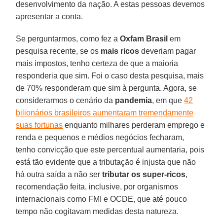
desenvolvimento da nação. A estas pessoas devemos
apresentar a conta.
Se perguntarmos, como fez a
Oxfam Brasil
em
pesquisa recente, se os
mais ricos
deveriam pagar
mais impostos, tenho certeza de que a maioria
responderia que sim. Foi o caso desta pesquisa, mais
de 70% responderam que sim à pergunta. Agora, se
considerarmos o cenário da
pandemia
, em que
42
bilionários brasileiros aumentaram tremendamente
suas fortunas
enquanto milhares perderam emprego e
renda e pequenos e médios negócios fecharam,
tenho convicção que este percentual aumentaria, pois
está tão evidente que a tributação é injusta que não
há outra saída a não ser
tributar os super-ricos
,
recomendação feita, inclusive, por organismos
internacionais como FMI e OCDE, que até pouco
tempo não cogitavam medidas desta natureza.