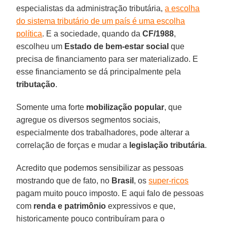
especialistas da administração tributária,
a escolha
do sistema tributário de um país é uma escolha
política
. E a sociedade, quando da
CF/1988
,
escolheu um
Estado de bem-estar social
que
precisa de financiamento para ser materializado. E
esse financiamento se dá principalmente pela
tributação
.
Somente uma forte
mobilização popular
, que
agregue os diversos segmentos sociais,
especialmente dos trabalhadores, pode alterar a
correlação de forças e mudar a
legislação tributária
.
Acredito que podemos sensibilizar as pessoas
mostrando que de fato, no
Brasil
, os
super-ricos
pagam muito pouco imposto. E aqui falo de pessoas
com
renda e patrimônio
expressivos e que,
historicamente pouco contribuíram para o