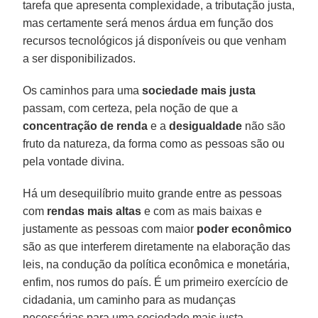
tarefa que apresenta complexidade, a tributação justa,
mas certamente será menos árdua em função dos
recursos tecnológicos já disponíveis ou que venham
a ser disponibilizados.
Os caminhos para uma
sociedade mais justa
passam, com certeza, pela noção de que a
concentração de renda
e a
desigualdade
não são
fruto da natureza, da forma como as pessoas são ou
pela vontade divina.
Há um desequilíbrio muito grande entre as pessoas
com
rendas mais altas
e com as mais baixas e
justamente as pessoas com maior
poder econômico
são as que interferem diretamente na elaboração das
leis, na condução da política econômica e monetária,
enfim, nos rumos do país. É um primeiro exercício de
cidadania, um caminho para as mudanças
necessárias para uma sociedade mais justa,