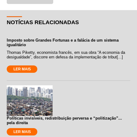
NOTÍCIAS RELACIONADAS
Imposto sobre Grandes Fortunas e a falácia de um sistema
igualitário
Thomas Piketty, economista francês, em sua obra “A economia da
desigualdade”, discorre em defesa da implementação de tribut[...]
LER MAIS
Políticas invisíveis, redistribuição perversa e “politização”...
pela direita
LER MAIS