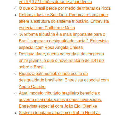
em R$ 177 bilhões durante a pandemia
O que o Brasil perde por medo de tributar os ricos
Reforma Justa e Solidária. Por uma reforma que
altere a estrutura do sistema tributário. Entrevista
especial com Guilherme Mello
“A reforma tributária é a mais importante para o
Brasil superar a desigualdade social". Entrevista
especial com Rosa Angela Chieza
Desigualdade, queda na renda e desemprego
entre jovens: o que o novo relatório do IDH diz
sobre o Brasil
Riqueza patrimonial: o lado oculto da
desigualdade brasileira. Entrevista especial com
André Calixtre
Atual modelo tributário brasileiro beneficia o
governo e empobrece os menos favorecidos.
Entrevista especial com João Eloi Olenike
Sistema tributário atua como Robin Hood às