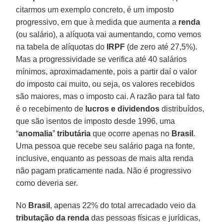
citarmos um exemplo concreto, é um imposto
progressivo, em que à medida que aumenta a
renda
(ou salário), a alíquota vai aumentando, como vemos
na tabela de alíquotas do
IRPF
(de zero até 27,5%).
Mas a progressividade se verifica até 40 salários
mínimos, aproximadamente, pois a partir daí o valor
do imposto cai muito, ou seja, os valores recebidos
são maiores, mas o imposto cai. A razão para tal fato
é o recebimento de
lucros e dividendos
distribuídos,
que são isentos de imposto desde 1996, uma
“
anomalia
”
tributária
que ocorre apenas no
Brasil
.
Uma pessoa que recebe seu salário paga na fonte,
inclusive, enquanto as pessoas de mais alta renda
não pagam praticamente nada. Não é progressivo
como deveria ser.
No
Brasil
, apenas 22% do total arrecadado veio da
tributação da renda
das pessoas físicas e jurídicas,