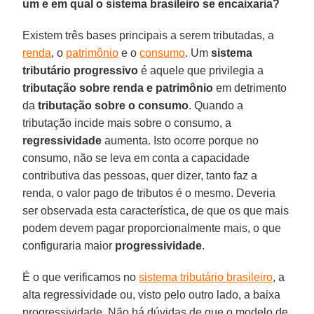
um e em qual o sistema brasileiro se encaixaria?
Existem três bases principais a serem tributadas, a
renda
, o
patrimônio
e o
consumo
. Um
sistema
tributário progressivo
é aquele que privilegia a
tributação sobre renda e patrimônio
em detrimento
da
tributação sobre o consumo
. Quando a
tributação incide mais sobre o consumo, a
regressividade
aumenta. Isto ocorre porque no
consumo, não se leva em conta a capacidade
contributiva das pessoas, quer dizer, tanto faz a
renda, o valor pago de tributos é o mesmo. Deveria
ser observada esta característica, de que os que mais
podem devem pagar proporcionalmente mais, o que
configuraria maior
progressividade
.
É o que verificamos no
sistema tributário brasileiro
, a
alta regressividade ou, visto pelo outro lado, a baixa
progressividade. Não há dúvidas de que o modelo de