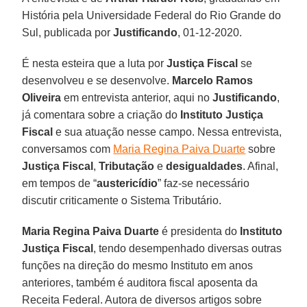
História pela Universidade Federal do Rio Grande do
Sul, publicada por
Justificando
, 01-12-2020.
É nesta esteira que a luta por
Justiça Fiscal
se
desenvolveu e se desenvolve.
Marcelo Ramos
Oliveira
em entrevista anterior, aqui no
Justificando
,
já comentara sobre a criação do
Instituto Justiça
Fiscal
e sua atuação nesse campo. Nessa entrevista,
conversamos com
Maria Regina Paiva Duarte
sobre
Justiça Fiscal
,
Tributação
e
desigualdades
. Afinal,
em tempos de “
austericídio
” faz-se necessário
discutir criticamente o Sistema Tributário.
Maria Regina Paiva Duarte
é presidenta do
Instituto
Justiça Fiscal
, tendo desempenhado diversas outras
funções na direção do mesmo Instituto em anos
anteriores, também é auditora fiscal aposenta da
Receita Federal. Autora de diversos artigos sobre