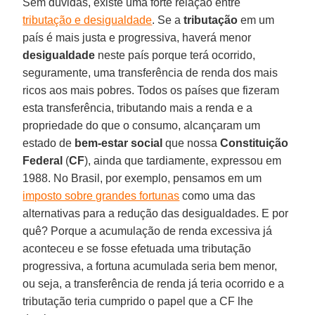
Sem dúvidas, existe uma forte relação entre
tributação e desigualdade
. Se a
tributação
em um
país é mais justa e progressiva, haverá menor
desigualdade
neste país porque terá ocorrido,
seguramente, uma transferência de renda dos mais
ricos aos mais pobres. Todos os países que fizeram
esta transferência, tributando mais a renda e a
propriedade do que o consumo, alcançaram um
estado de
bem-estar social
que nossa
Constituição
Federal
(
CF
), ainda que tardiamente, expressou em
1988. No Brasil, por exemplo, pensamos em um
imposto sobre grandes fortunas
como uma das
alternativas para a redução das desigualdades. E por
quê? Porque a acumulação de renda excessiva já
aconteceu e se fosse efetuada uma tributação
progressiva, a fortuna acumulada seria bem menor,
ou seja, a transferência de renda já teria ocorrido e a
tributação teria cumprido o papel que a CF lhe