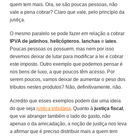
quem tem mais. Ora, se são poucas pessoas, não
vale a pena cobrar? Claro que vale, pelo princípio da
justiça.
O mesmo paralelo se pode fazer em relação a cobrar
IPVA de jatinhos
,
helicópteros
,
lanchas
e
iates
.
Poucas pessoas os possuem, mas nem por isso
devemos deixar de lutar para modificar a lei e cobrar
este imposto. Outro exemplo que podemos pensar é
nos bens de luxo, a que poucos têm acesso. Por
serem poucos, vamos deixar de aumentar o peso dos
tributos nestes produtos? Não, definitivamente, não.
Acredito que esses exemplos podem dar uma ideia
do que seja
justiça tributária
. Quanto à
justiça fiscal
,
que vai abranger também o lado do gasto, não
apenas o da arrecadação, a noção de justiça nos leva
a afirmar que é preciso distribuir mais a quem tem