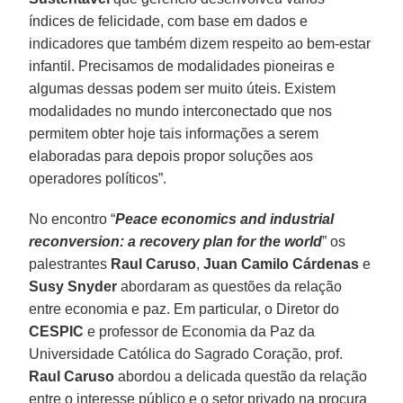
índices de felicidade, com base em dados e
indicadores que também dizem respeito ao bem-estar
infantil. Precisamos de modalidades pioneiras e
algumas dessas podem ser muito úteis. Existem
modalidades no mundo interconectado que nos
permitem obter hoje tais informações a serem
elaboradas para depois propor soluções aos
operadores políticos”.
No encontro “
Peace economics and industrial
reconversion: a recovery plan for the world
” os
palestrantes
Raul Caruso
,
Juan Camilo Cárdenas
e
Susy Snyder
abordaram as questões da relação
entre economia e paz. Em particular, o Diretor do
CESPIC
e professor de Economia da Paz da
Universidade Católica do Sagrado Coração, prof.
Raul Caruso
abordou a delicada questão da relação
entre o interesse público e o setor privado na procura