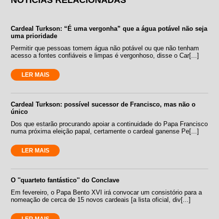
Cardeal Turkson: “É uma vergonha” que a água potável não seja
uma prioridade
Permitir que pessoas tomem água não potável ou que não tenham
acesso a fontes confiáveis e limpas é vergonhoso, disse o Car[...]
LER MAIS
Cardeal Turkson: possível sucessor de Francisco, mas não o
único
Dos que estarão procurando apoiar a continuidade do Papa Francisco
numa próxima eleição papal, certamente o cardeal ganense Pe[...]
LER MAIS
O ''quarteto fantástico'' do Conclave
Em fevereiro, o Papa Bento XVI irá convocar um consistório para a
nomeação de cerca de 15 novos cardeais [a lista oficial, div[...]
LER MAIS