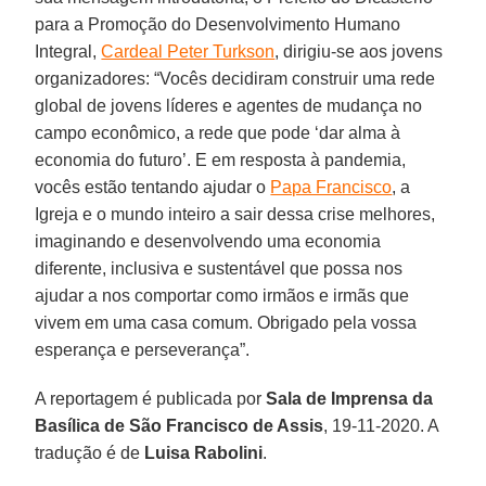
para a Promoção do Desenvolvimento Humano
Integral,
Cardeal Peter Turkson
, dirigiu-se aos jovens
organizadores: “Vocês decidiram construir uma rede
global de jovens líderes e agentes de mudança no
campo econômico, a rede que pode ‘dar alma à
economia do futuro’. E em resposta à pandemia,
vocês estão tentando ajudar o
Papa Francisco
, a
Igreja e o mundo inteiro a sair dessa crise melhores,
imaginando e desenvolvendo uma economia
diferente, inclusiva e sustentável que possa nos
ajudar a nos comportar como irmãos e irmãs que
vivem em uma casa comum. Obrigado pela vossa
esperança e perseverança”.
A reportagem é publicada por
Sala de Imprensa da
Basílica de São Francisco de Assis
, 19-11-2020. A
tradução é de
Luisa
Rabolini
.