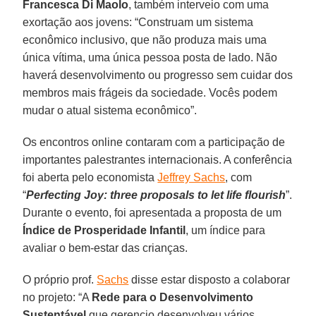
Francesca Di Maolo
, também interveio com uma
exortação aos jovens: “Construam um sistema
econômico inclusivo, que não produza mais uma
única vítima, uma única pessoa posta de lado. Não
haverá desenvolvimento ou progresso sem cuidar dos
membros mais frágeis da sociedade. Vocês podem
mudar o atual sistema econômico”.
Os encontros online contaram com a participação de
importantes palestrantes internacionais. A conferência
foi aberta pelo economista
Jeffrey Sachs
, com
“
Perfecting Joy: three proposals to let life flourish
”.
Durante o evento, foi apresentada a proposta de um
Índice de Prosperidade Infantil
, um índice para
avaliar o bem-estar das crianças.
O próprio prof.
Sachs
disse estar disposto a colaborar
no projeto: “A
Rede para o Desenvolvimento
Sustentável
que gerencio desenvolveu vários