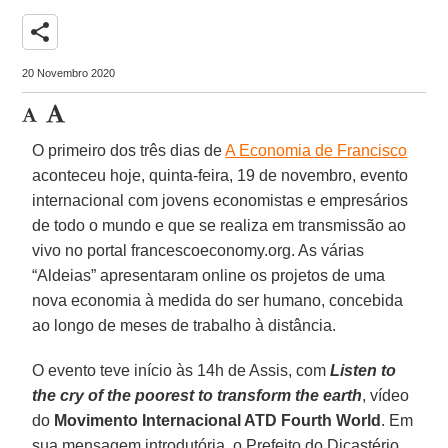
share
20 Novembro 2020
O primeiro dos três dias de
A Economia de Francisco
aconteceu hoje, quinta-feira, 19 de novembro, evento
internacional com jovens economistas e empresários
de todo o mundo e que se realiza em transmissão ao
vivo no portal francescoeconomy.org. As várias
“Aldeias” apresentaram online os projetos de uma
nova economia à medida do ser humano, concebida
ao longo de meses de trabalho à distância.
O evento teve início às 14h de Assis, com
Listen to
the cry of the poorest to transform the earth
, vídeo
do
Movimento Internacional ATD Fourth World
. Em
sua mensagem introdutória, o Prefeito do Dicastério