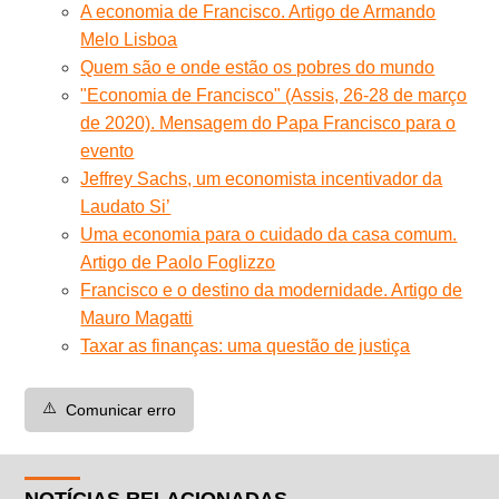
A economia de Francisco. Artigo de Armando
Melo Lisboa
Quem são e onde estão os pobres do mundo
"Economia de Francisco" (Assis, 26-28 de março
de 2020). Mensagem do Papa Francisco para o
evento
Jeffrey Sachs, um economista incentivador da
Laudato Si’
Uma economia para o cuidado da casa comum.
Artigo de Paolo Foglizzo
Francisco e o destino da modernidade. Artigo de
Mauro Magatti
Taxar as finanças: uma questão de justiça
⚠️
Comunicar erro
NOTÍCIAS RELACIONADAS