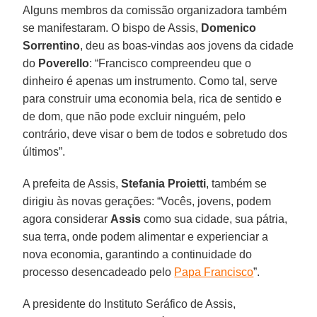
Alguns membros da comissão organizadora também
se manifestaram. O bispo de Assis,
Domenico
Sorrentino
, deu as boas-vindas aos jovens da cidade
do
Poverello
: “Francisco compreendeu que o
dinheiro é apenas um instrumento. Como tal, serve
para construir uma economia bela, rica de sentido e
de dom, que não pode excluir ninguém, pelo
contrário, deve visar o bem de todos e sobretudo dos
últimos”.
A prefeita de Assis,
Stefania Proietti
, também se
dirigiu às novas gerações: “Vocês, jovens, podem
agora considerar
Assis
como sua cidade, sua pátria,
sua terra, onde podem alimentar e experienciar a
nova economia, garantindo a continuidade do
processo desencadeado pelo
Papa Francisco
”.
A presidente do Instituto Seráfico de Assis,