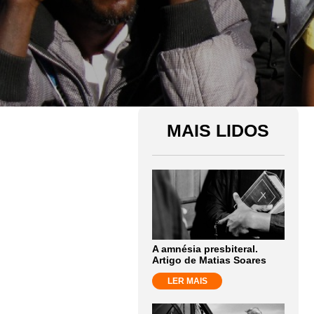
MAIS LIDOS
A amnésia presbiteral.
Artigo de Matias Soares
LER MAIS