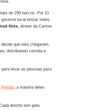
mista.
ais de 250 barcos. Por 21
 governo local enviar todos
José Nota
, diretor da Caritas
a desde que eles chegaram,
ea, distribuindo comida e
para levar as pessoas para
em Pemba
, a maioria deles
 Cada distrito tem pelo