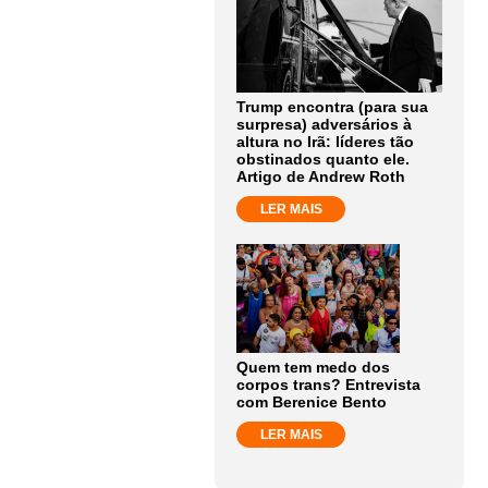
Trump encontra (para sua
surpresa) adversários à
altura no Irã: líderes tão
obstinados quanto ele.
Artigo de Andrew Roth
LER MAIS
Quem tem medo dos
corpos trans? Entrevista
com Berenice Bento
LER MAIS