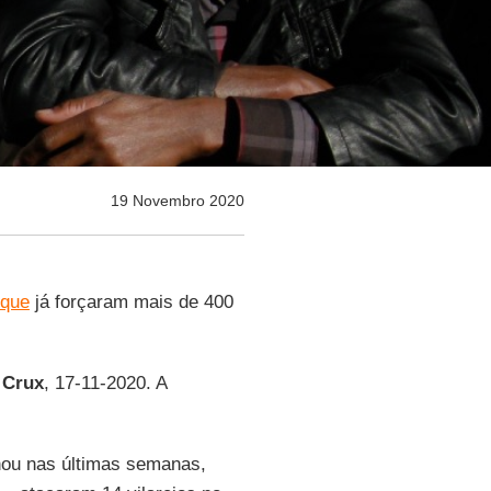
19 Novembro 2020
ique
já forçaram mais de 400
r
Crux
, 17-11-2020. A
ou nas últimas semanas,