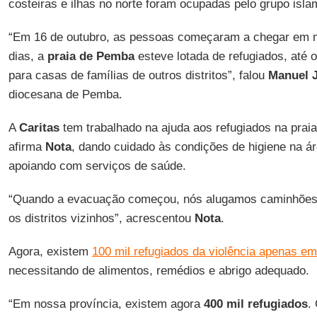
costeiras e ilhas no norte foram ocupadas pelo grupo isla
“Em 16 de outubro, as pessoas começaram a chegar em m
dias, a
praia de Pemba
esteve lotada de refugiados, até o
para casas de famílias de outros distritos”, falou
Manuel 
diocesana de Pemba.
A
Caritas
tem trabalhado na ajuda aos refugiados na prai
afirma
Nota
, dando cuidado às condições de higiene na ár
apoiando com serviços de saúde.
“Quando a evacuação começou, nós alugamos caminhões 
os distritos vizinhos”, acrescentou
Nota
.
Agora, existem
100 mil refugiados da violência apenas 
necessitando de alimentos, remédios e abrigo adequado.
“Em nossa província, existem agora
400 mil refugiados
.