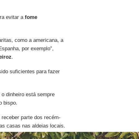
ra evitar a
fome
ritas, como a americana, a
 Espanha, por exemplo”,
eiroz
.
ido suficientes para fazer
o dinheiro está sempre
o bispo.
 receber parte dos recém-
s casas nas aldeias locais.