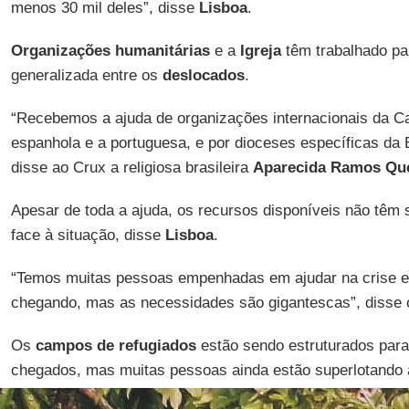
menos 30 mil deles”, disse
Lisboa
.
Organizações humanitárias
e a
Igreja
têm trabalhado pa
generalizada entre os
deslocados
.
“Recebemos a ajuda de organizações internacionais da Ca
espanhola e a portuguesa, e por dioceses específicas da
disse ao Crux a religiosa brasileira
Aparecida Ramos Qu
Apesar de toda a ajuda, os recursos disponíveis não têm s
face à situação, disse
Lisboa
.
“Temos muitas pessoas empenhadas em ajudar na crise e 
chegando, mas as necessidades são gigantescas”, disse 
Os
campos de refugiados
estão sendo estruturados para
chegados, mas muitas pessoas ainda estão superlotando a