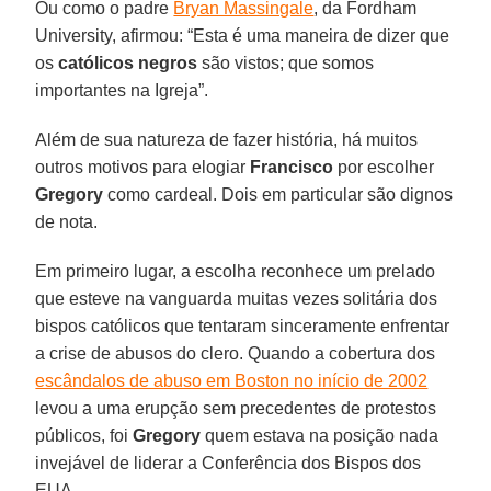
Ou como o padre
Bryan Massingale
, da Fordham
University, afirmou: “Esta é uma maneira de dizer que
os
católicos
negros
são vistos; que somos
importantes na Igreja”.
Além de sua natureza de fazer história, há muitos
outros motivos para elogiar
Francisco
por escolher
Gregory
como cardeal. Dois em particular são dignos
de nota.
Em primeiro lugar, a escolha reconhece um prelado
que esteve na vanguarda muitas vezes solitária dos
bispos católicos que tentaram sinceramente enfrentar
a crise de abusos do clero. Quando a cobertura dos
escândalos de abuso em Boston no início de 2002
levou a uma erupção sem precedentes de protestos
públicos, foi
Gregory
quem estava na posição nada
invejável de liderar a Conferência dos Bispos dos
EUA.