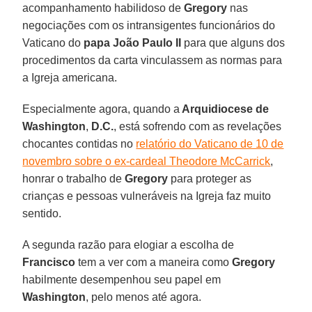
acompanhamento habilidoso de
Gregory
nas
negociações com os intransigentes funcionários do
Vaticano do
papa João Paulo II
para que alguns dos
procedimentos da carta vinculassem as normas para
a Igreja americana.
Especialmente agora, quando a
Arquidiocese de
Washington
,
D.C.
, está sofrendo com as revelações
chocantes contidas no
relatório do Vaticano de 10 de
novembro sobre o ex-cardeal Theodore McCarrick
,
honrar o trabalho de
Gregory
para proteger as
crianças e pessoas vulneráveis na Igreja faz muito
sentido.
A segunda razão para elogiar a escolha de
Francisco
tem a ver com a maneira como
Gregory
habilmente desempenhou seu papel em
Washington
, pelo menos até agora.