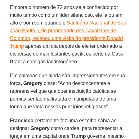
Embora o homem de 72 anos seja conhecido por
muito tempo como um líder silencioso, ele falou em
alto e bom som quando o
Santuário Nacional de São
João Paulo II, de propriedade dos Cavaleiros de
Colombo, recebeu uma visita do presidente Donald
Trump
apenas um dia depois de ele ter ordenado a
dispersão de manifestantes pacíficos perto da Casa
Branca com gás lacrimogêneo.
Em palavras que ainda são impressionantes em sua
força,
Gregory
disse: “Acho desconcertante e
repreensível que qualquer instituição católica se
permita ser tão maltratada e manipulada de uma
forma que viola nossos princípios religiosos”.
Francisco
certamente fez uma escolha sábia ao
designar
Gregory
como cardeal para representar a
Igreja em uma capital onde
Trump
governa, mesmo