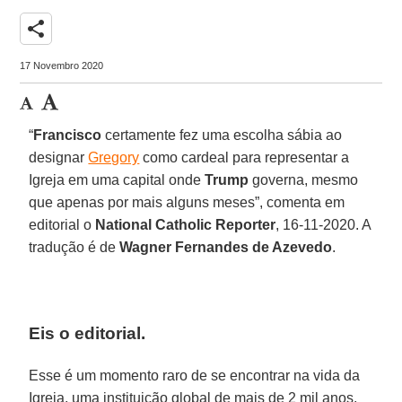
share
17 Novembro 2020
“
Francisco
certamente fez uma escolha sábia ao
designar
Gregory
como cardeal para representar a
Igreja em uma capital onde
Trump
governa, mesmo
que apenas por mais alguns meses”, comenta em
editorial o
National Catholic Reporter
, 16-11-2020. A
tradução é de
Wagner Fernandes de Azevedo
.
Eis o editorial.
Esse é um momento raro de se encontrar na vida da
Igreja, uma instituição global de mais de 2 mil anos,