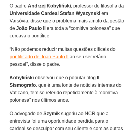
O padre
Andrzej Kobyliński
, professor de filosofia da
Universidade Cardeal Stefan Wyszynski
em
Varsóvia, disse que o problema mais amplo da gestão
de
João Paulo II
era toda a “comitiva polonesa” que
cercava o pontífice.
“Não podemos reduzir muitas questões difíceis do
pontificado de João Paulo II
ao seu secretário
pessoal”, disse o padre.
Kobyliński
observou que o popular blog
Il
Sismografo
, que é uma fonte de notícias internas do
Vaticano, tem se referido repetidamente à “comitiva
polonesa” nos últimos anos.
O advogado de
Szymik
sugeriu ao NCR que a
entrevista foi uma oportunidade perdida para o
cardeal se desculpar com seu cliente e com as outras