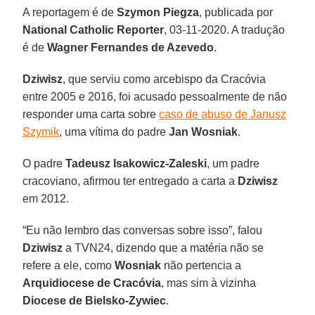
A reportagem é de
Szymon Piegza
, publicada por
National Catholic Reporter
, 03-11-2020. A tradução
é de
Wagner Fernandes de Azevedo
.
Dziwisz
, que serviu como arcebispo da Cracóvia
entre 2005 e 2016, foi acusado pessoalmente de não
responder uma carta sobre
caso de abuso de Janusz
Szymik
, uma vítima do padre
Jan Wosniak
.
O padre
Tadeusz Isakowicz-Zaleski
, um padre
cracoviano, afirmou ter entregado a carta a
Dziwisz
em 2012.
“Eu não lembro das conversas sobre isso”, falou
Dziwisz
a TVN24, dizendo que a matéria não se
refere a ele, como
Wosniak
não pertencia a
Arquidiocese de Cracóvia
, mas sim à vizinha
Diocese de Bielsko-Zywiec
.