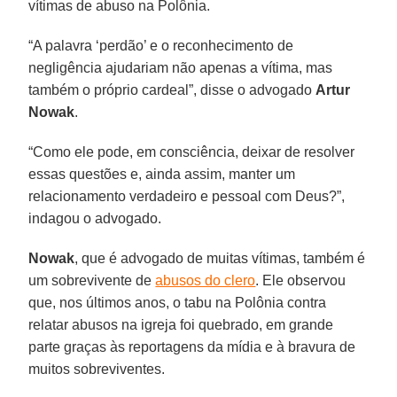
vítimas de abuso na Polônia.
“A palavra ‘perdão’ e o reconhecimento de
negligência ajudariam não apenas a vítima, mas
também o próprio cardeal”, disse o advogado
Artur
Nowak
.
“Como ele pode, em consciência, deixar de resolver
essas questões e, ainda assim, manter um
relacionamento verdadeiro e pessoal com Deus?”,
indagou o advogado.
Nowak
, que é advogado de muitas vítimas, também é
um sobrevivente de
abusos do clero
. Ele observou
que, nos últimos anos, o tabu na Polônia contra
relatar abusos na igreja foi quebrado, em grande
parte graças às reportagens da mídia e à bravura de
muitos sobreviventes.