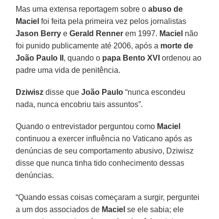
Mas uma extensa reportagem sobre o
abuso de
Maciel
foi feita pela primeira vez pelos jornalistas
Jason Berry
e
Gerald Renner
em 1997.
Maciel
não
foi punido publicamente até 2006, após a
morte de
João Paulo II
, quando o
papa Bento XVI
ordenou ao
padre uma vida de penitência.
Dziwisz
disse que
João Paulo
“nunca escondeu
nada, nunca encobriu tais assuntos”.
Quando o entrevistador perguntou como
Maciel
continuou a exercer influência no Vaticano após as
denúncias de seu comportamento abusivo, Dziwisz
disse que nunca tinha tido conhecimento dessas
denúncias.
“Quando essas coisas começaram a surgir, perguntei
a um dos associados de
Maciel
se ele sabia; ele