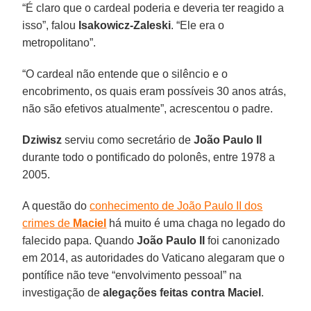
“É claro que o cardeal poderia e deveria ter reagido a
isso”, falou
Isakowicz-Zaleski
. “Ele era o
metropolitano”.
“O cardeal não entende que o silêncio e o
encobrimento, os quais eram possíveis 30 anos atrás,
não são efetivos atualmente”, acrescentou o padre.
Dziwisz
serviu como secretário de
João Paulo II
durante todo o pontificado do polonês, entre 1978 a
2005.
A questão do
conhecimento de João Paulo II dos
crimes de
Maciel
há muito é uma chaga no legado do
falecido papa. Quando
João Paulo II
foi canonizado
em 2014, as autoridades do Vaticano alegaram que o
pontífice não teve “envolvimento pessoal” na
investigação de
alegações feitas contra Maciel
.