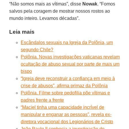
“Não somos mais as vítimas”, disse
Nowak
. “Fomos
salvos pela coragem de mostrar nossos rostos ao
mundo inteiro. Levamos décadas”.
Leia mais
Escândalos sexuais na Igreja da Polônia, um
segundo Chile?
Polônia. Novas investigações vaticanas revelam
ocultação de abuso sexual por parte de mais um
bispo
“Igreja deve reconstruir a confiança em meio à
crise de abusos”, afirma primaz da Polônia
Polônia. Filme sobre pedofilia põe vítimas e
padres frente a frente
“Maciel tinha uma capacidade incrível de
manipular e enganar as pessoas”, revela ex-
diretora vocacional dos Legionários de Cristo
João Paulo II conhecia a investigação do