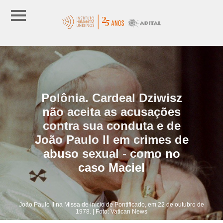
Polônia. Cardeal Dziwisz
não aceita as acusações
contra sua conduta e de
João Paulo II em crimes de
abuso sexual - como no
caso Maciel
João Paulo II na Missa de início de Pontificado, em 22 de outubro de
1978. | Foto: Vatican News