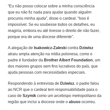
“Eu não posso colocar sobre a minha consciência
que eu não fiz nada para ajudar quando alguém
procurou minha ajuda”, disse o cardeal. “Isso é
impossível. Se eu soubesse todos os detalhes, eu
reagiria, embora eu até tivesse o direito de não fazer,
porque era de uma diocese diferente”.
A alegação de
Isakowicz-Zaleski
contra
Dziwisz
atraiu ampla atenção na mídia polonesa, como o
padre é fundador da
Brother Albert Foundation
, um
dos maiores grupos sem fins lucrativos do país, que
ajuda pessoas com necessidades especiais.
Respondendo à entrevista de
Dziwisz
, o padre falou
ao NCR que o cardeal tem responsabilidade para o
caso de
Szymik
como um arcebispo metropolitano da
região que inclui a diocese onde o
abuso
ocorreu.