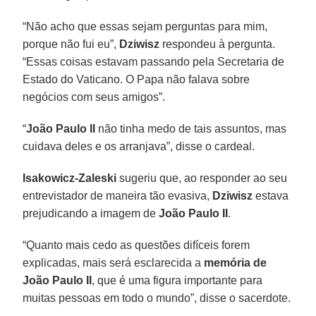
“Não acho que essas sejam perguntas para mim,
porque não fui eu”,
Dziwisz
respondeu à pergunta.
“Essas coisas estavam passando pela Secretaria de
Estado do Vaticano. O Papa não falava sobre
negócios com seus amigos”.
“
João Paulo II
não tinha medo de tais assuntos, mas
cuidava deles e os arranjava”, disse o cardeal.
Isakowicz-Zaleski
sugeriu que, ao responder ao seu
entrevistador de maneira tão evasiva,
Dziwisz
estava
prejudicando a imagem de
João Paulo II
.
“Quanto mais cedo as questões difíceis forem
explicadas, mais será esclarecida a
memória de
João Paulo II
, que é uma figura importante para
muitas pessoas em todo o mundo”, disse o sacerdote.