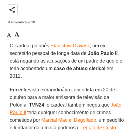
share
04 Novembro 2020
O cardeal polonês
Stanislaw Dziwisz
, um ex-
secretário pessoal de longa data de
João Paulo II
,
está negando as acusações de um padre de que ele
teria acobertado um
caso de abuso clerical
em
2012.
Em entrevista extraordinária concedida em 20 de
outubro para a maior emissora de televisão da
Polônia,
TVN24
, o cardeal também negou que
João
Paulo II
teria qualquer conhecimento de crimes
cometidos por
Marcial Maciel Degollado
, um pedófilo
e fundador da, um dia poderosa,
Legião de Cristo
.