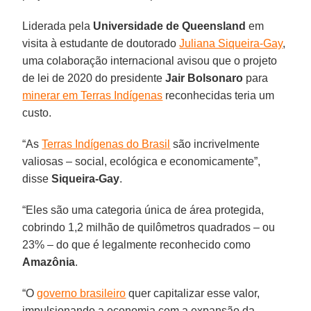
Liderada pela
Universidade de Queensland
em
visita à estudante de doutorado
Juliana Siqueira-Gay
,
uma colaboração internacional avisou que o projeto
de lei de 2020 do presidente
Jair Bolsonaro
para
minerar em Terras Indígenas
reconhecidas teria um
custo.
“As
Terras Indígenas do Brasil
são incrivelmente
valiosas – social, ecológica e economicamente”,
disse
Siqueira-Gay
.
“Eles são uma categoria única de área protegida,
cobrindo 1,2 milhão de quilômetros quadrados – ou
23% – do que é legalmente reconhecido como
Amazônia
.
“O
governo brasileiro
quer capitalizar esse valor,
impulsionando a economia com a expansão da