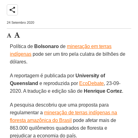
share
24 Setembro 2020
Política de
Bolsonaro
de
mineração em terras
indígenas
pode ser um tiro pela culatra de bilhões de
dólares.
A reportagem é publicada por
University of
Queensland
e reproduzida por
EcoDebate
, 23-09-
2020. A tradução e edição são de
Henrique
Cortez
.
A pesquisa descobriu que uma proposta para
regulamentar a
mineração de terras indígenas na
floresta amazônica do Brasil
pode afetar mais de
863.000 quilômetros quadrados de floresta e
prejudicar a economia do país.