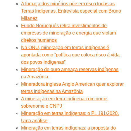
A fumaça dos minérios põe em risco todas as
Terras Indígenas. Entrevista especial com Bruno
Milanez
Fundo Norueguês retira investimentos de
empresas de mineração e energia que violam
direitos humanos
Na ONU, mineração em terras indígenas é
apontada como “política que coloca risco à vida
dos povos indígenas”
Mineração de ouro ameaça reservas indígenas
na Amazônia
Mineradora inglesa Anglo American quer explorar
terras indígenas na Amazônia
A mineração em terra indígena com nome,
sobrenome e CNPJ
Mineração em terras indígenas: o PL 191/2020.
Uma análise
Mineração em terras indígenas: a proposta do