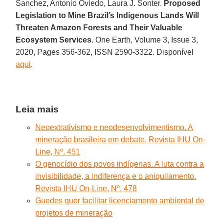
Sanchez, Antonio Oviedo, Laura J. Sonter.
Proposed
Legislation to Mine Brazil’s Indigenous Lands Will
Threaten Amazon Forests and Their Valuable
Ecosystem Services
. One Earth, Volume 3, Issue 3,
2020, Pages 356-362, ISSN 2590-3322. Disponível
aqui
.
Leia mais
Neoextrativismo e neodesenvolvimentismo. A
mineração brasileira em debate. Revista IHU On-
Line, Nº. 451
O genocídio dos povos indígenas. A luta contra a
invisibilidade, a indiferença e o aniquilamento.
Revista IHU On-Line, Nº. 478
Guedes quer facilitar licenciamento ambiental de
projetos de mineração