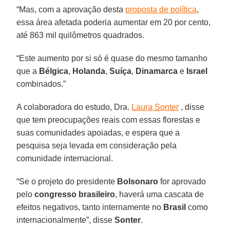
“Mas, com a aprovação desta
proposta de política
,
essa área afetada poderia aumentar em 20 por cento,
até 863 mil quilômetros quadrados.
“Este aumento por si só é quase do mesmo tamanho
que a
Bélgica
,
Holanda
,
Suíça
,
Dinamarca
e
Israel
combinados.”
A colaboradora do estudo, Dra.
Laura Sonter
, disse
que tem preocupações reais com essas florestas e
suas comunidades apoiadas, e espera que a
pesquisa seja levada em consideração pela
comunidade internacional.
“Se o projeto do presidente
Bolsonaro
for aprovado
pelo
congresso
brasileiro
, haverá uma cascata de
efeitos negativos, tanto internamente no
Brasil
como
internacionalmente”, disse
Sonter
.