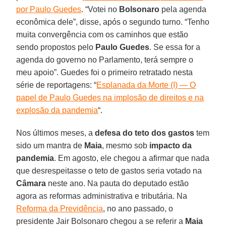
por Paulo Guedes
. “Votei no
Bolsonaro
pela agenda
econômica dele”, disse, após o segundo turno. “Tenho
muita convergência com os caminhos que estão
sendo propostos pelo
Paulo Guedes
. Se essa for a
agenda do governo no Parlamento, terá sempre o
meu apoio”. Guedes foi o primeiro retratado nesta
série de reportagens: “
Esplanada da Morte (I) — O
papel de Paulo Guedes na implosão de direitos e na
explosão da pandemia
“.
Nos últimos meses, a
defesa do teto dos gastos
tem
sido um mantra de
Maia
, mesmo sob
impacto da
pandemia
. Em agosto, ele chegou a afirmar que nada
que desrespeitasse o teto de gastos seria votado na
Câmara
neste ano. Na pauta do deputado estão
agora as reformas administrativa e tributária. Na
Reforma da Previdência
, no ano passado, o
presidente Jair Bolsonaro chegou a se referir a
Maia