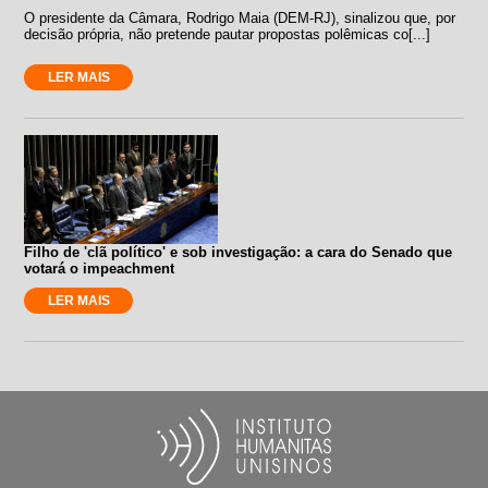
O presidente da Câmara, Rodrigo Maia (DEM-RJ), sinalizou que, por
decisão própria, não pretende pautar propostas polêmicas co[...]
LER MAIS
Filho de 'clã político' e sob investigação: a cara do Senado que
votará o impeachment
LER MAIS