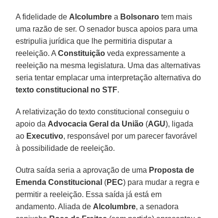
A fidelidade de
Alcolumbre
a
Bolsonaro
tem mais
uma razão de ser. O senador busca apoios para uma
estripulia jurídica que lhe permitiria disputar a
reeleição. A
Constituição
veda expressamente a
reeleição na mesma legislatura. Uma das alternativas
seria tentar emplacar uma interpretação alternativa do
texto constitucional no STF
.
A relativização do texto constitucional conseguiu o
apoio da
Advocacia Geral da União
(
AGU
), ligada
ao
Executivo
, responsável por um parecer favorável
à possibilidade de reeleição.
Outra saída seria a aprovação de uma
Proposta de
Emenda Constitucional
(
PEC
) para mudar a regra e
permitir a reeleição. Essa saída já está em
andamento. Aliada de
Alcolumbre
, a senadora