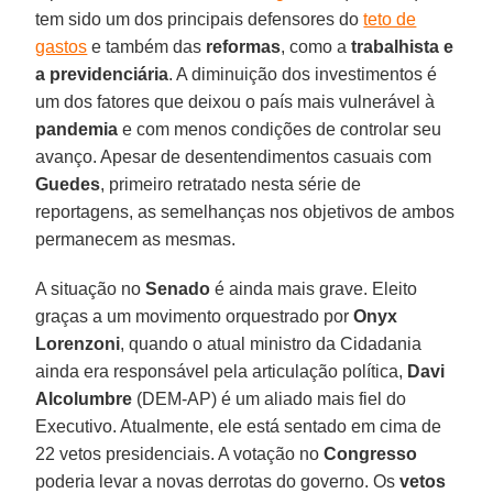
tem sido um dos principais defensores do
teto de
gastos
e também das
reformas
, como a
trabalhista e
a previdenciária
. A diminuição dos investimentos é
um dos fatores que deixou o país mais vulnerável à
pandemia
e com menos condições de controlar seu
avanço. Apesar de desentendimentos casuais com
Guedes
, primeiro retratado nesta série de
reportagens, as semelhanças nos objetivos de ambos
permanecem as mesmas.
A situação no
Senado
é ainda mais grave. Eleito
graças a um movimento orquestrado por
Onyx
Lorenzoni
, quando o atual ministro da Cidadania
ainda era responsável pela articulação política,
Davi
Alcolumbre
(DEM-AP) é um aliado mais fiel do
Executivo. Atualmente, ele está sentado em cima de
22 vetos presidenciais. A votação no
Congresso
poderia levar a novas derrotas do governo. Os
vetos