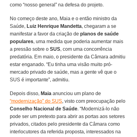
como “nosso general” na defesa do projeto.
No começo deste ano, Maia e o então ministro da
Saúde,
Luiz Henrique Mandetta
, chegaram a se
manifestar a favor da criação de
planos de saúde
populares
, uma medida que poderia aumentar mais
a pressão sobre o
SUS
, com uma concorrência
predatória. Em maio, o presidente da Câmara admitiu
estar enganado. “Eu tinha uma visão muito pró-
mercado privado de saúde, mas a gente vê que o
SUS é importante”, admitiu.
Depois disso,
Maia
anunciou um plano de
“modernização” do SUS
, visto com preocupação pelo
Conselho Nacional de Saúde
. “Modernizá-lo não
pode ser um pretexto para abrir as portas aos setores
privados, citados pelo presidente da Câmara como
interlocutores da referida proposta, interessados na