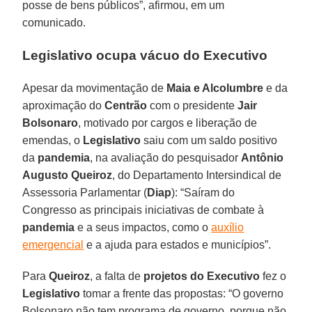
posse de bens públicos”, afirmou, em um
comunicado.
Legislativo ocupa vácuo do Executivo
Apesar da movimentação de
Maia e Alcolumbre
e da
aproximação do
Centrão
com o presidente
Jair
Bolsonaro
, motivado por cargos e liberação de
emendas, o
Legislativo
saiu com um saldo positivo
da
pandemia
, na avaliação do pesquisador
Antônio
Augusto Queiroz
, do Departamento Intersindical de
Assessoria Parlamentar (
Diap
): “Saíram do
Congresso as principais iniciativas de combate à
pandemia
e a seus impactos, como o
auxílio
emergencial
e a ajuda para estados e municípios”.
Para
Queiroz
, a falta de
projetos do Executivo
fez o
Legislativo
tomar a frente das propostas: “O governo
Bolsonaro não tem programa de governo, porque não