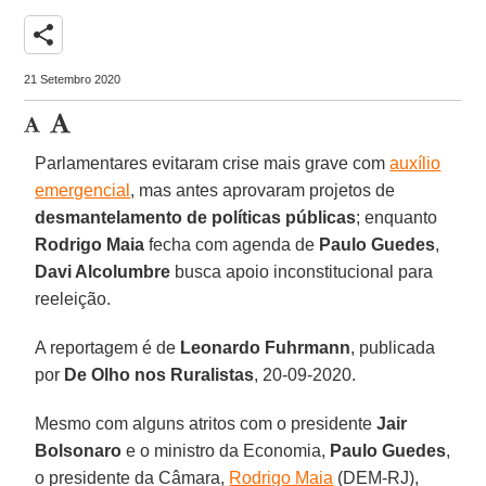
share
21 Setembro 2020
Parlamentares evitaram crise mais grave com
auxílio
emergencial
, mas antes aprovaram projetos de
desmantelamento de políticas públicas
; enquanto
Rodrigo Maia
fecha com agenda de
Paulo Guedes
,
Davi Alcolumbre
busca apoio inconstitucional para
reeleição.
A reportagem é de
Leonardo Fuhrmann
, publicada
por
De Olho nos Ruralistas
, 20-09-2020.
Mesmo com alguns atritos com o presidente
Jair
Bolsonaro
e o ministro da Economia,
Paulo Guedes
,
o presidente da Câmara,
Rodrigo Maia
(DEM-RJ),