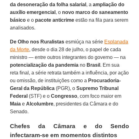
da desoneração da folha salarial
, a
ampliação do
auxílio emergencial
, o
novo marco do saneamento
básico
e o
pacote anticrime
estão na fila para serem
analisados.
De Olho nos Ruralistas
esmiúça na série
Esplanada
da Morte
, desde o dia 28 de julho, o papel de cada
ministro — entre outros integrantes do governo — na
potencialização da pandemia
no
Brasil
. Em sua
reta final, a série retrata também a influência, por ação
ou omissão, de instituições como a
Procuradoria-
Geral da República
(PGR), o
Supremo Tribunal
Federal
(STF) e o
Congresso
, com foco maior em
Maia
e
Alcolumbre
, presidentes da Câmara e do
Senado.
Chefes da Câmara e do Sendo
infectaram-se em momentos distintos