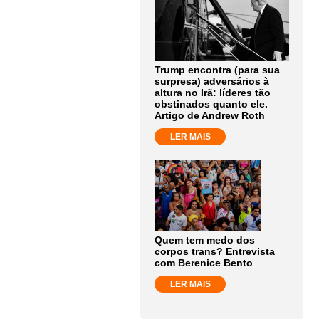
Trump encontra (para sua
surpresa) adversários à
altura no Irã: líderes tão
obstinados quanto ele.
Artigo de Andrew Roth
LER MAIS
Quem tem medo dos
corpos trans? Entrevista
com Berenice Bento
LER MAIS