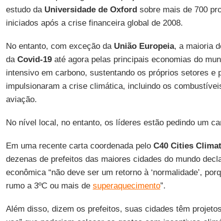
estudo da
Universidade de Oxford
sobre mais de 700 pro
iniciados após a crise financeira global de 2008.
No entanto, com exceção da
União Europeia
, a maioria 
da
Covid-19
até agora pelas principais economias do mun
intensivo em carbono, sustentando os próprios setores e
impulsionaram a crise climática, incluindo os combustíveis
aviação.
No nível local, no entanto, os líderes estão pedindo um c
Em uma recente carta coordenada pelo
C40 Cities Clima
dezenas de prefeitos das maiores cidades do mundo decl
econômica “não deve ser um retorno à ‘normalidade’, por
rumo a 3ºC ou mais de
superaquecimento
”.
Além disso, dizem os prefeitos, suas cidades têm projetos