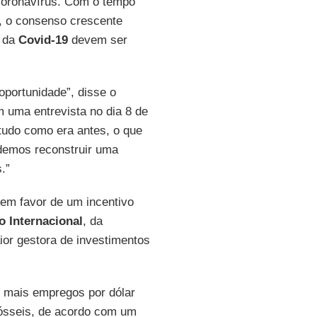
coronavírus. Com o tempo
, o consenso crescente
o da
Covid-19
devem ser
oportunidade”, disse o
m uma entrevista no dia 8 de
tudo como era antes, o que
odemos reconstruir uma
.”
em favor de um incentivo
 Internacional
, da
ior gestora de investimentos
 mais empregos por dólar
fósseis, de acordo com um