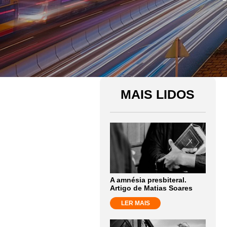
MAIS LIDOS
A amnésia presbiteral.
Artigo de Matias Soares
LER MAIS