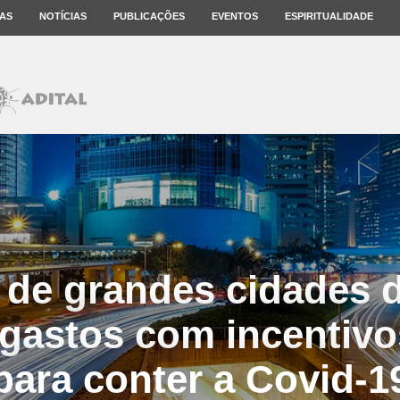
AS
NOTÍCIAS
PUBLICAÇÕES
EVENTOS
ESPIRITUALIDADE
s de grandes cidades
gastos com incentivo
para conter a Covid-1