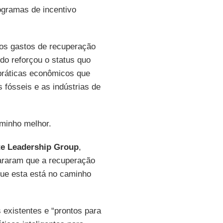
gramas de incentivo
dos gastos de recuperação
do reforçou o status quo
 práticas econômicos que
 fósseis e as indústrias de
aminho melhor.
te Leadership Group
,
araram que a recuperação
que esta está no caminho
 existentes e “prontos para