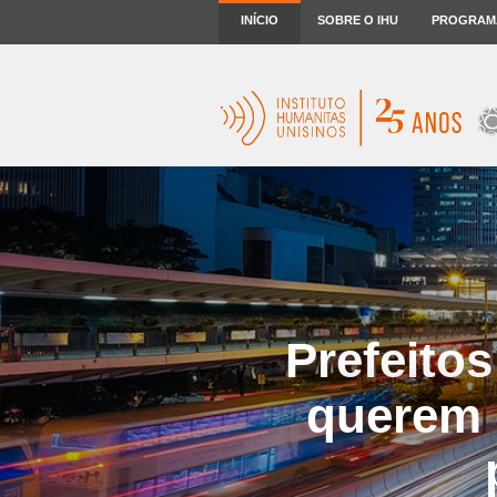
INÍCIO
SOBRE O IHU
PROGRAM
Prefeito
querem 