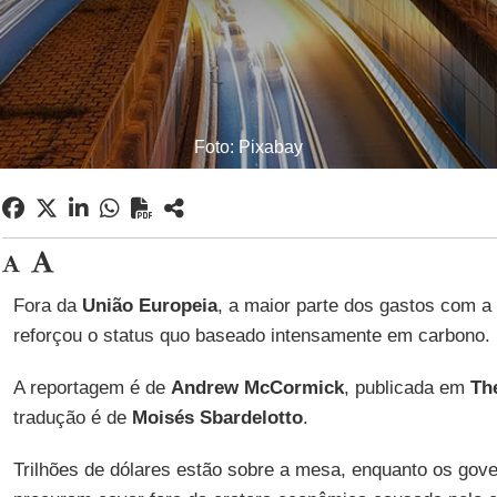
Foto: Pixabay
Fora da
União Europeia
, a maior parte dos gastos com 
reforçou o status quo baseado intensamente em carbono.
A reportagem é de
Andrew McCormick
, publicada em
Th
tradução é de
Moisés Sbardelotto
.
Trilhões de dólares estão sobre a mesa, enquanto os go