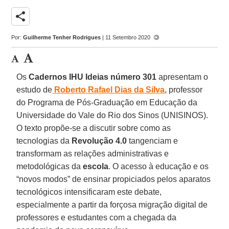
share
Por:
Guilherme Tenher Rodrigues
| 11 Setembro 2020
Os
Cadernos IHU Ideias número 301
apresentam o
estudo de
Roberto Rafael Dias da Silva
, professor
do Programa de Pós-Graduação em Educação da
Universidade do Vale do Rio dos Sinos (UNISINOS).
O texto propõe-se a discutir sobre como as
tecnologias da
Revolução 4.0
tangenciam e
transformam as relações administrativas e
metodológicas da
escola
. O acesso à educação e os
“novos modos” de ensinar propiciados pelos aparatos
tecnológicos intensificaram este debate,
especialmente a partir da forçosa migração digital de
professores e estudantes com a chegada da