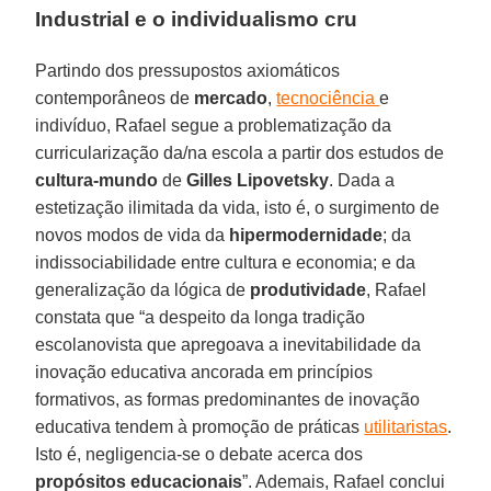
Industrial e o individualismo cru
Partindo dos pressupostos axiomáticos
contemporâneos de
mercado
,
tecnociência
e
indivíduo, Rafael segue a problematização da
curricularização da/na escola a partir dos estudos de
cultura-mundo
de
Gilles Lipovetsky
. Dada a
estetização ilimitada da vida, isto é, o surgimento de
novos modos de vida da
hipermodernidade
; da
indissociabilidade entre cultura e economia; e da
generalização da lógica de
produtividade
, Rafael
constata que “a despeito da longa tradição
escolanovista que apregoava a inevitabilidade da
inovação educativa ancorada em princípios
formativos, as formas predominantes de inovação
educativa tendem à promoção de práticas
utilitaristas
.
Isto é, negligencia-se o debate acerca dos
propósitos educacionais
”. Ademais, Rafael conclui