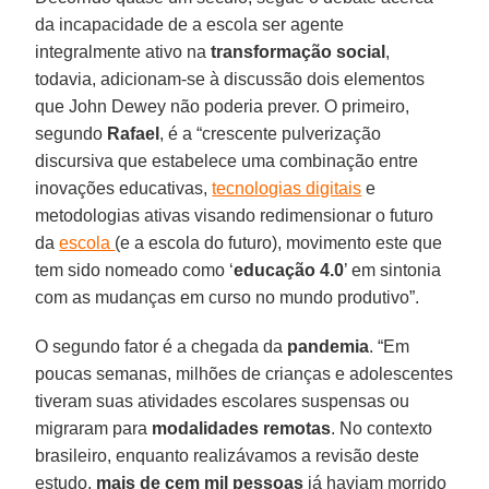
da incapacidade de a escola ser agente
integralmente ativo na
transformação social
,
todavia, adicionam-se à discussão dois elementos
que John Dewey não poderia prever. O primeiro,
segundo
Rafael
, é a “crescente pulverização
discursiva que estabelece uma combinação entre
inovações educativas,
tecnologias digitais
e
metodologias ativas visando redimensionar o futuro
da
escola
(e a escola do futuro), movimento este que
tem sido nomeado como ‘
educação 4.0
’ em sintonia
com as mudanças em curso no mundo produtivo”.
O segundo fator é a chegada da
pandemia
. “Em
poucas semanas, milhões de crianças e adolescentes
tiveram suas atividades escolares suspensas ou
migraram para
modalidades remotas
. No contexto
brasileiro, enquanto realizávamos a revisão deste
estudo,
mais de cem mil pessoas
já haviam morrido