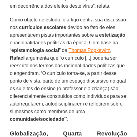
em decorrência dos efeitos deste vírus”, relata.
Como objeto de estudo, o artigo centra sua discussão
nos
currículos escolares
devido ao fato de eles
apresentarem pistas importantes sobre a
estetização
e racionalidades políticas da época. Com base na
“
epistemologia social
” de
Thomas Popkewitz
,
Rafael
argumenta que “o currículo [...] poderia ser
reescrito nos termos das racionalidades políticas que
o engendram. ‘O currículo torna-se, a partir desse
ponto de vista, parte de um espaço discursivo no qual
os sujeitos do ensino (o professor e a criança) são
diferencialmente construídos como indivíduos para se
autorregularem, autodisciplinarem e refletirem sobre
si mesmos como membros de uma
comunidade/sociedade
’”.
Globalização, Quarta Revolução