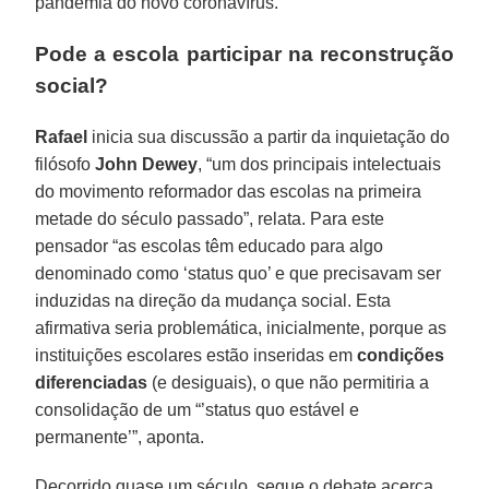
pandemia do novo coronavírus.
Pode a escola participar na reconstrução
social?
Rafael
inicia sua discussão a partir da inquietação do
filósofo
John Dewey
, “um dos principais intelectuais
do movimento reformador das escolas na primeira
metade do século passado”, relata. Para este
pensador “as escolas têm educado para algo
denominado como ‘status quo’ e que precisavam ser
induzidas na direção da mudança social. Esta
afirmativa seria problemática, inicialmente, porque as
instituições escolares estão inseridas em
condições
diferenciadas
(e desiguais), o que não permitiria a
consolidação de um “’status quo estável e
permanente’”, aponta.
Decorrido quase um século, segue o debate acerca